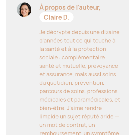
À propos de l’auteur,
Claire D.
Je décrypte depuis une dizaine
d'années tout ce qui touche à
la santé et à la protection
sociale : complémentaire
santé et mutuelle, prévoyance
et assurance, mais aussi soins
du quotidien, prévention,
parcours de soins, professions
médicales et paramédicales, et
bien-être. J'aime rendre
limpide un sujet réputé aride —
un mot de contrat, un
remboursement, un symptôme,