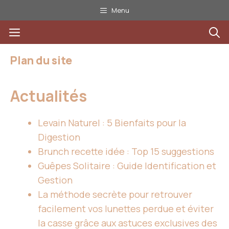
Aller
Menu
au
Menu
contenu
Plan du site
Actualités
Levain Naturel : 5 Bienfaits pour la
Digestion
Brunch recette idée : Top 15 suggestions
Guêpes Solitaire : Guide Identification et
Gestion
La méthode secrète pour retrouver
facilement vos lunettes perdue et éviter
la casse grâce aux astuces exclusives des