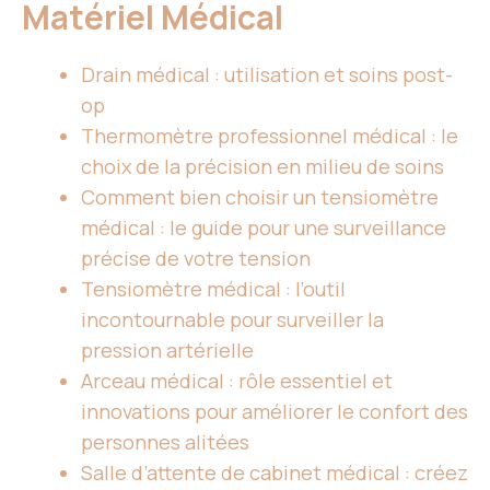
Matériel Médical
Drain médical : utilisation et soins post-
op
Thermomètre professionnel médical : le
choix de la précision en milieu de soins
Comment bien choisir un tensiomètre
médical : le guide pour une surveillance
précise de votre tension
Tensiomètre médical : l’outil
incontournable pour surveiller la
pression artérielle
Arceau médical : rôle essentiel et
innovations pour améliorer le confort des
personnes alitées
Salle d’attente de cabinet médical : créez