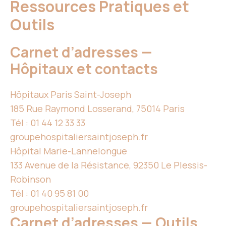
Ressources Pratiques et
Outils
Carnet d’adresses —
Hôpitaux et contacts
Hôpitaux Paris Saint-Joseph
185 Rue Raymond Losserand, 75014 Paris
Tél : 01 44 12 33 33
groupehospitaliersaintjoseph.fr
Hôpital Marie-Lannelongue
133 Avenue de la Résistance, 92350 Le Plessis-
Robinson
Tél : 01 40 95 81 00
groupehospitaliersaintjoseph.fr
Carnet d’adresses — Outils,