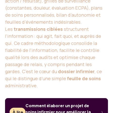
action / résultat), grilles de surveillance
(constantes, douleur, évaluation ECPA), plans
de soins personnalisés, bilan d’autonomie et
feuilles d’événements indésirables.
Les
transmissions ciblées
structurent
l’information : qui agit, fait quoi, et auprès de
qui. Ce cadre méthodologique consolide la
fiabilité de l’information, facilite le contrôle
qualité lors des audits et optimise chaque
passage de relais, y compris pendant les
gardes. C’est le cœur du
dossier infirmier
, ce
qui le distingue d’une simple
feuille de soins
administrative.
Comment élaborer un projet de
À lire
soins infirmier pour améliorer la