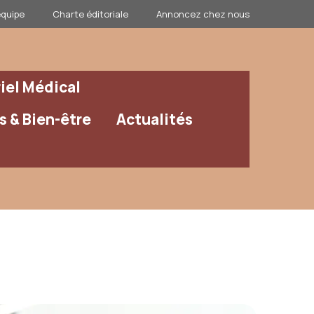
équipe
Charte éditoriale
Annoncez chez nous
iel Médical
 & Bien-être
Actualités