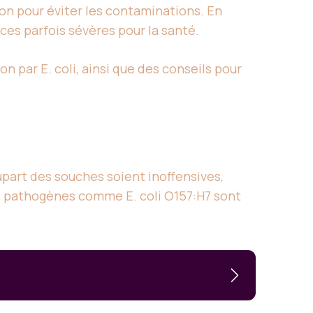
on pour éviter les contaminations. En
ces parfois sévères pour la santé.
on par E. coli, ainsi que des conseils pour
upart des souches soient inoffensives,
s pathogènes comme E. coli O157:H7 sont