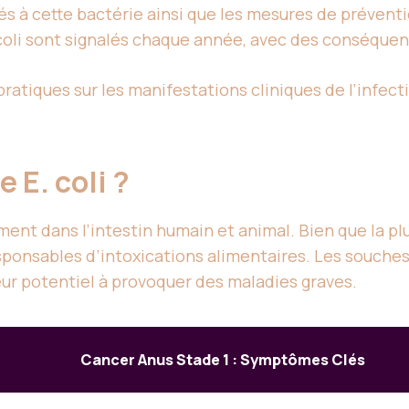
s à cette bactérie ainsi que les mesures de préventi
. coli sont signalés chaque année, avec des conséquen
ratiques sur les manifestations cliniques de l’infecti
e E. coli ?
ment dans l’intestin humain et animal. Bien que la pl
sponsables d’intoxications alimentaires. Les souche
ur potentiel à provoquer des maladies graves.
Cancer Anus Stade 1 : Symptômes Clés