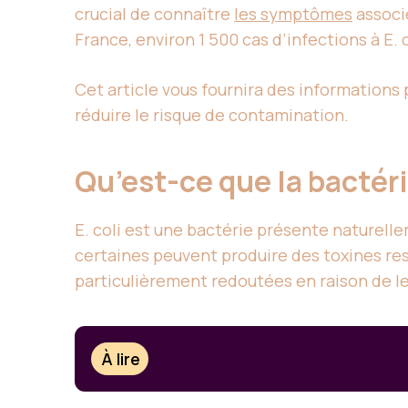
crucial de connaître
les symptômes
associé
France, environ 1 500 cas d’infections à E
Cet article vous fournira des informations p
réduire le risque de contamination.
Qu’est-ce que la bactéri
E. coli est une bactérie présente naturelle
certaines peuvent produire des toxines re
particulièrement redoutées en raison de le
À lire