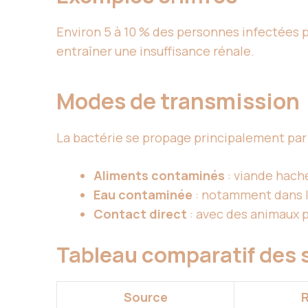
Environ 5 à 10 % des personnes infectées p
entraîner une insuffisance rénale.
Modes de transmission
La bactérie se propage principalement par 
Aliments contaminés
: viande haché
Eau contaminée
: notamment dans le
Contact direct
: avec des animaux p
Tableau comparatif des
Source
R