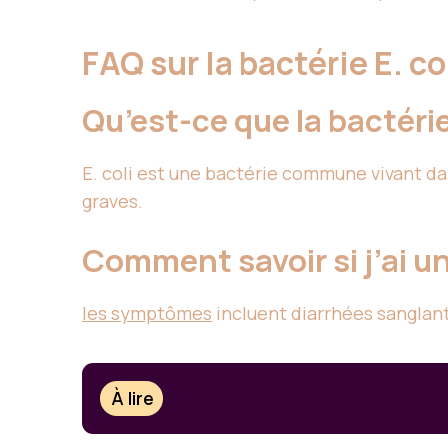
FAQ sur la bactérie E. co
Qu’est-ce que la bactérie 
E. coli est une bactérie commune vivant da
graves.
Comment savoir si j’ai une
les symptômes
incluent diarrhées sanglant
À lire