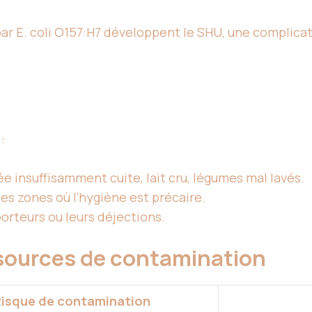
ar E. coli O157:H7 développent le SHU, une complica
:
e insuffisamment cuite, lait cru, légumes mal lavés.
s zones où l’hygiène est précaire.
orteurs ou leurs déjections.
 sources de contamination
isque de contamination