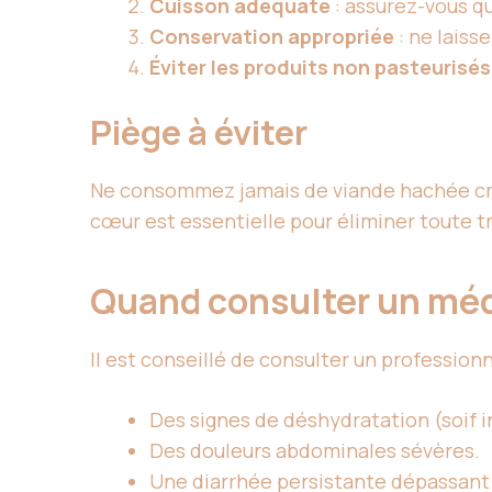
Cuisson adéquate
: assurez-vous qu
Conservation appropriée
: ne laiss
Éviter les produits non pasteurisés
Piège à éviter
Ne consommez jamais de viande hachée crue
cœur est essentielle pour éliminer toute 
Quand consulter un mé
Il est conseillé de consulter un profession
Des signes de déshydratation (soif i
Des douleurs abdominales sévères.
Une diarrhée persistante dépassant t