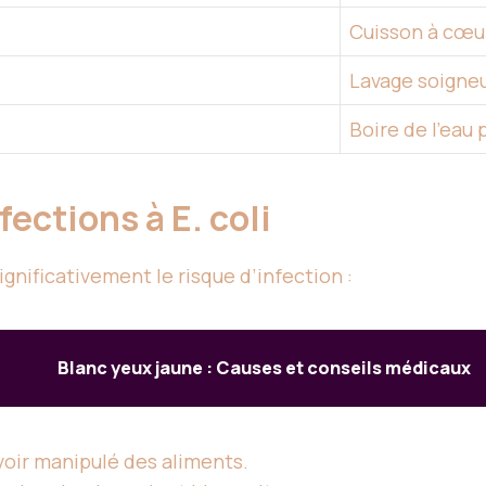
Cuisson à cœu
Lavage soigne
Boire de l’eau
fections à E. coli
gnificativement le risque d’infection :
Blanc yeux jaune : Causes et conseils médicaux
voir manipulé des aliments.