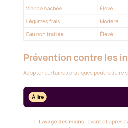
Viande hachée
Élevé
Légumes frais
Modéré
Eau non traitée
Élevé
Prévention contre les in
Adopter certaines pratiques peut réduire si
À lire
Lavage des mains
: avant et après a