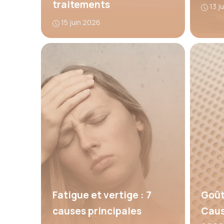
traitements
13 j
15 juin 2026
Fatigue et vertige : 7
Goût
causes principales
Caus