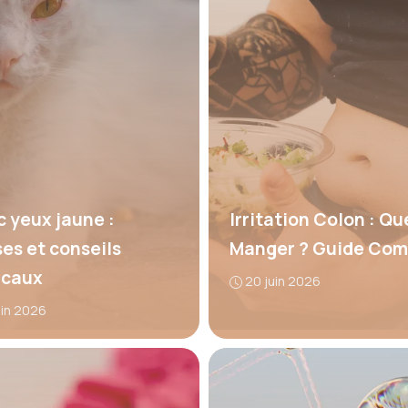
c yeux jaune :
Irritation Colon : Qu
es et conseils
Manger ? Guide Com
icaux
20 juin 2026
uin 2026