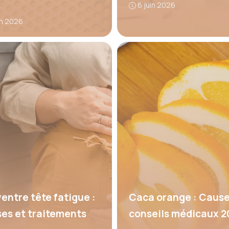
6 juin 2026
in 2026
ventre tête fatigue :
Caca orange : Cause
es et traitements
conseils médicaux 2