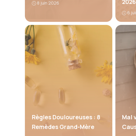
2026
8 juin 2026
6 ju
Règles Douloureuses : 8
Mal 
Remèdes Grand-Mère
Caus