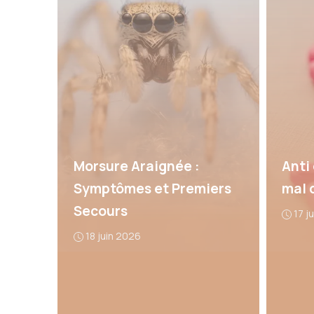
Morsure Araignée :
Anti
Symptômes et Premiers
mal 
Secours
17 j
18 juin 2026