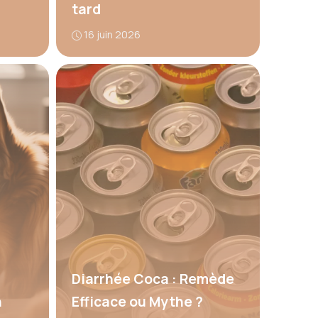
tard
16 juin 2026
Diarrhée Coca : Remède
n
Efficace ou Mythe ?