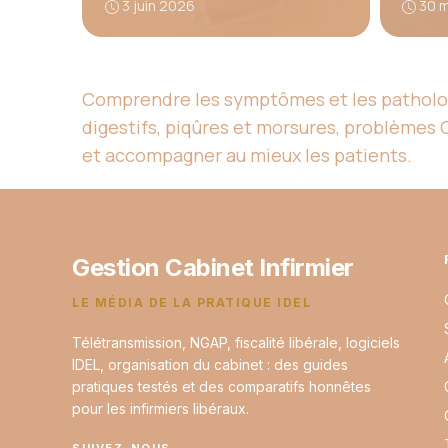
3 juin 2026
30 
Comprendre les symptômes et les pathologie
digestifs, piqûres et morsures, problèmes
et accompagner au mieux les patients.
Gestion Cabinet Infirmier
LE MÉDIA DE LA PRATIQUE IDEL
Télétransmission, NGAP, fiscalité libérale, logiciels
IDEL, organisation du cabinet : des guides
pratiques testés et des comparatifs honnêtes
pour les infirmiers libéraux.
SUIVEZ-NOUS