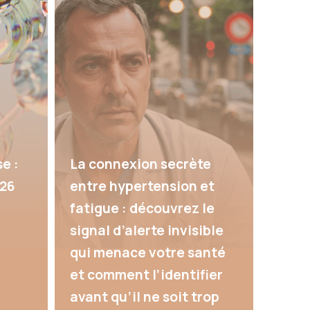
e :
La connexion secrète
026
entre hypertension et
fatigue : découvrez le
signal d’alerte invisible
qui menace votre santé
et comment l’identifier
avant qu’il ne soit trop