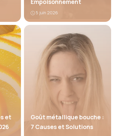
Empoisonnement
5 juin 2026
s et
Goût métallique bouche :
026
7 Causes et Solutions