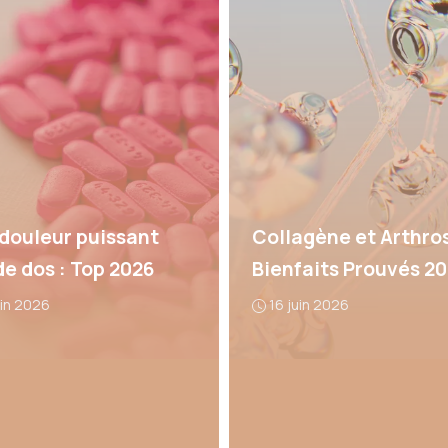
 douleur puissant
Collagène et Arthros
de dos : Top 2026
Bienfaits Prouvés 2
uin 2026
16 juin 2026