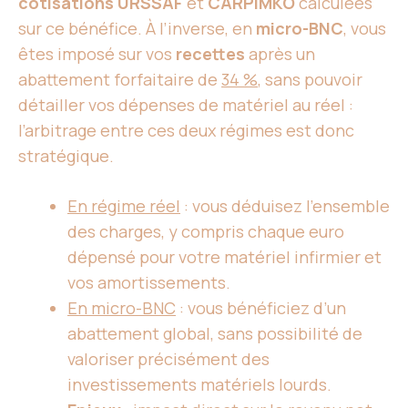
cotisations URSSAF
et
CARPIMKO
calculées
sur ce bénéfice. À l’inverse, en
micro-BNC
, vous
êtes imposé sur vos
recettes
après un
abattement forfaitaire de
34 %
, sans pouvoir
détailler vos dépenses de matériel au réel :
l’arbitrage entre ces deux régimes est donc
stratégique.
En régime réel
: vous déduisez l’ensemble
des charges, y compris chaque euro
dépensé pour votre matériel infirmier et
vos amortissements.
En micro-BNC
: vous bénéficiez d’un
abattement global, sans possibilité de
valoriser précisément des
investissements matériels lourds.