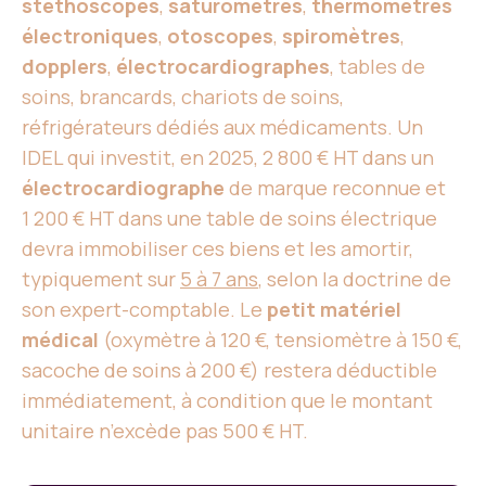
stéthoscopes
,
saturomètres
,
thermomètres
électroniques
,
otoscopes
,
spiromètres
,
dopplers
,
électrocardiographes
, tables de
soins, brancards, chariots de soins,
réfrigérateurs dédiés aux médicaments. Un
IDEL qui investit, en 2025, 2 800 € HT dans un
électrocardiographe
de marque reconnue et
1 200 € HT dans une table de soins électrique
devra immobiliser ces biens et les amortir,
typiquement sur
5 à 7 ans
, selon la doctrine de
son expert-comptable. Le
petit matériel
médical
(oxymètre à 120 €, tensiomètre à 150 €,
sacoche de soins à 200 €) restera déductible
immédiatement, à condition que le montant
unitaire n’excède pas 500 € HT.