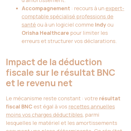
d’amortissement.
Accompagnement
: recours à un
expert-
comptable spécialisé professions de
santé
ou à un logiciel comme
Indy
ou
Orisha Healthcare
pour limiter les
erreurs et structurer vos déclarations.
Impact de la déduction
fiscale sur le résultat BNC
et le revenu net
Le mécanisme reste constant : votre
résultat
fiscal BNC
est égal à vos
recettes annuelles
moins vos charges déductibles
, parmi
lesquelles le matériel et les amortissements