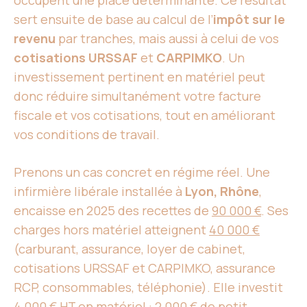
occupent une place déterminante. Ce résultat
sert ensuite de base au calcul de l’
impôt sur le
revenu
par tranches, mais aussi à celui de vos
cotisations URSSAF
et
CARPIMKO
. Un
investissement pertinent en matériel peut
donc réduire simultanément votre facture
fiscale et vos cotisations, tout en améliorant
vos conditions de travail.
Prenons un cas concret en régime réel. Une
infirmière libérale installée à
Lyon, Rhône
,
encaisse en 2025 des recettes de
90 000 €
. Ses
charges hors matériel atteignent
40 000 €
(carburant, assurance, loyer de cabinet,
cotisations URSSAF et CARPIMKO, assurance
RCP, consommables, téléphonie). Elle investit
4 000 € HT en matériel : 2 000 € de petit