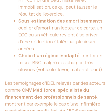
HT
: confondre petit matériel et
immobilisation, ce qui peut fausser le
résultat de l’exercice.
Sous-estimation des amortissements
:
oublier d’amortir un lecteur de carte, un
ECG ou un véhicule revient à se priver
d’une déduction étalée sur plusieurs
années.
Choix d’un régime inadapté
: rester en
micro-BNC malgré des charges très
élevées (véhicule, loyer, matériel lourd).
Les témoignages d’IDEL relayés par des acteurs
comme
CMV Médiforce, spécialiste du
financement des professionnels de santé
,
montrent par exemple le cas d’une infirmière
ayant signé un crédit-bail de 450 € par mois