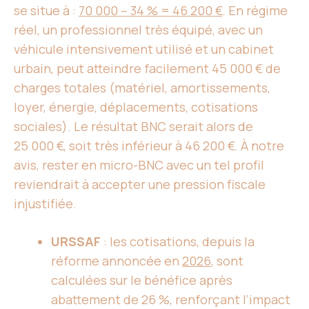
se situe à :
70 000 – 34 % = 46 200 €
. En régime
réel, un professionnel très équipé, avec un
véhicule intensivement utilisé et un cabinet
urbain, peut atteindre facilement 45 000 € de
charges totales (matériel, amortissements,
loyer, énergie, déplacements, cotisations
sociales). Le résultat BNC serait alors de
25 000 €, soit très inférieur à 46 200 €. À notre
avis, rester en micro-BNC avec un tel profil
reviendrait à accepter une pression fiscale
injustifiée.
URSSAF
: les cotisations, depuis la
réforme annoncée en
2026
, sont
calculées sur le bénéfice après
abattement de 26 %, renforçant l’impact