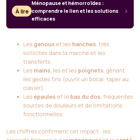
Ménopause et hémorroïdes :
À lire
comprendre le lien et les solutions
efficaces
Les
genoux
et les
hanches
, très
sollicités dans la marche et les
transferts.
Les
mains
, les et les
poignets
, gênant
les gestes fins (ouvrir un bocal, taper au
clavier).
Les
épaules
et le
bas du dos
, fréquentes
sources de douleurs et de limitations
fonctionnelles.
Les chiffres confirment cet impact : les