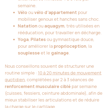
semaine.
Vélo
ou
vélo d’appartement
pour
mobiliser genoux et hanches sans choc.
Natation
ou
aquagym
, très utilisées en
rééducation, pour travailler en décharge.
Yoga
,
Pilates
ou gymnastique douce,
pour améliorer la
proprioception
, la
souplesse
et le
gainage
.
Nous conseillons souvent de structurer une
routine simple :
10 à 20 minutes de mouvement
quotidien
, complétées par 2 à 3 séances de
renforcement musculaire ciblé
par semaine
(cuisses, fessiers, ceinture abdominale), afin de
mieux stabiliser les articulations et de réduire
la charge sur le cartilage.