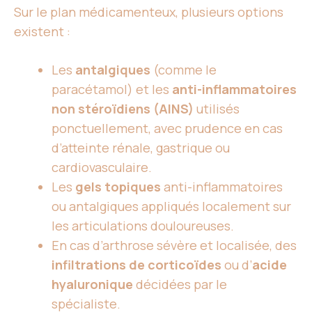
Sur le plan médicamenteux, plusieurs options
existent :
Les
antalgiques
(comme le
paracétamol) et les
anti-inflammatoires
non stéroïdiens (AINS)
utilisés
ponctuellement, avec prudence en cas
d’atteinte rénale, gastrique ou
cardiovasculaire.
Les
gels topiques
anti-inflammatoires
ou antalgiques appliqués localement sur
les articulations douloureuses.
En cas d’arthrose sévère et localisée, des
infiltrations de corticoïdes
ou d’
acide
hyaluronique
décidées par le
spécialiste.