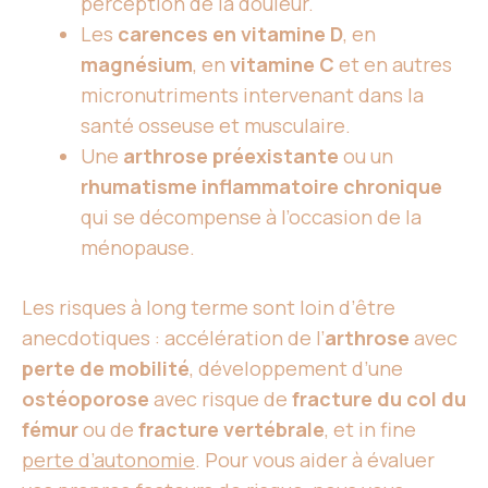
perception de la douleur.
Les
carences en vitamine D
, en
magnésium
, en
vitamine C
et en autres
micronutriments intervenant dans la
santé osseuse et musculaire.
Une
arthrose préexistante
ou un
rhumatisme inflammatoire chronique
qui se décompense à l’occasion de la
ménopause.
Les risques à long terme sont loin d’être
anecdotiques : accélération de l’
arthrose
avec
perte de mobilité
, développement d’une
ostéoporose
avec risque de
fracture du col du
fémur
ou de
fracture vertébrale
, et in fine
perte d’autonomie
. Pour vous aider à évaluer