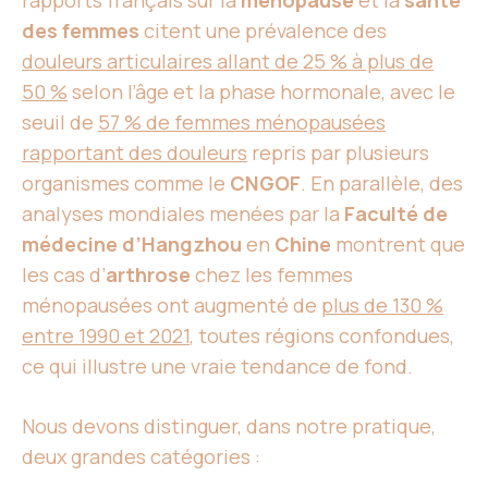
rapports français sur la
ménopause
et la
santé
des femmes
citent une prévalence des
douleurs articulaires allant de 25 % à plus de
50 %
selon l’âge et la phase hormonale, avec le
seuil de
57 % de femmes ménopausées
rapportant des douleurs
repris par plusieurs
organismes comme le
CNGOF
. En parallèle, des
analyses mondiales menées par la
Faculté de
médecine d’Hangzhou
en
Chine
montrent que
les cas d’
arthrose
chez les femmes
ménopausées ont augmenté de
plus de 130 %
entre 1990 et 2021
, toutes régions confondues,
ce qui illustre une vraie tendance de fond.
Nous devons distinguer, dans notre pratique,
deux grandes catégories :