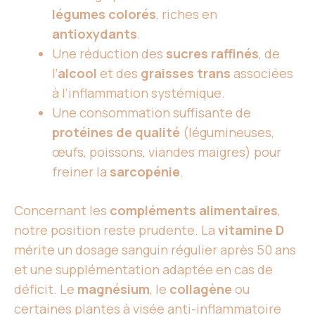
légumes colorés
, riches en
antioxydants
.
Une réduction des
sucres raffinés
, de
l’
alcool
et des
graisses trans
associées
à l’inflammation systémique.
Une consommation suffisante de
protéines de qualité
(légumineuses,
œufs, poissons, viandes maigres) pour
freiner la
sarcopénie
.
Concernant les
compléments alimentaires
,
notre position reste prudente. La
vitamine D
mérite un dosage sanguin régulier après 50 ans
et une supplémentation adaptée en cas de
déficit. Le
magnésium
, le
collagène
ou
certaines plantes à visée anti-inflammatoire