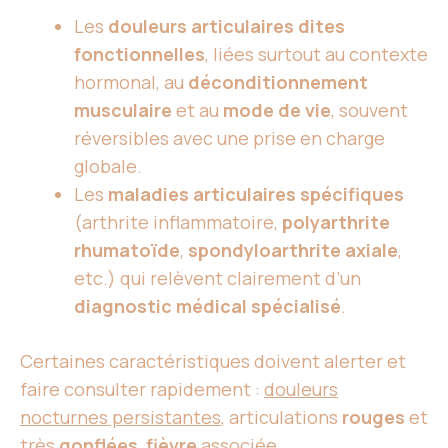
Les
douleurs articulaires dites
fonctionnelles
, liées surtout au contexte
hormonal, au
déconditionnement
musculaire
et au
mode de vie
, souvent
réversibles avec une prise en charge
globale.
Les
maladies articulaires spécifiques
(arthrite inflammatoire,
polyarthrite
rhumatoïde
,
spondyloarthrite axiale
,
etc.) qui relèvent clairement d’un
diagnostic médical spécialisé
.
Certaines caractéristiques doivent alerter et
faire consulter rapidement :
douleurs
nocturnes persistantes
, articulations
rouges
et
très
gonflées
,
fièvre
associée,