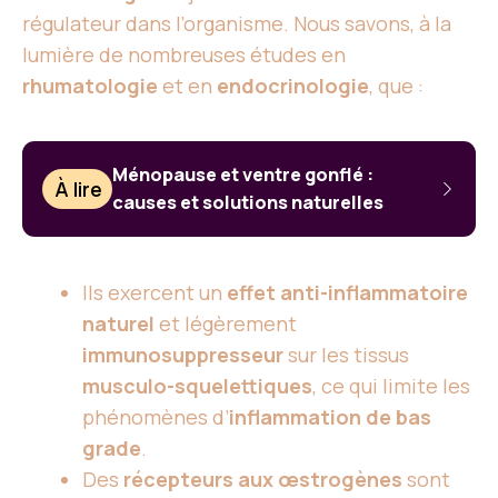
régulateur dans l’organisme. Nous savons, à la
lumière de nombreuses études en
rhumatologie
et en
endocrinologie
, que :
Ménopause et ventre gonflé :
À lire
causes et solutions naturelles
Ils exercent un
effet anti-inflammatoire
naturel
et légèrement
immunosuppresseur
sur les tissus
musculo-squelettiques
, ce qui limite les
phénomènes d’
inflammation de bas
grade
.
Des
récepteurs aux œstrogènes
sont