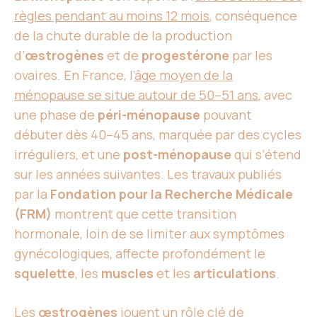
règles pendant au moins 12 mois
, conséquence
de la chute durable de la production
d’
œstrogènes
et de
progestérone
par les
ovaires. En France, l’
âge moyen de la
ménopause se situe autour de 50–51 ans
, avec
une phase de
péri-ménopause
pouvant
débuter dès 40–45 ans, marquée par des cycles
irréguliers, et une
post-ménopause
qui s’étend
sur les années suivantes. Les travaux publiés
par la
Fondation pour la Recherche Médicale
(FRM)
montrent que cette transition
hormonale, loin de se limiter aux symptômes
gynécologiques, affecte profondément le
squelette
, les
muscles
et les
articulations
.
Les
œstrogènes
jouent un rôle clé de