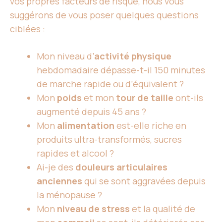
vos propres facteurs de risque, nous vous
suggérons de vous poser quelques questions
ciblées :
Mon niveau d’
activité physique
hebdomadaire dépasse-t-il 150 minutes
de marche rapide ou d’équivalent ?
Mon
poids
et mon
tour de taille
ont-ils
augmenté depuis 45 ans ?
Mon
alimentation
est-elle riche en
produits ultra-transformés, sucres
rapides et alcool ?
Ai-je des
douleurs articulaires
anciennes
qui se sont aggravées depuis
la ménopause ?
Mon
niveau de stress
et la qualité de