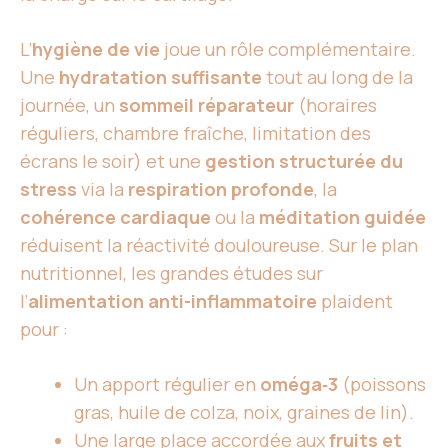
L’
hygiène de vie
joue un rôle complémentaire.
Une
hydratation suffisante
tout au long de la
journée, un
sommeil réparateur
(horaires
réguliers, chambre fraîche, limitation des
écrans le soir) et une
gestion structurée du
stress
via la
respiration profonde
, la
cohérence cardiaque
ou la
méditation guidée
réduisent la réactivité douloureuse. Sur le plan
nutritionnel, les grandes études sur
l’
alimentation anti-inflammatoire
plaident
pour :
Un apport régulier en
oméga‑3
(poissons
gras, huile de colza, noix, graines de lin).
Une large place accordée aux
fruits et