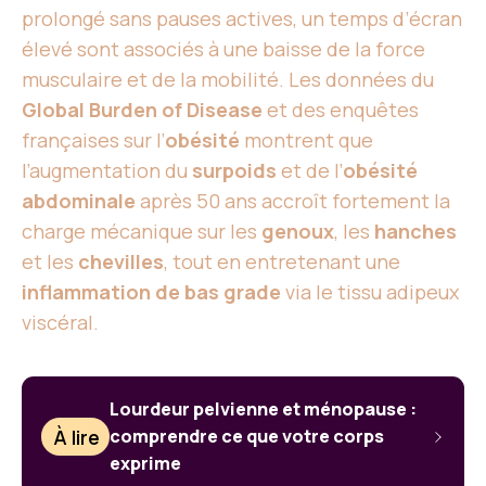
prolongé sans pauses actives, un temps d’écran
élevé sont associés à une baisse de la force
musculaire et de la mobilité. Les données du
Global Burden of Disease
et des enquêtes
françaises sur l’
obésité
montrent que
l’augmentation du
surpoids
et de l’
obésité
abdominale
après 50 ans accroît fortement la
charge mécanique sur les
genoux
, les
hanches
et les
chevilles
, tout en entretenant une
inflammation de bas grade
via le tissu adipeux
viscéral.
Lourdeur pelvienne et ménopause :
À lire
comprendre ce que votre corps
exprime