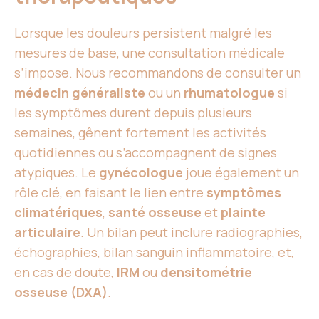
Lorsque les douleurs persistent malgré les
mesures de base, une consultation médicale
s’impose. Nous recommandons de consulter un
médecin généraliste
ou un
rhumatologue
si
les symptômes durent depuis plusieurs
semaines, gênent fortement les activités
quotidiennes ou s’accompagnent de signes
atypiques. Le
gynécologue
joue également un
rôle clé, en faisant le lien entre
symptômes
climatériques
,
santé osseuse
et
plainte
articulaire
. Un bilan peut inclure radiographies,
échographies, bilan sanguin inflammatoire, et,
en cas de doute,
IRM
ou
densitométrie
osseuse (DXA)
.