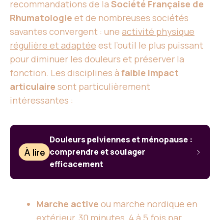
recommandations de la
Société Française de
Rhumatologie
et de nombreuses sociétés
savantes convergent : une
activité physique
régulière et adaptée
est l’outil le plus puissant
pour diminuer les douleurs et préserver la
fonction. Les disciplines à
faible impact
articulaire
sont particulièrement
intéressantes :
Douleurs pelviennes et ménopause :
À lire
comprendre et soulager
efficacement
Marche active
ou marche nordique en
extérieur, 30 minutes, 4 à 5 fois par