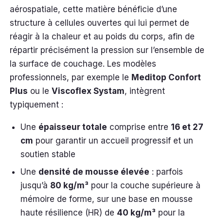
aérospatiale, cette matière bénéficie d’une
structure à cellules ouvertes qui lui permet de
réagir à la chaleur et au poids du corps, afin de
répartir précisément la pression sur l’ensemble de
la surface de couchage. Les modèles
professionnels, par exemple le
Meditop Confort
Plus
ou le
Viscoflex Systam
, intègrent
typiquement :
Une
épaisseur totale
comprise entre
16 et 27
cm
pour garantir un accueil progressif et un
soutien stable
Une
densité de mousse élevée
: parfois
jusqu’à
80 kg/m³
pour la couche supérieure à
mémoire de forme, sur une base en mousse
haute résilience (HR) de
40 kg/m³
pour la