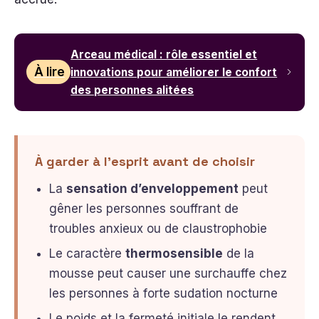
Arceau médical : rôle essentiel et
À lire
innovations pour améliorer le confort
des personnes alitées
À garder à l’esprit avant de choisir
La
sensation d’enveloppement
peut
gêner les personnes souffrant de
troubles anxieux ou de claustrophobie
Le caractère
thermosensible
de la
mousse peut causer une surchauffe chez
les personnes à forte sudation nocturne
Le poids et la fermeté initiale le rendent