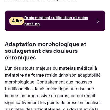
Drain médical : utilisation et soins
À lire
post-op
Adaptation morphologique et
soulagement des douleurs
chroniques
L’un des atouts majeurs du
matelas médical à
mémoire de forme
réside dans son adaptabilité
morphologique. Contrairement aux mousses
traditionnelles, la viscoélastique autorise une
immersion progressive du corps, ce qui réduit
significativement les points de pression localisés
au niveau des
articulations
, du
dorsal
et de la