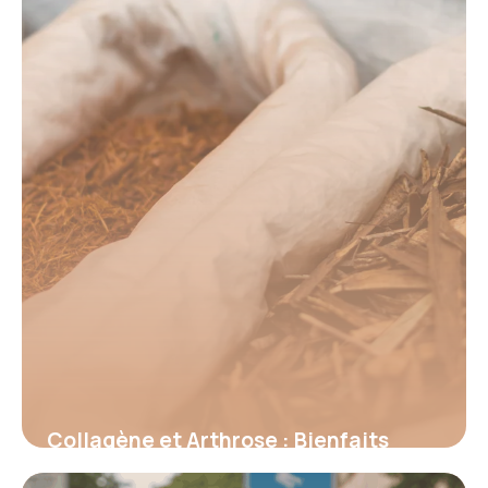
17 juin 2026
Collagène et Arthrose : Bienfaits
Prouvés 2026