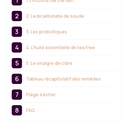
1. L’infusion de thé vert
2. Le bicarbonate de soude
3. Les probiotiques
4. L’huile essentielle de tea tree
5. Le vinaigre de cidre
Tableau récapitulatif des remèdes
Piège à éviter
FAQ