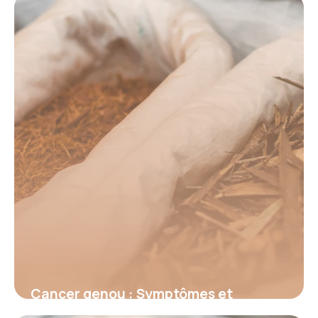
le signal d’alerte invisible qui menace
votre santé et comment l’identifier
avant qu’il ne soit trop tard
16 juin 2026
Cancer genou : Symptômes et
traitements