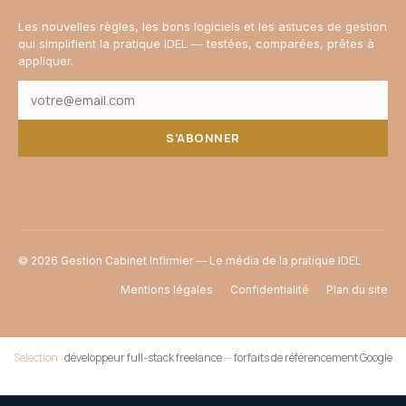
Les nouvelles règles, les bons logiciels et les astuces de gestion
qui simplifient la pratique IDEL — testées, comparées, prêtes à
appliquer.
S’ABONNER
© 2026 Gestion Cabinet Infirmier — Le média de la pratique IDEL
Mentions légales
Confidentialité
Plan du site
Selection :
développeur full-stack freelance
—
forfaits de référencement Google