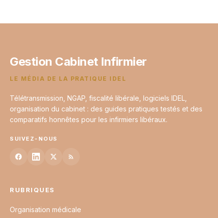
2026
13 juin 2026
Gestion Cabinet Infirmier
LE MÉDIA DE LA PRATIQUE IDEL
Télétransmission, NGAP, fiscalité libérale, logiciels IDEL,
organisation du cabinet : des guides pratiques testés et des
comparatifs honnêtes pour les infirmiers libéraux.
SUIVEZ-NOUS
RUBRIQUES
Organisation médicale