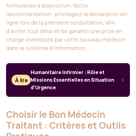
formulaires à disposition. Notre
recommandation : privilégiez la déclaration en
ligne lors de la première consultation, afin
d’éviter tout délai et de garantir une prise en
charge immédiate par votre nouveau médecin
dans le système d’information.
Humanitaire Infirmier : Rôle et
À lire
Missions Essentielles en Situation
d’Urgence
Choisir le Bon Médecin
Traitant : Critères et Outils