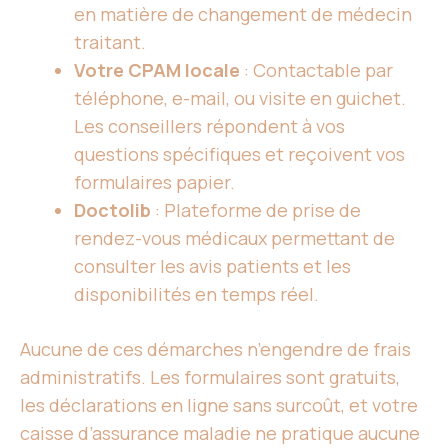
en matière de changement de médecin
traitant.
Votre CPAM locale
: Contactable par
téléphone, e-mail, ou visite en guichet.
Les conseillers répondent à vos
questions spécifiques et reçoivent vos
formulaires papier.
Doctolib
: Plateforme de prise de
rendez-vous médicaux permettant de
consulter les avis patients et les
disponibilités en temps réel.
Aucune de ces démarches n’engendre de frais
administratifs. Les formulaires sont gratuits,
les déclarations en ligne sans surcoût, et votre
caisse d’assurance maladie ne pratique aucune