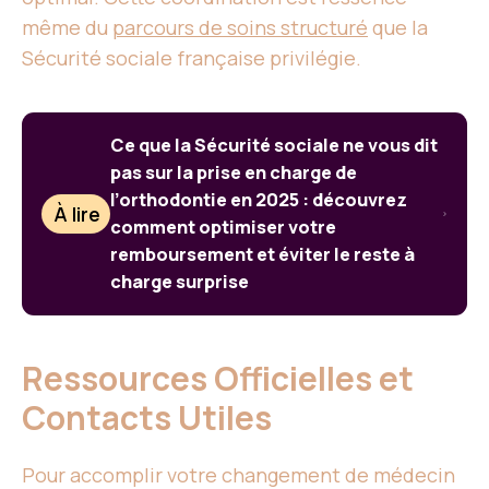
même du
parcours de soins structuré
que la
Sécurité sociale française privilégie.
Ce que la Sécurité sociale ne vous dit
pas sur la prise en charge de
l’orthodontie en 2025 : découvrez
À lire
comment optimiser votre
remboursement et éviter le reste à
charge surprise
Ressources Officielles et
Contacts Utiles
Pour accomplir votre changement de médecin