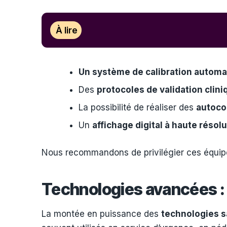
À lire
Un système de calibration automa
Des
protocoles de validation clini
La possibilité de réaliser des
autoco
Un
affichage digital à haute résol
Nous recommandons de privilégier ces équipem
Technologies avancées : 
La montée en puissance des
technologies s