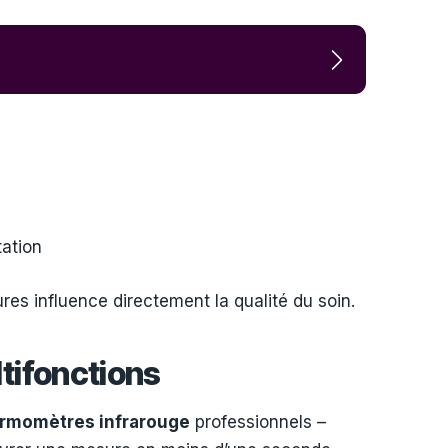
tation
es influence directement la qualité du soin.
ltifonctions
rmomètres infrarouge
professionnels –