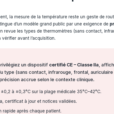
tient, la mesure de la température reste un geste de routi
tingue d’un modèle grand public par une exigence de
p
 revue les types de thermomètres (sans contact, infrarou
vérifier avant l’acquisition.
ivilégiez un dispositif
certifié CE – Classe IIa
, affic
du type (sans contact, infrarouge, frontal, auriculair
 précision accrue selon le contexte clinique.
ce ±0,2 à ±0,3°C sur la plage médicale 35°C–42°C.
 certificat à jour et notices validées.
on rapide après chaque patient.