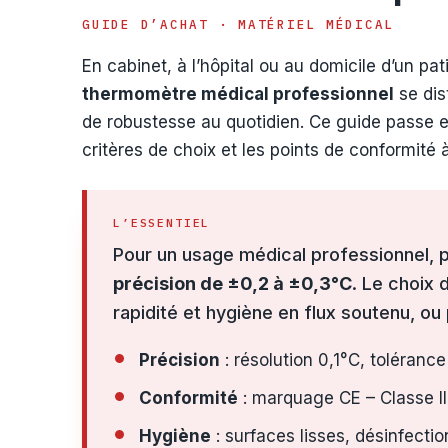
GUIDE D’ACHAT · MATÉRIEL MÉDICAL
En cabinet, à l’hôpital ou au domicile d’un pa
thermomètre médical professionnel
se dis
de robustesse au quotidien. Ce guide passe en
critères de choix et les points de conformité à 
L’ESSENTIEL
Pour un usage médical professionnel, pr
précision de ±0,2 à ±0,3°C
. Le choix 
rapidité et hygiène en flux soutenu, ou
Précision
: résolution 0,1°C, toléran
Conformité
: marquage CE – Classe IIa,
Hygiène
: surfaces lisses, désinfecti