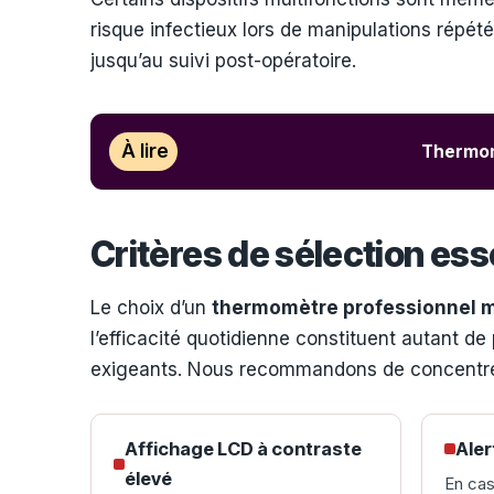
risque infectieux lors de manipulations répétée
jusqu’au suivi post-opératoire.
À lire
Thermomè
Critères de sélection es
Le choix d’un
thermomètre professionnel m
l’efficacité quotidienne constituent autant d
exigeants. Nous recommandons de concentrer v
Affichage LCD à contraste
Aler
élevé
En cas