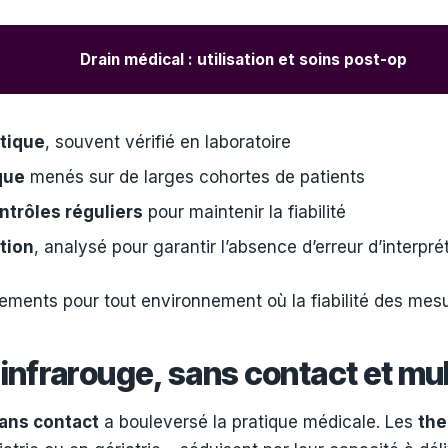
Drain médical : utilisation et soins post-op
tique
, souvent vérifié en laboratoire
que
menés sur de larges cohortes de patients
ntrôles réguliers
pour maintenir la fiabilité
ution
, analysé pour garantir l’absence d’erreur d’interpré
ents pour tout environnement où la fiabilité des mesur
infrarouge, sans contact et mu
ans contact
a bouleversé la pratique médicale. Les
the