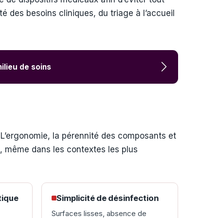
té des besoins cliniques, du triage à l’accueil
ilieu de soins
e. L’ergonomie, la pérennité des composants et
l, même dans les contextes les plus
tique
Simplicité de désinfection
Surfaces lisses, absence de