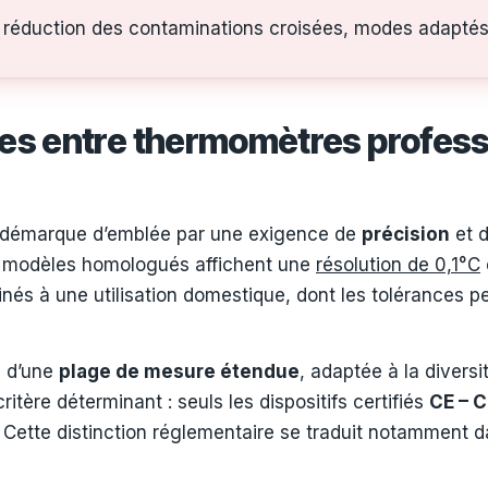
a réduction des contaminations croisées, modes adaptés (f
es entre thermomètres profess
démarque d’emblée par une exigence de
précision
et 
des modèles homologués affichent une
résolution de 0,1°C
nés à une utilisation domestique, dont les tolérances pe
i d’une
plage de mesure étendue
, adaptée à la divers
ritère déterminant : seuls les dispositifs certifiés
CE – C
x. Cette distinction réglementaire se traduit notamment