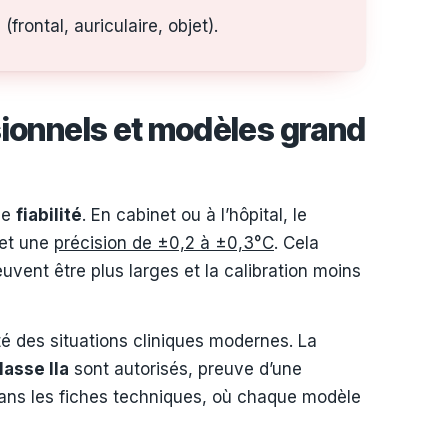
rontal, auriculaire, objet).
ionnels et modèles grand
de
fiabilité
. En cabinet ou à l’hôpital, le
et une
précision de ±0,2 à ±0,3°C
. Cela
uvent être plus larges et la calibration moins
ité des situations cliniques modernes. La
lasse IIa
sont autorisés, preuve d’une
 dans les fiches techniques, où chaque modèle