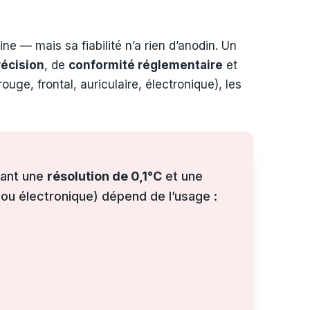
ne — mais sa fiabilité n’a rien d’anodin. Un
récision
, de
conformité réglementaire
et
ge, frontal, auriculaire, électronique), les
hant une
résolution de 0,1°C
et une
e ou électronique) dépend de l’usage :