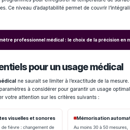
s. Ce niveau d’adaptabilité permet de couvrir l’intégrali
tre professionnel médical : le choix de la précision en m
sentiels pour un usage médical
édical
ne saurait se limiter à l’exactitude de la mesur
e paramètres à considérer pour garantir un usage optima
otre attention sur les critères suivants :
tes visuelles et sonores
Mémorisation automa
 de fièvre : changement de
Au moins 30 à 50 mesures,