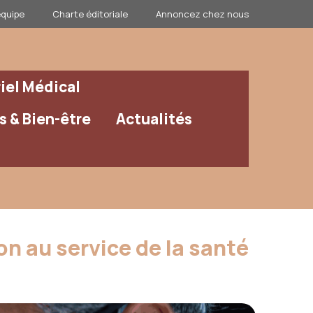
équipe
Charte éditoriale
Annoncez chez nous
iel Médical
 & Bien-être
Actualités
on au service de la santé