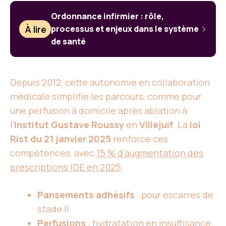
Ordonnance infirmier : rôle,
À lire
processus et enjeux dans le système
de santé
Depuis 2012, cette autonomie en collaboration
médicale simplifie les parcours, comme pour
une perfusion à domicile après ablation à
l’
Institut Gustave Roussy
en
Villejuif
. La
loi
Rist du 21 janvier 2025
renforce ces
compétences, avec
15 % d’augmentation des
prescriptions IDE en 2025
.
Pansements adhésifs
: pour escarres de
stade II.
Perfusions
: hydratation en insuffisance