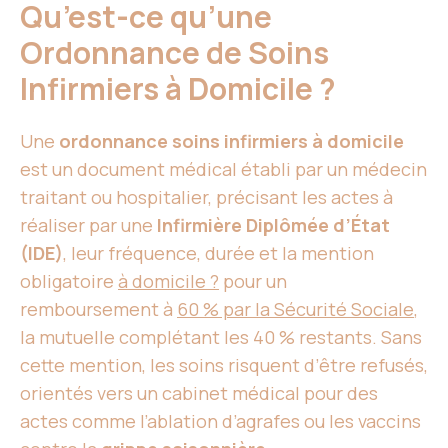
Qu’est-ce qu’une
Ordonnance de Soins
Infirmiers à Domicile ?
Une
ordonnance soins infirmiers à domicile
est un document médical établi par un médecin
traitant ou hospitalier, précisant les actes à
réaliser par une
Infirmière Diplômée d’État
(IDE)
, leur fréquence, durée et la mention
obligatoire
à domicile ?
pour un
remboursement à
60 % par la Sécurité Sociale
,
la mutuelle complétant les 40 % restants. Sans
cette mention, les soins risquent d’être refusés,
orientés vers un cabinet médical pour des
actes comme l’ablation d’agrafes ou les vaccins