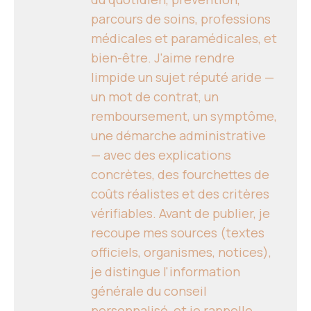
parcours de soins, professions
médicales et paramédicales, et
bien-être. J'aime rendre
limpide un sujet réputé aride —
un mot de contrat, un
remboursement, un symptôme,
une démarche administrative
— avec des explications
concrètes, des fourchettes de
coûts réalistes et des critères
vérifiables. Avant de publier, je
recoupe mes sources (textes
officiels, organismes, notices),
je distingue l'information
générale du conseil
personnalisé, et je rappelle