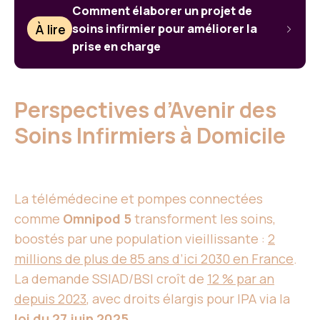
Comment élaborer un projet de
À lire
soins infirmier pour améliorer la
prise en charge
Perspectives d’Avenir des
Soins Infirmiers à Domicile
La télémédecine et pompes connectées
comme
Omnipod 5
transforment les soins,
boostés par une population vieillissante :
2
millions de plus de 85 ans d’ici 2030 en France
.
La demande SSIAD/BSI croît de
12 % par an
depuis 2023
, avec droits élargis pour IPA via la
loi du 27 juin 2025
.