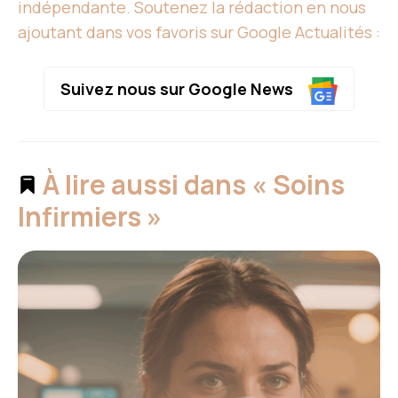
indépendante. Soutenez la rédaction en nous
ajoutant dans vos favoris sur Google Actualités :
Suivez nous sur Google News
À lire aussi dans « Soins
Infirmiers »