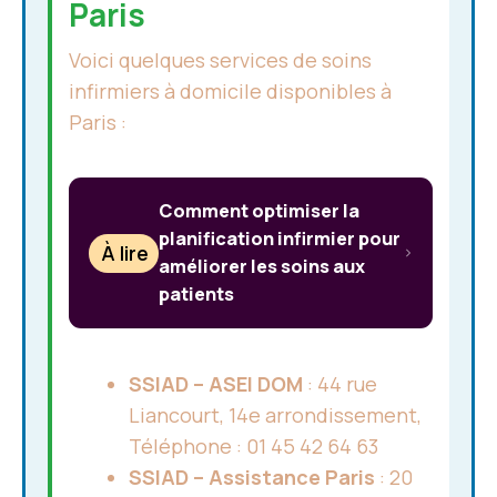
Paris
Voici quelques services de soins
infirmiers à domicile disponibles à
Paris :
Comment optimiser la
planification infirmier pour
À lire
améliorer les soins aux
patients
SSIAD – ASEI DOM
: 44 rue
Liancourt, 14e arrondissement,
Téléphone : 01 45 42 64 63
SSIAD – Assistance Paris
: 20