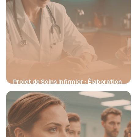
Projet de Soins Infirmier : Élaboration
et Mise en Œuvre Efficaces
16 juin 2026