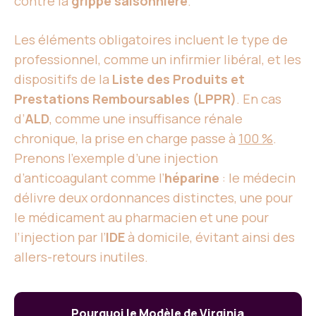
contre la
grippe saisonnière
.
Les éléments obligatoires incluent le type de
professionnel, comme un infirmier libéral, et les
dispositifs de la
Liste des Produits et
Prestations Remboursables (LPPR)
. En cas
d’
ALD
, comme une insuffisance rénale
chronique, la prise en charge passe à
100 %
.
Prenons l’exemple d’une injection
d’anticoagulant comme l’
héparine
: le médecin
délivre deux ordonnances distinctes, une pour
le médicament au pharmacien et une pour
l’injection par l’
IDE
à domicile, évitant ainsi des
allers-retours inutiles.
Pourquoi le Modèle de Virginia