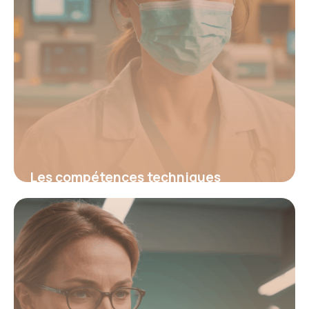
Les compétences techniques
infirmières : clés pour des soins
modernes efficaces
16 juin 2026