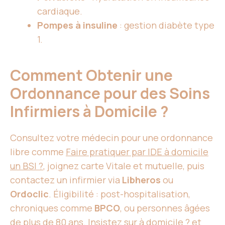
cardiaque.
Pompes à insuline
: gestion diabète type
1.
Comment Obtenir une
Ordonnance pour des Soins
Infirmiers à Domicile ?
Consultez votre médecin pour une ordonnance
libre comme
Faire pratiquer par IDE à domicile
un BSI ?
, joignez carte Vitale et mutuelle, puis
contactez un infirmier via
Libheros
ou
Ordoclic
. Éligibilité : post-hospitalisation,
chroniques comme
BPCO
, ou personnes âgées
de plus de 80 ans. Insistez sur à domicile ? et