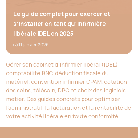
Le guide complet pour exercer et
s’installer en tant qu’infirmière
libérale IDEL en 2025
11 janvier 2026
Gérer son cabinet d’infirmier libéral (IDEL) :
comptabilité BNC, déduction fiscale du
matériel, convention infirmier CPAM, cotation
des soins, télésoin, DPC et choix des logiciels
métier. Des guides concrets pour optimiser
l’administratif, la facturation et la rentabilité de
votre activité libérale en toute conformité.