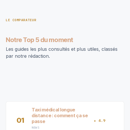
LE COMPARATEUR
Notre Top 5 du moment
Les guides les plus consultés et plus utiles, classés
par notre rédaction.
Taxi médical longue
distance : comment ça se
01
★ 4.9
passe
NEWS