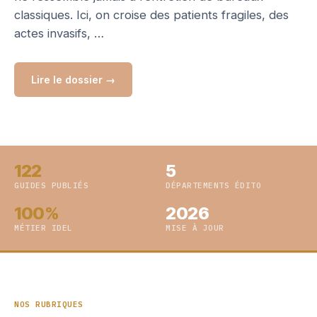
classiques. Ici, on croise des patients fragiles, des
actes invasifs, …
Lire le dossier →
122
5
GUIDES PUBLIÉS
DÉPARTEMENTS ÉDITO
100%
2026
MÉTIER IDEL
MISE À JOUR
NOS RUBRIQUES