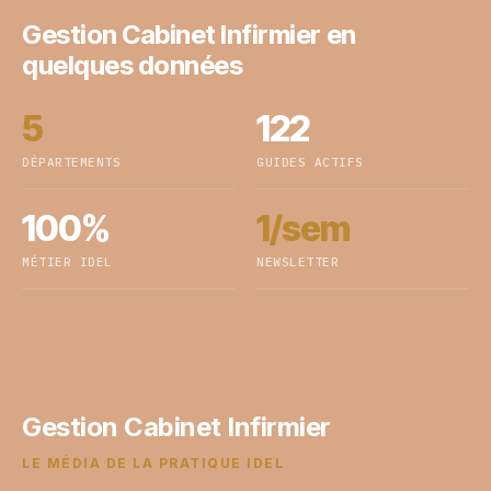
Gestion Cabinet Infirmier en
quelques données
5
122
DÉPARTEMENTS
GUIDES ACTIFS
100%
1/sem
MÉTIER IDEL
NEWSLETTER
Gestion Cabinet Infirmier
LE MÉDIA DE LA PRATIQUE IDEL