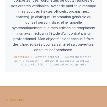
concrètes, des fourchettes de coûts réalistes et
des critères vérifiables. Avant de publier, je recoupe
mes sources (textes officiels, organismes,
notices), je distingue l’information générale du
conseil personnalisé, et je rappelle
systématiquement que mes articles ne remplacent
ni un avis médical ni l’étude d’un contrat par un
professionnel. Mon objectif : aider chacun à faire
des choix éclairés pour sa santé et sa couverture,
en toute indépendance.
Expertises :
Gestion cabinet · Télétransmission ·
NGAP & cotation · URSSAF & fiscalité libérale ·
Logiciels IDEL · Organisation soignante
EN CHIFFRES