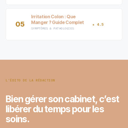
Irritation Colon : Que
Manger ? Guide Complet
05
★ 4.5
SYMPTÔMES & PATHOLOGIES
L’ÉDITO DE LA RÉDACTION
Bien gérer son cabinet, c’est
libérer du temps pour les
soins.