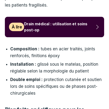
les patients fragilisés.
Drain médical : utilisation et soins
À lire
post-op
Composition :
tubes en acier traités, joints
renforcés, finitions époxy
Installation :
glissé sous le matelas, position
réglable selon la morphologie du patient
Double emploi :
protection cutanée et soutien
lors de soins spécifiques ou de phases post-
chirurgicales