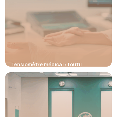
Tensiomètre médical : l’outil
incontournable pour surveiller la
pression artérielle
16 juin 2026