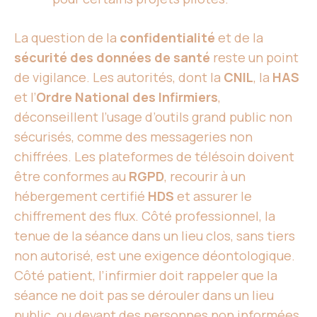
La question de la
confidentialité
et de la
sécurité des données de santé
reste un point
de vigilance. Les autorités, dont la
CNIL
, la
HAS
et l’
Ordre National des Infirmiers
,
déconseillent l’usage d’outils grand public non
sécurisés, comme des messageries non
chiffrées. Les plateformes de télésoin doivent
être conformes au
RGPD
, recourir à un
hébergement certifié
HDS
et assurer le
chiffrement des flux. Côté professionnel, la
tenue de la séance dans un lieu clos, sans tiers
non autorisé, est une exigence déontologique.
Côté patient, l’infirmier doit rappeler que la
séance ne doit pas se dérouler dans un lieu
public, ou devant des personnes non informées.