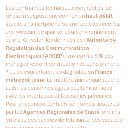
Les contraintes techniques sont réelles. Le
télésoin suppose une connexion
haut débit
stable, un smartphone ou une tablette récents,
une webcam de qualité, et un environnement
calme. Or, selon les données de l’
Autorité de
Régulation des Communications
Électroniques (ARCEP)
, environ
4 à 5 % des
ménages
restent en situation de zone blanche
? ou de couverture très dégradée en
France
métropolitaine
. La fracture numérique touche
aussi les personnes âgées peu familiarisées
avec les interfaces, et les publics précaires.
Pour y répondre, certains territoires, soutenus
par les
Agences Régionales de Santé
, ont mis
en place des cabines de télésanté, des espaces
numériques en maisons de santé