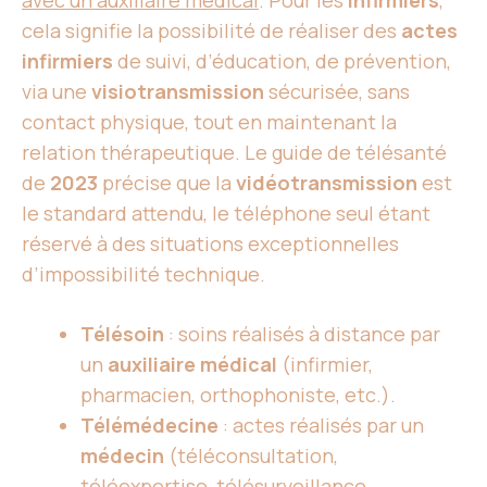
avec un auxiliaire médical
. Pour les
infirmiers
,
cela signifie la possibilité de réaliser des
actes
infirmiers
de suivi, d’éducation, de prévention,
via une
visiotransmission
sécurisée, sans
contact physique, tout en maintenant la
relation thérapeutique. Le guide de télésanté
de
2023
précise que la
vidéotransmission
est
le standard attendu, le téléphone seul étant
réservé à des situations exceptionnelles
d’impossibilité technique.
Télésoin
: soins réalisés à distance par
un
auxiliaire médical
(infirmier,
pharmacien, orthophoniste, etc.).
Télémédecine
: actes réalisés par un
médecin
(téléconsultation,
téléexpertise, télésurveillance,