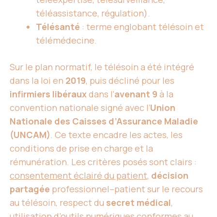
téléassistance, régulation).
Télésanté
: terme englobant télésoin et
télémédecine.
Sur le plan normatif, le télésoin a été intégré
dans la loi en
2019
, puis décliné pour les
infirmiers libéraux
dans l’
avenant 9
à la
convention nationale signé avec l’
Union
Nationale des Caisses d’Assurance Maladie
(UNCAM)
. Ce texte encadre les actes, les
conditions de prise en charge et la
rémunération. Les critères posés sont clairs :
consentement éclairé du patient
,
décision
partagée
professionnel–patient sur le recours
au télésoin, respect du
secret médical
,
utilisation d’outils numériques conformes au