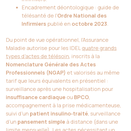
Encadrement déontologique : guide de
télésanté de l’
Ordre National des
Infirmiers
publié en
octobre 2023
.
Du point de vue opérationnel, l’Assurance
Maladie autorise pour les IDEL
quatre grands
types d’actes de télésoin
, inscrits à la
Nomenclature Générale des Actes
Professionnels (NGAP)
et valorisés au même
tarif que leurs équivalents en présentiel :
surveillance après une hospitalisation pour
insuffisance cardiaque
ou
BPCO
,
accompagnement à la prise médicamenteuse,
suivi d’un
patient insulino‑traité
, surveillance
d’un
pansement simple
à distance (dans une
limite mensuelle). Les actes nécessitant un