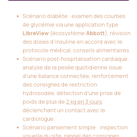
Scénario diabète : examen des courbes
de glycémie via une application type
LibreView
(écosystème
Abbott
), révision
des doses d’insuline en accord avec le
protocole médical, conseils alimentaires.
Scénario post‑hospitalisation cardiaque :
analyse de la pesée quotidienne issue
d’une balance connectée, renforcement
des consignes de restriction
hydrosodée, détection d’une prise de
poids de plus de
2 kg en 3 jours
déclenchant un contact avec le
cardiologue.
Scénario pansement simple : inspection
visuelle du site, rappel des consignes