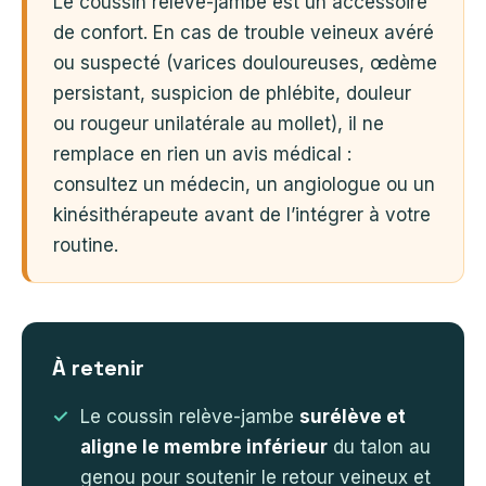
Le coussin relève-jambe est un accessoire
de confort. En cas de trouble veineux avéré
ou suspecté (varices douloureuses, œdème
persistant, suspicion de phlébite, douleur
ou rougeur unilatérale au mollet), il ne
remplace en rien un avis médical :
consultez un médecin, un angiologue ou un
kinésithérapeute avant de l’intégrer à votre
routine.
À retenir
Le coussin relève-jambe
surélève et
aligne le membre inférieur
du talon au
genou pour soutenir le retour veineux et