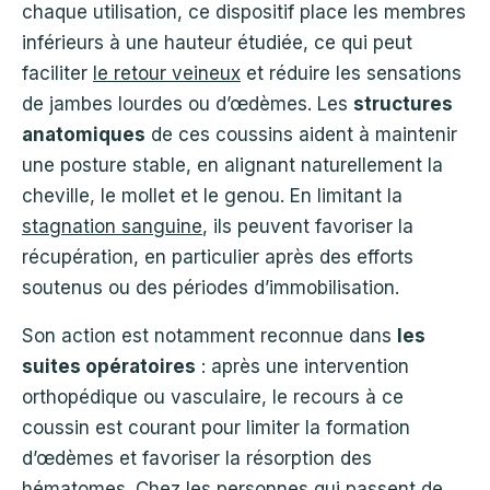
chaque utilisation, ce dispositif place les membres
inférieurs à une hauteur étudiée, ce qui peut
faciliter
le retour veineux
et réduire les sensations
de jambes lourdes ou d’œdèmes. Les
structures
anatomiques
de ces coussins aident à maintenir
une posture stable, en alignant naturellement la
cheville, le mollet et le genou. En limitant la
stagnation sanguine
, ils peuvent favoriser la
récupération, en particulier après des efforts
soutenus ou des périodes d’immobilisation.
Son action est notamment reconnue dans
les
suites opératoires
: après une intervention
orthopédique ou vasculaire, le recours à ce
coussin est courant pour limiter la formation
d’œdèmes et favoriser la résorption des
hématomes. Chez les personnes qui passent de