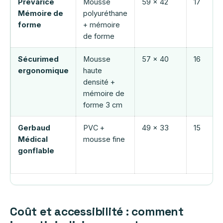
Prevarice
Mousse
59 x 42
17
Mémoire de
polyuréthane
forme
+ mémoire
de forme
Sécurimed
Mousse
57 x 40
16
ergonomique
haute
densité +
mémoire de
forme 3 cm
Gerbaud
PVC +
49 x 33
15
Médical
mousse fine
gonflable
Coût et accessibilité : comment