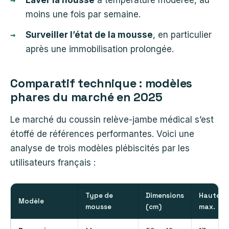
Laver la housse
à température modérée, au
moins une fois par semaine.
Surveiller l’état de la mousse
, en particulier
après une immobilisation prolongée.
Comparatif technique : modèles
phares du marché en 2025
Le marché du coussin relève-jambe médical s’est
étoffé de références performantes. Voici une
analyse de trois modèles plébiscités par les
utilisateurs français :
Type de
Dimensions
Hauteur
Modèle
mousse
(cm)
max.