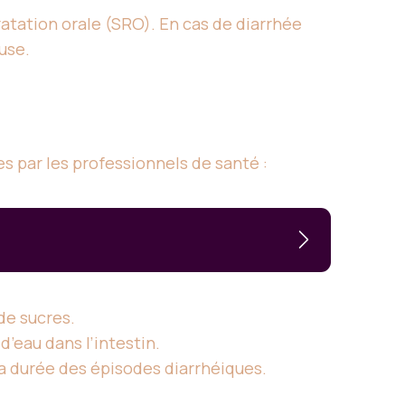
atation orale (SRO). En cas de diarrhée
use.
es par les professionnels de santé :
de sucres.
d’eau dans l’intestin.
la durée des épisodes diarrhéiques.