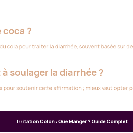
e coca ?
er du cola pour traiter la diarrhée, souvent basée sur
 à soulager la diarrhée ?
es pour soutenir cette affirmation ; mieux vaut opte
Irritation Colon : Que Manger ? Guide Complet