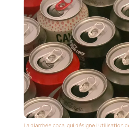
La diarrhée coca, qui désigne l’utilisation 