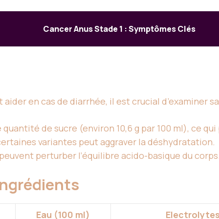
Cancer Anus Stade 1 : Symptômes Clés
a
aider en cas de diarrhée, il est crucial d’examiner s
quantité de sucre (environ 10,6 g par 100 ml), ce qui 
ertaines variantes peut aggraver la déshydratation.
peuvent perturber l’équilibre acido-basique du corps
ingrédients
Eau (100 ml)
Electrolytes