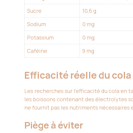
Sucre
10,6 g
Sodium
0 mg
Potassium
0 mg
Caféine
9 mg
Efficacité réelle du cola
Les recherches sur l’efficacité du cola en
les boissons contenant des électrolytes son
ne fournit pas les nutriments nécessaires 
Piège à éviter