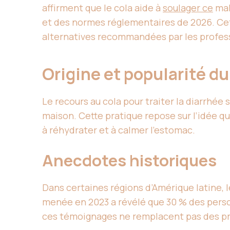
affirment que le cola aide à
soulager ce
mal
et des normes réglementaires de 2026. Cet a
alternatives recommandées par les profes
Origine et popularité d
Le recours au cola pour traiter la diarrhé
maison. Cette pratique repose sur l’idée q
à réhydrater et à calmer l’estomac.
Anecdotes historiques
Dans certaines régions d’Amérique latine, l
menée en 2023 a révélé que 30 % des person
ces témoignages ne remplacent pas des pre