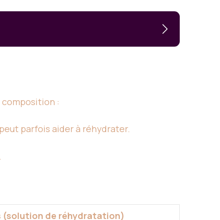
a composition :
peut parfois aider à réhydrater.
.
 (solution de réhydratation)