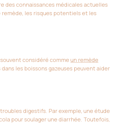
ière des connaissances médicales actuelles
 remède, les risques potentiels et les
 est souvent considéré comme
un remède
ts dans les boissons gazeuses peuvent aider
s troubles digestifs. Par exemple, une étude
ola pour soulager une diarrhée. Toutefois,