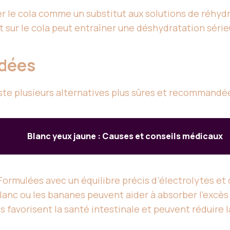
er le cola comme un substitut aux solutions de réhydr
 sur le cola peut entraîner une déshydratation série
ndées
xiste plusieurs alternatives plus sûres et recommandé
Blanc yeux jaune : Causes et conseils médicaux
Formulées avec un équilibre précis d’électrolytes et 
blanc ou les bananes peuvent aider à absorber l’excès 
 favorisent la santé intestinale et peuvent réduire 