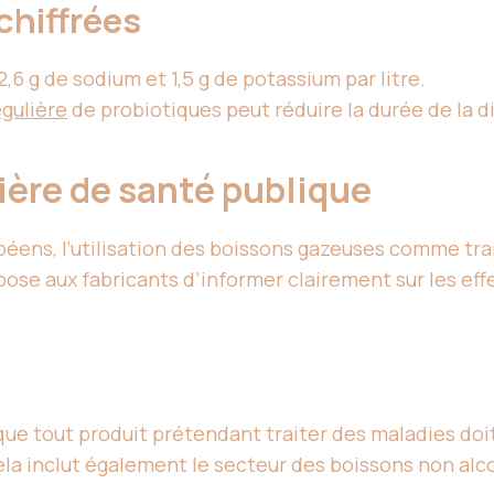
chiffrées
6 g de sodium et 1,5 g de potassium par litre.
égulière
de probiotiques peut réduire la durée de la di
ère de santé publique
éens, l’utilisation des boissons gazeuses comme tra
ose aux fabricants d’informer clairement sur les eff
que tout produit prétendant traiter des maladies doi
la inclut également le secteur des boissons non alc