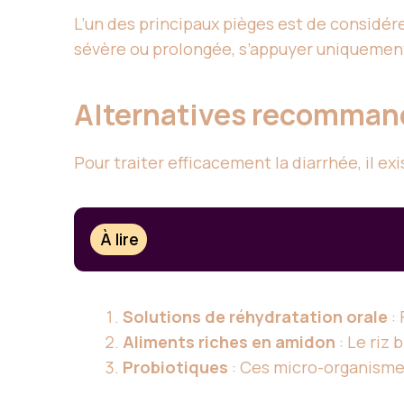
L’un des principaux pièges est de considér
sévère ou prolongée, s’appuyer uniquement
Alternatives recomma
Pour traiter efficacement la diarrhée, il e
À lire
Solutions de réhydratation orale
: 
Aliments riches en amidon
: Le riz 
Probiotiques
: Ces micro-organismes