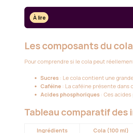
À lire
Les composants du col
Pour comprendre si le cola peut réellement 
Sucres
: Le cola contient une grande 
Caféine
: La caféine présente dans c
Acides phosphoriques
: Ces acides 
Tableau comparatif des 
Ingrédients
Cola (100 ml)