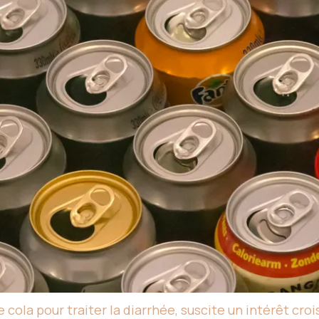
de cola pour traiter la diarrhée, suscite un intérêt c