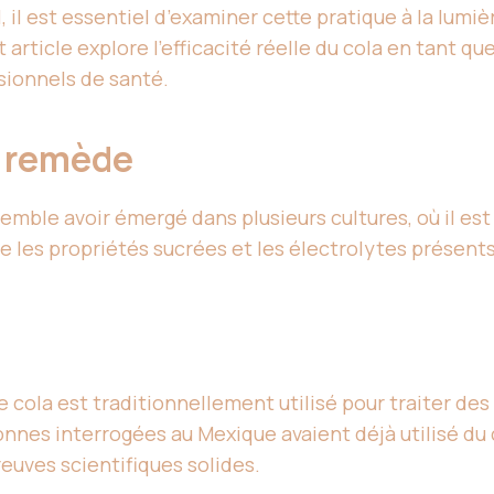
, il est essentiel d’examiner cette pratique à la lum
rticle explore l’efficacité réelle du cola en tant que
sionnels de santé.
u remède
e semble avoir émergé dans plusieurs cultures, où il
ue les propriétés sucrées et les électrolytes présen
e cola est traditionnellement utilisé pour traiter de
nes interrogées au Mexique avaient déjà utilisé du c
uves scientifiques solides.