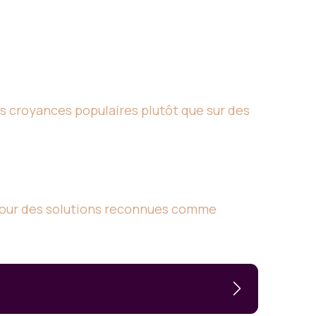
 des croyances populaires plutôt que sur des
r pour des solutions reconnues comme