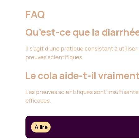
FAQ
Qu’est-ce que la diarrhé
Il s’agit d’une pratique consistant à utilis
preuves scientifiques.
Le cola aide-t-il vraiment
Les preuves scientifiques sont insuffisant
efficaces.
À lire