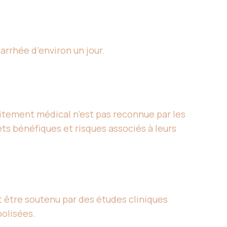
arrhée d’environ un jour.
itement médical n’est pas reconnue par les
ets bénéfiques et risques associés à leurs
t être soutenu par des études cliniques
oolisées.