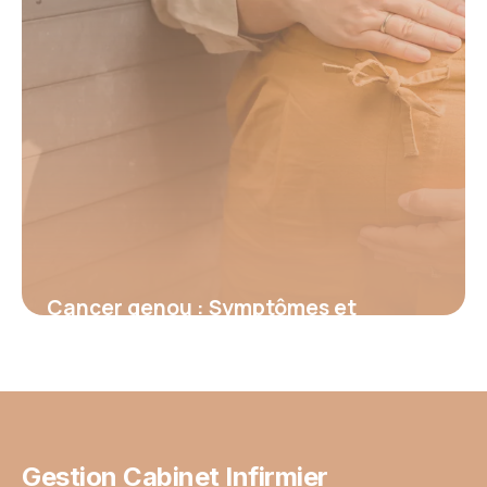
Cancer genou : Symptômes et
traitements
15 juin 2026
Gestion Cabinet Infirmier