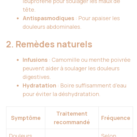
ibuprofène pour soulager les maux de
tête.
Antispasmodiques
: Pour apaiser les
douleurs abdominales.
2. Remèdes naturels
Infusions
: Camomille ou menthe poivrée
peuvent aider à soulager les douleurs
digestives.
Hydratation
: Boire suffisamment d’eau
pour éviter la déshydratation.
Traitement
Symptôme
Fréquence
recommandé
Douleurs
Selon