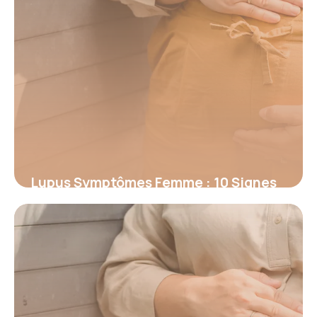
Lupus Symptômes Femme : 10 Signes
à Reconnaître
19 juin 2026