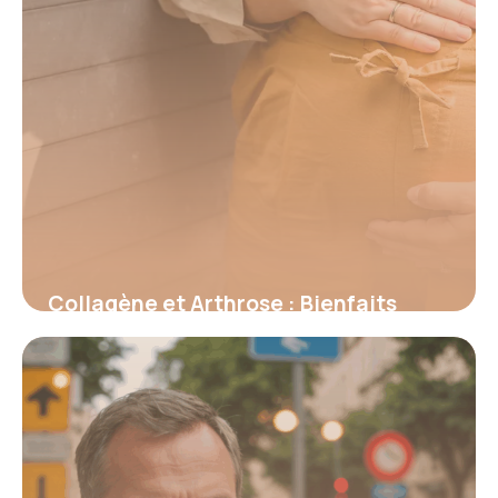
Collagène et Arthrose : Bienfaits
Prouvés 2026
16 juin 2026