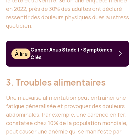
la tête et du ventre. Selon une enquête menée
en 2022, près de 30% des adultes ont déclaré
ressentir des douleurs physiques dues au stress
quotidien.
Cancer Anus Stade 1 : Symptômes
À lire
Clés
3. Troubles alimentaires
Une mauvaise alimentation peut entraîner une
fatigue généralisée et provoquer des douleurs
abdominales. Par exemple, une carence en fer,
constatée chez 10% de la population mondiale,
peut causer une anémie qui se manifeste par