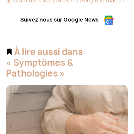
ajoutant dans vos favoris sur Google Actualités :
Suivez nous sur Google News
À lire aussi dans
« Symptômes &
Pathologies »