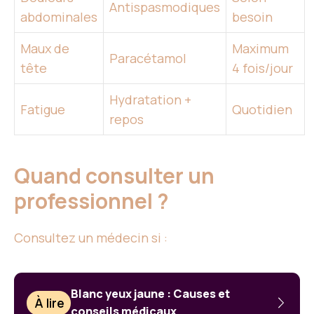
Antispasmodiques
abdominales
besoin
Maux de
Maximum
Paracétamol
tête
4 fois/jour
Hydratation +
Fatigue
Quotidien
repos
Quand consulter un
professionnel ?
Consultez un médecin si :
Blanc yeux jaune : Causes et
À lire
conseils médicaux