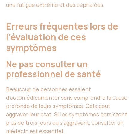
une fatigue extrême et des céphalées.
Erreurs fréquentes lors de
l’évaluation de ces
symptômes
Ne pas consulter un
professionnel de santé
Beaucoup de personnes essaient
d’automédicamenter sans comprendre la cause
profonde de leurs symptômes. Cela peut
aggraver leur état. Si les symptômes persistent
plus de trois jours ou s’aggravent, consulter un
médecin est essentiel.