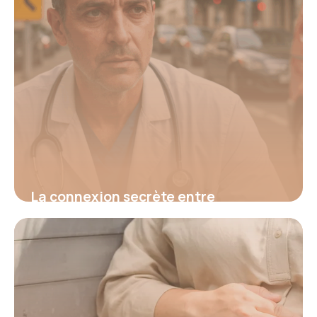
La connexion secrète entre
hypertension et fatigue : découvrez
le signal d’alerte invisible qui menace
votre santé et comment l’identifier
avant qu’il ne soit trop tard
16 juin 2026