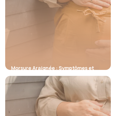
Morsure Araignée : Symptômes et
Premiers Secours
18 juin 2026