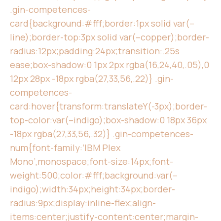
.gin-competences-
card{background:#fff;border:1px solid var(–
line);border-top:3px solid var(–copper);border-
radius:12px;padding:24px;transition:.25s
ease;box-shadow:0 1px 2px rgba(16,24,40,.05),0
12px 28px -18px rgba(27,33,56,.22)} .gin-
competences-
card:hover{transform:translateY(-3px);border-
top-color:var(–indigo);box-shadow:0 18px 36px
-18px rgba(27,33,56,.32)} .gin-competences-
num{font-family:’IBM Plex
Mono’,monospace;font-size:14px;font-
weight:500;color:#fff;background:var(–
indigo);width:34px;height:34px;border-
radius:9px;display:inline-flex;align-
items:center;justify-content:center;margin-