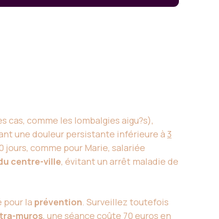
s cas, comme les lombalgies aigu?s),
uant une douleur persistante inférieure à
3
 jours, comme pour Marie, salariée
u centre-ville
, évitant un arrêt maladie de
é pour la
prévention
. Surveillez toutefois
ntra-muros
, une séance coûte 70 euros en