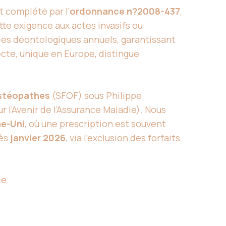
t complété par l’
ordonnance n?2008-437
,
ette exigence aux actes invasifs ou
les déontologiques annuels, garantissant
recte, unique en Europe, distingue
Ostéopathes
(SFOF) sous Philippe
r l’Avenir de l’Assurance Maladie). Nous
e-Uni
, où une prescription est souvent
dès
janvier 2026
, via l’exclusion des forfaits
ce.