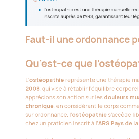
▸
L'ostéopathie est une thérapie manuelle reco
inscrits auprès de l'ARS, garantissant leur 
Faut-il une ordonnance p
Qu’est-ce que l’ostéopa
L’
ostéopathie
représente une thérapie man
2008
, qui vise à rétablir l’équilibre cor
apprécions son action sur les
douleurs mu
chronique
, en considérant le corps comm
sur ordonnance, l’
ostéopathie
s’accède li
chez un praticien inscrit à l’
ARS Pays de la