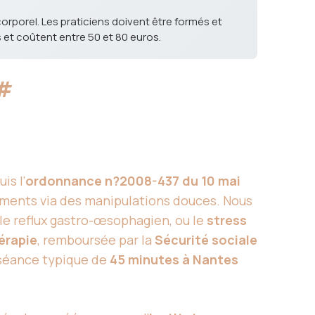
orporel. Les praticiens doivent être formés et
s et coûtent entre 50 et 80 euros.
#
is l’
ordonnance n?2008-437 du 10 mai
nnements via des manipulations douces. Nous
e reflux gastro-œsophagien, ou le
stress
érapie
, remboursée par la
Sécurité sociale
 séance typique de
45 minutes à Nantes