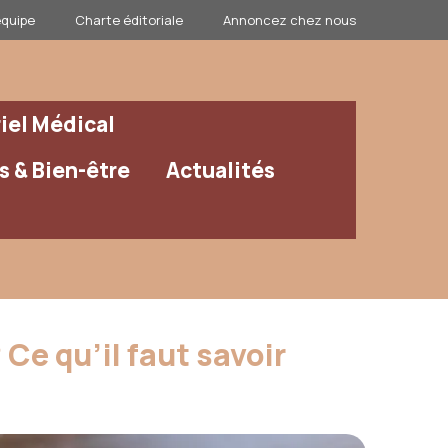
équipe
Charte éditoriale
Annoncez chez nous
iel Médical
 & Bien-être
Actualités
Ce qu’il faut savoir