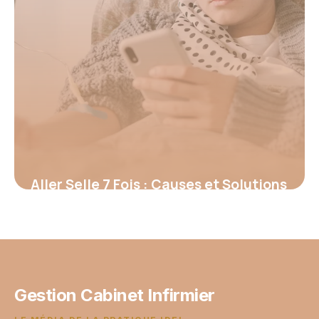
Aller Selle 7 Fois : Causes et Solutions
2026
13 juin 2026
Gestion Cabinet Infirmier