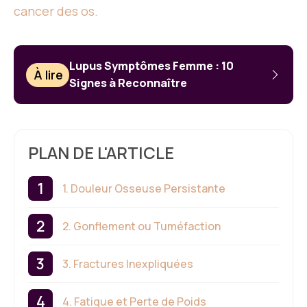
cancer des os.
Lupus Symptômes Femme : 10
À lire
Signes à Reconnaître
PLAN DE L'ARTICLE
1. Douleur Osseuse Persistante
2. Gonflement ou Tuméfaction
3. Fractures Inexpliquées
4. Fatigue et Perte de Poids