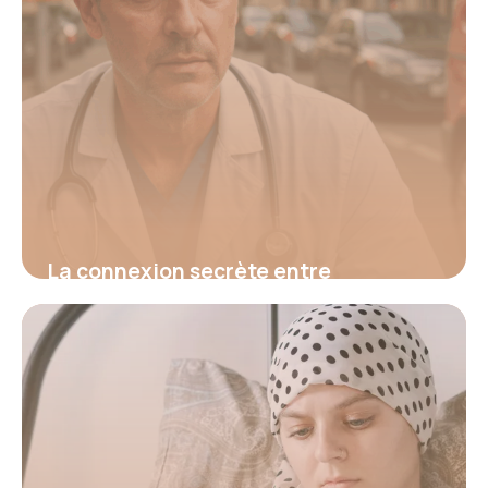
La connexion secrète entre
hypertension et fatigue : découvrez
le signal d’alerte invisible qui menace
votre santé et comment l’identifier
avant qu’il ne soit trop tard
16 juin 2026