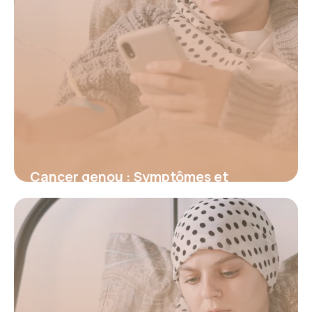
Cancer genou : Symptômes et
traitements
15 juin 2026