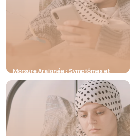
Morsure Araignée : Symptômes et
Premiers Secours
18 juin 2026