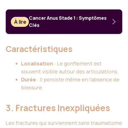
Cancer Anus Stade 1 : Symptômes
À lire
Clés
Caractéristiques
Localisation
: Le gonflement est
souvent visible autour des articulations.
Durée
: Il persiste même en l’absence de
blessure.
3. Fractures Inexpliquées
Les fractures qui surviennent sans traumatisme