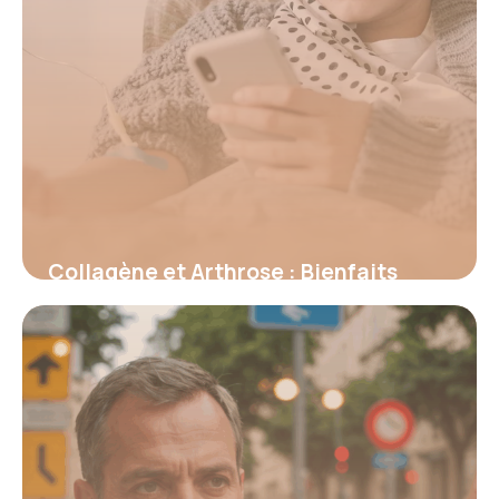
Collagène et Arthrose : Bienfaits
Prouvés 2026
16 juin 2026