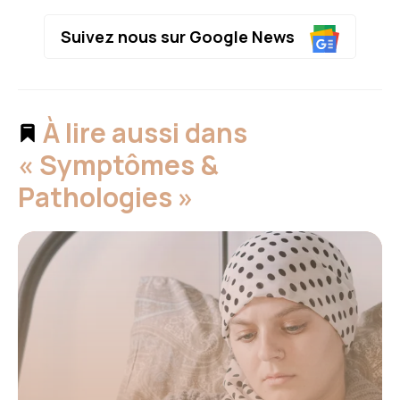
Suivez nous sur Google News
À lire aussi dans
« Symptômes &
Pathologies »