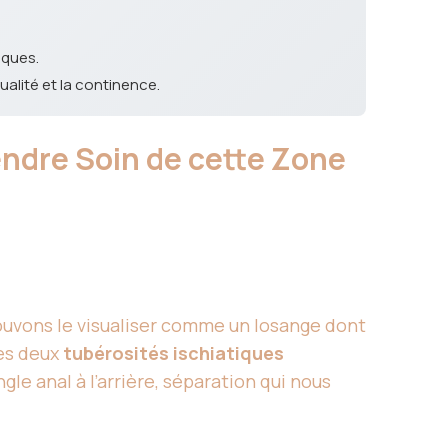
iques.
xualité et la continence.
ndre Soin de cette Zone
pouvons le visualiser comme un losange dont
 les deux
tubérosités ischiatiques
angle anal à l’arrière, séparation qui nous