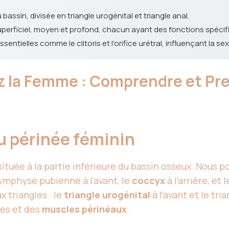
bassin, divisée en triangle urogénital et triangle anal.
superficiel, moyen et profond, chacun ayant des fonctions spécif
ssentielles comme le clitoris et l'orifice urétral, influençant la se
z la Femme : Comprendre et Pre
u périnée féminin
située à la partie inférieure du bassin osseux. Nous 
symphyse pubienne à l’avant, le
coccyx
à l’arrière, et
x triangles : le
triangle urogénital
à l’avant et le tri
nes et des
muscles périnéaux
.