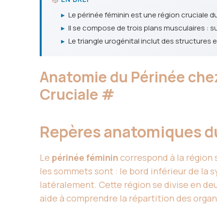
▸
Le périnée féminin est une région cruciale du 
▸
Il se compose de trois plans musculaires : 
▸
Le triangle urogénital inclut des structures e
Anatomie du Périnée che
Cruciale
#
Repères anatomiques d
Le
périnée féminin
correspond à la région 
les sommets sont : le bord inférieur de la 
latéralement. Cette région se divise en deu
aide à comprendre la répartition des orga