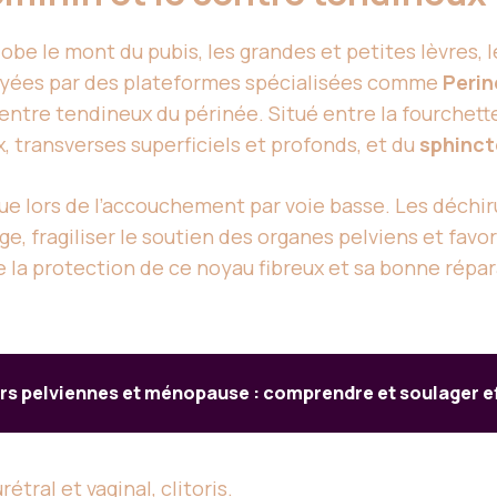
obe le mont du pubis, les grandes et petites lèvres, 
oyées par des plateformes spécialisées comme
Perin
centre tendineux du périnée. Situé entre la fourchette 
, transverses superficiels et profonds, et du
sphinct
ue lors de l’accouchement par voie basse. Les déchi
ge, fragiliser le soutien des organes pelviens et fav
e la protection de ce noyau fibreux et sa bonne rép
rs pelviennes et ménopause : comprendre et soulager 
urétral et vaginal, clitoris.