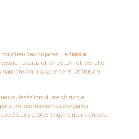
e maintien des organes. Le
fascia
ssie, l’utérus et le rectum, et les relie
 haubans ? qui suspendent l’utérus en
e) ou lésés lors d’une chirurgie
paraître des descentes d’organes
socié à des câbles ? ligamentaires reste,