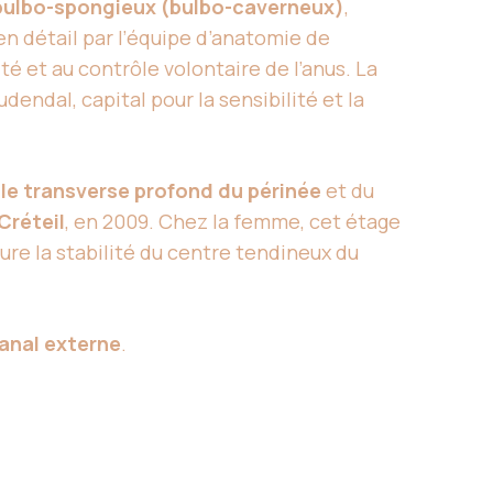
bulbo-spongieux (bulbo-caverneux)
,
 en détail par l’équipe d’anatomie de
lité et au contrôle volontaire de l’anus. La
dendal, capital pour la sensibilité et la
le transverse profond du périnée
et du
Créteil
, en 2009. Chez la femme, cet étage
sure la stabilité du centre tendineux du
anal externe
.