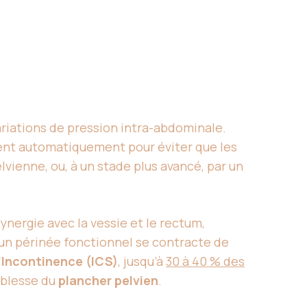
variations de pression intra-abdominale.
nt automatiquement pour éviter que les
vienne, ou, à un stade plus avancé, par un
synergie avec la vessie et le rectum,
, un périnée fonctionnel se contracte de
l’Incontinence (ICS)
, jusqu’à
30 à 40 % des
aiblesse du
plancher pelvien
.