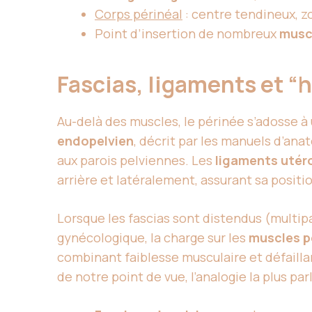
Corps périnéal
: centre tendineux, z
Point d’insertion de nombreux
musc
Fascias, ligaments et 
Au-delà des muscles, le périnée s’adosse à
endopelvien
, décrit par les manuels d’ana
aux parois pelviennes. Les
ligaments utér
arrière et latéralement, assurant sa positi
Lorsque les fascias sont distendus (multip
gynécologique, la charge sur les
muscles p
combinant faiblesse musculaire et défailla
de notre point de vue, l’analogie la plus p