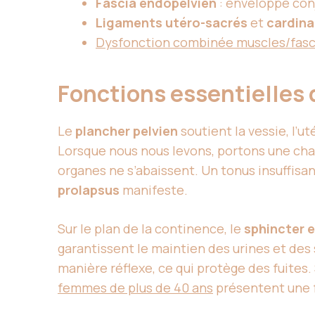
Fascia endopelvien
: enveloppe con
Ligaments utéro-sacrés
et
cardin
Dysfonction combinée muscles/fasc
Fonctions essentielles
Le
plancher pelvien
soutient la vessie, l’u
Lorsque nous nous levons, portons une cha
organes ne s’abaissent. Un tonus insuffisan
prolapsus
manifeste.
Sur le plan de la continence, le
sphincter e
garantissent le maintien des urines et des 
manière réflexe, ce qui protège des fuites
femmes de plus de 40 ans
présentent une 