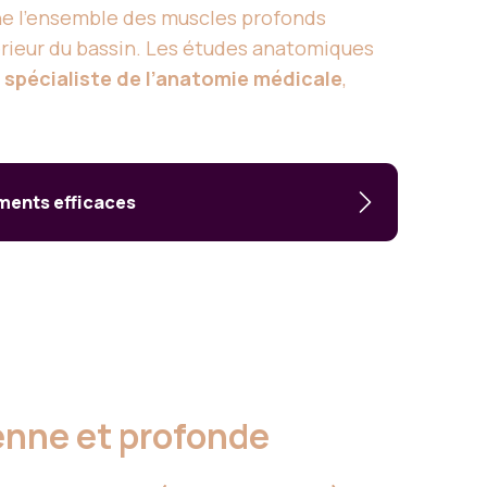
gne l’ensemble des muscles profonds
férieur du bassin. Les études anatomiques
 spécialiste de l’anatomie médicale
,
ements efficaces
enne et profonde