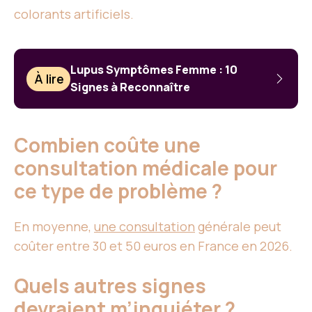
colorants artificiels.
Lupus Symptômes Femme : 10
À lire
Signes à Reconnaître
Combien coûte une
consultation médicale pour
ce type de problème ?
En moyenne,
une consultation
générale peut
coûter entre 30 et 50 euros en France en 2026.
Quels autres signes
devraient m’inquiéter ?