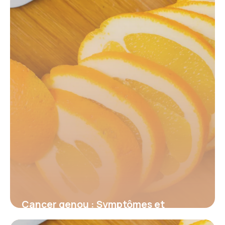
le signal d’alerte invisible qui menace
votre santé et comment l’identifier
avant qu’il ne soit trop tard
16 juin 2026
Cancer genou : Symptômes et
traitements