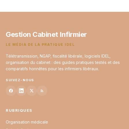
13 juin 2026
Gestion Cabinet Infirmier
LE MÉDIA DE LA PRATIQUE IDEL
Télétransmission, NGAP, fiscalité libérale, logiciels IDEL,
organisation du cabinet : des guides pratiques testés et des
comparatifs honnêtes pour les infirmiers libéraux.
SUIVEZ-NOUS
RUBRIQUES
Organisation médicale