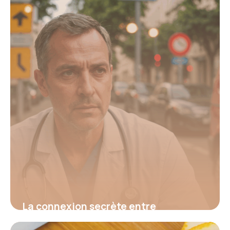
16 juin 2026
La connexion secrète entre
hypertension et fatigue : découvrez