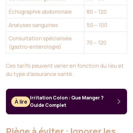
Échographie abdominale
80 – 120
Analyses sanguines
50 – 100
Consultation spécialisée
70 – 120
(gastro-entérologie)
Ces tarifs peuvent varier en fonction du lieu et
du type d’assurance santé.
Irritation Colon : Que Manger ?
À lire
Guide Complet
Piège à éviter : Ignorer les