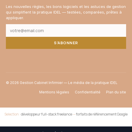
Les nouvelles règles, les bons logiciels et les astuces de gestion
qui simplifient la pratique IDEL — testées, comparées, prêtes à
appliquer.
S’ABONNER
© 2026 Gestion Cabinet Infirmier — Le média de la pratique IDEL
Mentions légales
Confidentialité
Plan du site
Selection :
développeur full-stack freelance
—
forfaits de référencement Google