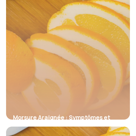
Morsure Araignée : Symptômes et
Premiers Secours