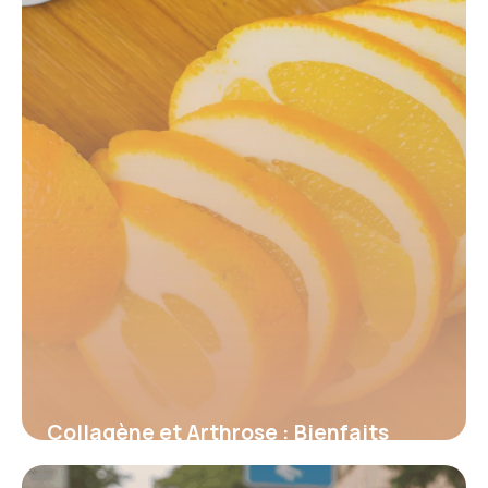
17 juin 2026
Collagène et Arthrose : Bienfaits
Prouvés 2026