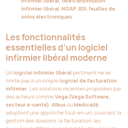
infirmier libéral
,
télétransmission
infirmier libéral
,
NGAP
,
BSI
,
feuilles de
soins électroniques
.
Les fonctionnalités
essentielles d’un logiciel
infirmier libéral moderne
Un
logiciel infirmier libéral
pertinent ne se
limite pas à un simple
logiciel de facturation
infirmier
. Les solutions récentes proposées par
des acteurs comme
Vega (Vega Software,
secteur e-santé)
,
Albus
ou
Medicalib
adoptent une approche tout-en-un, couvrant la
gestion des dossiers, la facturation, les