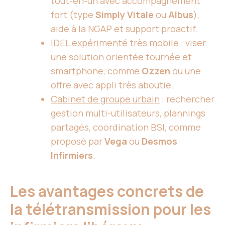
tout-en-un avec accompagnement
fort (type
Simply Vitale
ou
Albus
),
aide à la NGAP et support proactif.
IDEL expérimenté très mobile
: viser
une solution orientée tournée et
smartphone, comme
Ozzen
ou une
offre avec appli très aboutie.
Cabinet de groupe urbain
: rechercher
gestion multi-utilisateurs, plannings
partagés, coordination BSI, comme
proposé par
Vega
ou
Desmos
Infirmiers
.
Les avantages concrets de
la télétransmission pour les