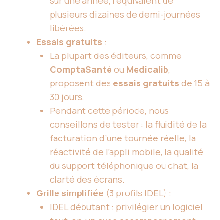
sur une année, l’équivalent de
plusieurs dizaines de demi-journées
libérées.
Essais gratuits
:
La plupart des éditeurs, comme
ComptaSanté
ou
Medicalib
,
proposent des
essais gratuits
de 15 à
30 jours.
Pendant cette période, nous
conseillons de tester : la fluidité de la
facturation d’une tournée réelle, la
réactivité de l’appli mobile, la qualité
du support téléphonique ou chat, la
clarté des écrans.
Grille simplifiée
(3 profils IDEL) :
IDEL débutant
: privilégier un logiciel