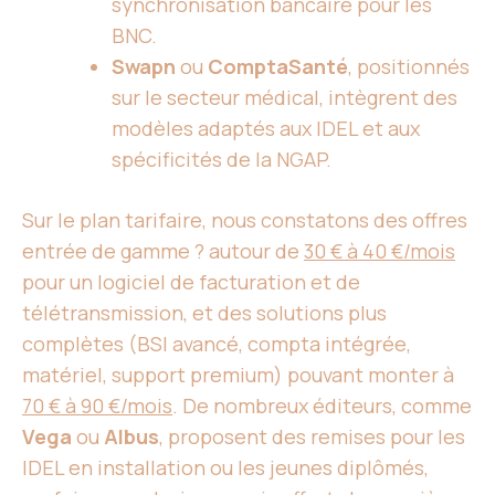
synchronisation bancaire pour les
BNC.
Swapn
ou
ComptaSanté
, positionnés
sur le secteur médical, intègrent des
modèles adaptés aux IDEL et aux
spécificités de la NGAP.
Sur le plan tarifaire, nous constatons des offres
entrée de gamme ? autour de
30 € à 40 €/mois
pour un logiciel de facturation et de
télétransmission, et des solutions plus
complètes (BSI avancé, compta intégrée,
matériel, support premium) pouvant monter à
70 € à 90 €/mois
. De nombreux éditeurs, comme
Vega
ou
Albus
, proposent des remises pour les
IDEL en installation ou les jeunes diplômés,