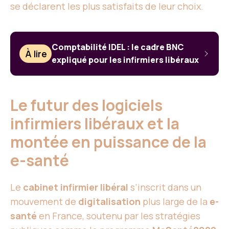
se déclarent les plus satisfaits de leur choix.
Comptabilité IDEL : le cadre BNC
À lire
expliqué pour les infirmiers libéraux
Le futur des logiciels
infirmiers libéraux et la
montée en puissance de la
e-santé
Le
cabinet infirmier libéral
s’inscrit dans un
mouvement de
digitalisation
plus large de la
e-
santé
en France, soutenu par les stratégies