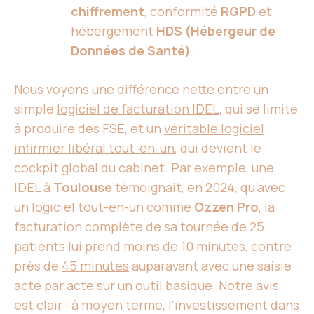
chiffrement
, conformité
RGPD
et
hébergement
HDS (Hébergeur de
Données de Santé)
.
Nous voyons une différence nette entre un
simple
logiciel de facturation IDEL
, qui se limite
à produire des FSE, et un
véritable logiciel
infirmier libéral tout-en-un
, qui devient le
cockpit global du cabinet. Par exemple, une
IDEL à
Toulouse
témoignait, en 2024, qu’avec
un logiciel tout-en-un comme
Ozzen Pro
, la
facturation complète de sa tournée de 25
patients lui prend moins de
10 minutes
, contre
près de
45 minutes
auparavant avec une saisie
acte par acte sur un outil basique. Notre avis
est clair : à moyen terme, l’investissement dans