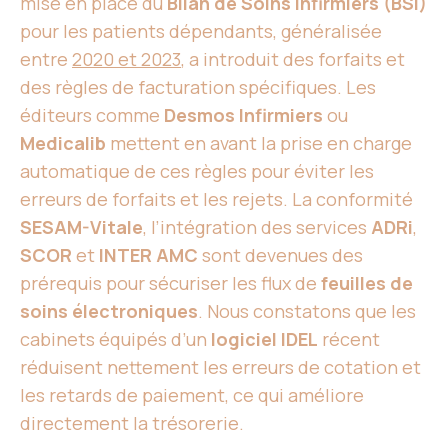
mise en place du
Bilan de Soins Infirmiers (BSI)
pour les patients dépendants, généralisée
entre
2020 et 2023
, a introduit des forfaits et
des règles de facturation spécifiques. Les
éditeurs comme
Desmos Infirmiers
ou
Medicalib
mettent en avant la prise en charge
automatique de ces règles pour éviter les
erreurs de forfaits et les rejets. La conformité
SESAM-Vitale
, l’intégration des services
ADRi
,
SCOR
et
INTER AMC
sont devenues des
prérequis pour sécuriser les flux de
feuilles de
soins électroniques
. Nous constatons que les
cabinets équipés d’un
logiciel IDEL
récent
réduisent nettement les erreurs de cotation et
les retards de paiement, ce qui améliore
directement la trésorerie.