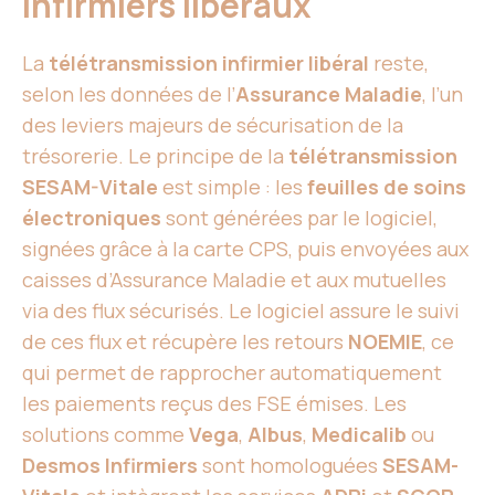
infirmiers libéraux
La
télétransmission infirmier libéral
reste,
selon les données de l’
Assurance Maladie
, l’un
des leviers majeurs de sécurisation de la
trésorerie. Le principe de la
télétransmission
SESAM-Vitale
est simple : les
feuilles de soins
électroniques
sont générées par le logiciel,
signées grâce à la carte CPS, puis envoyées aux
caisses d’Assurance Maladie et aux mutuelles
via des flux sécurisés. Le logiciel assure le suivi
de ces flux et récupère les retours
NOEMIE
, ce
qui permet de rapprocher automatiquement
les paiements reçus des FSE émises. Les
solutions comme
Vega
,
Albus
,
Medicalib
ou
Desmos Infirmiers
sont homologuées
SESAM-