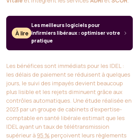
Vitale
et intègrent les services
ADRi
et
SCOR
.
Les meilleurs logiciels pour
À lire
infirmiers libéraux : optimiser votre
pratique
Les bénéfices sont immédiats pour les IDEL :
les délais de paiement se réduisent à quelques
jours, le suivi des impayés devient beaucoup
plus lisible et les rejets diminuent grâce aux
contrôles automatiques. Une étude réalisée en
2023 par un groupe de cabinets d’expertise-
comptable en santé libérale estimait que les
IDEL ayant un taux de télétransmission
supérieur à
95 %
perçoivent leurs règlements