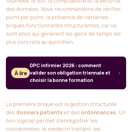
tournées, le BSI, la comptabilité et la sécurité
des données. Nous recommandons de vérifier,
point par point, la présence de certaines
briques fonctionnelles structurantes, car ce
sont elles qui génèrent les gains de temps les
plus concrets au quotidien.
DPC infirmier 2026 : comment
À lire
valider son obligation triennale et
choisir la bonne formation
La première brique est la gestion structurée
des
dossiers patients
et des
ordonnances
. Un
bon logiciel permet d’enregistrer les
coordonnées, le médecin traitant, les