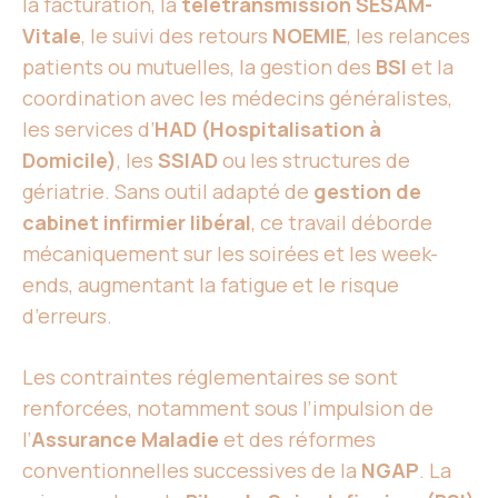
la facturation, la
télétransmission SESAM-
Vitale
, le suivi des retours
NOEMIE
, les relances
patients ou mutuelles, la gestion des
BSI
et la
coordination avec les médecins généralistes,
les services d’
HAD (Hospitalisation à
Domicile)
, les
SSIAD
ou les structures de
gériatrie. Sans outil adapté de
gestion de
cabinet infirmier libéral
, ce travail déborde
mécaniquement sur les soirées et les week-
ends, augmentant la fatigue et le risque
d’erreurs.
Les contraintes réglementaires se sont
renforcées, notamment sous l’impulsion de
l’
Assurance Maladie
et des réformes
conventionnelles successives de la
NGAP
. La