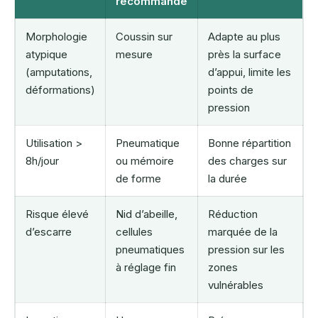
recommandé
Morphologie
Coussin sur
Adapte au plus
atypique
mesure
près la surface
(amputations,
d’appui, limite les
déformations)
points de
pression
Utilisation >
Pneumatique
Bonne répartition
8h/jour
ou mémoire
des charges sur
de forme
la durée
Risque élevé
Nid d’abeille,
Réduction
d’escarre
cellules
marquée de la
pneumatiques
pression sur les
à réglage fin
zones
vulnérables