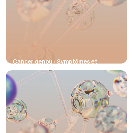
Cancer genou : Symptômes et
traitements
15 juin 2026