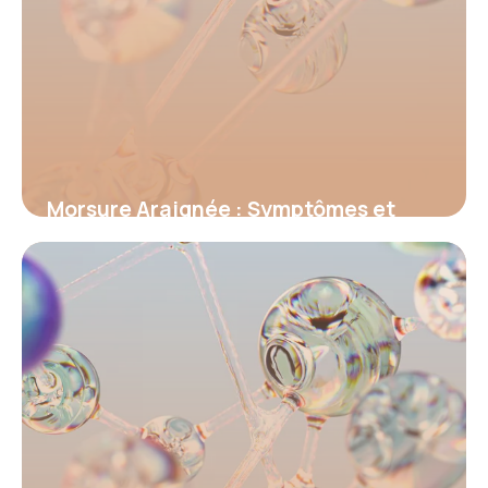
Morsure Araignée : Symptômes et
Premiers Secours
18 juin 2026