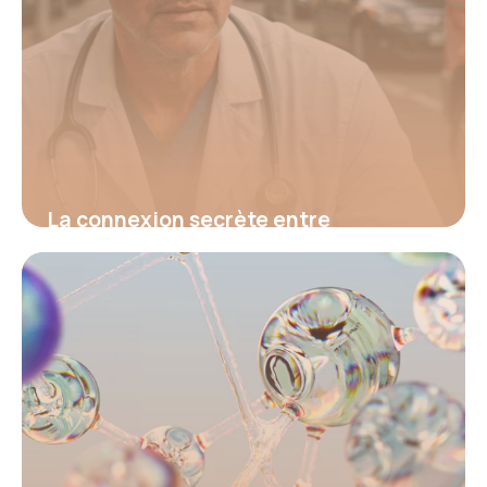
La connexion secrète entre
hypertension et fatigue : découvrez
le signal d’alerte invisible qui menace
votre santé et comment l’identifier
avant qu’il ne soit trop tard
16 juin 2026