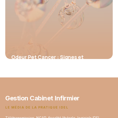
Odeur Pet Cancer : Signes et
Prévention
12 juin 2026
Gestion Cabinet Infirmier
LE MÉDIA DE LA PRATIQUE IDEL
Télétransmission, NGAP, fiscalité libérale, logiciels IDEL,