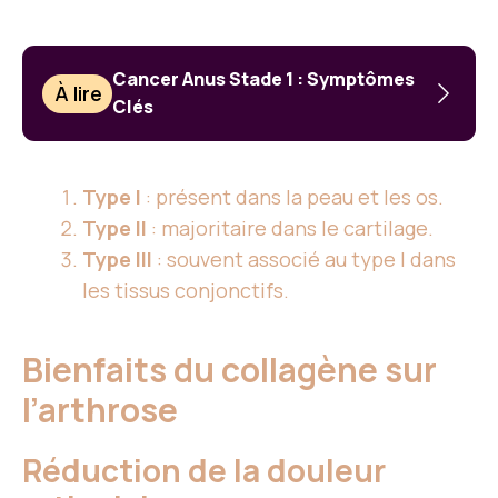
Cancer Anus Stade 1 : Symptômes
À lire
Clés
Type I
: présent dans la peau et les os.
Type II
: majoritaire dans le cartilage.
Type III
: souvent associé au type I dans
les tissus conjonctifs.
Bienfaits du collagène sur
l’arthrose
Réduction de la douleur