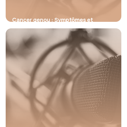
Cancer genou : Symptômes et
traitements
15 juin 2026