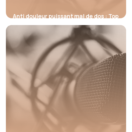
Anti douleur puissant mal de dos : Top
2026
17 juin 2026