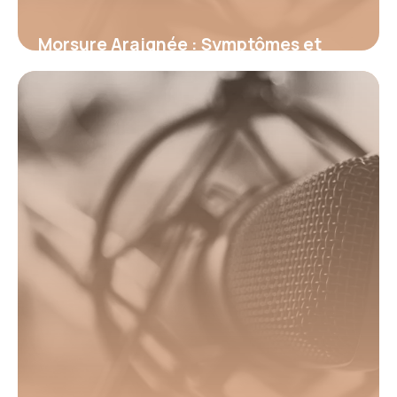
Morsure Araignée : Symptômes et
Premiers Secours
18 juin 2026