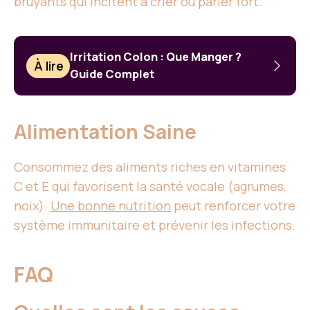
bruyants qui incitent à crier ou parler fort.
Irritation Colon : Que Manger ?
À lire
Guide Complet
Alimentation Saine
Consommez des aliments riches en vitamines
C et E qui favorisent la santé vocale (agrumes,
noix).
Une bonne nutrition
peut renforcer votre
système immunitaire et prévenir les infections.
FAQ