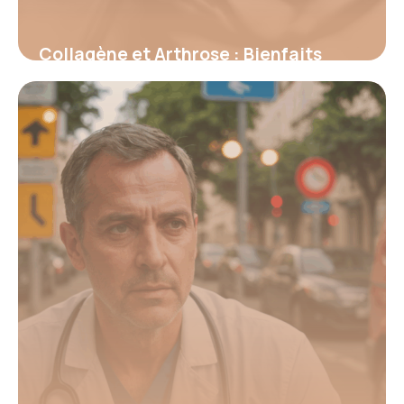
Collagène et Arthrose : Bienfaits
Prouvés 2026
16 juin 2026