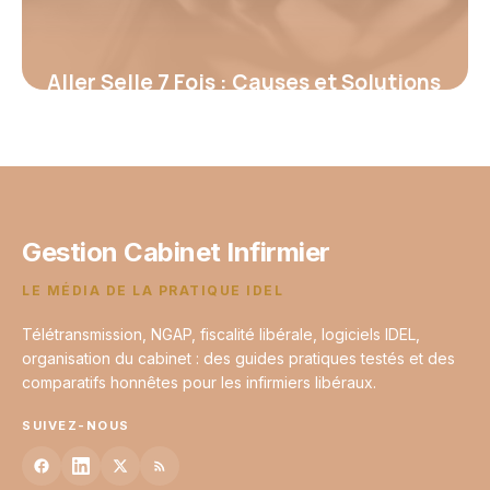
Aller Selle 7 Fois : Causes et Solutions
2026
13 juin 2026
Gestion Cabinet Infirmier
LE MÉDIA DE LA PRATIQUE IDEL
Télétransmission, NGAP, fiscalité libérale, logiciels IDEL,
organisation du cabinet : des guides pratiques testés et des
comparatifs honnêtes pour les infirmiers libéraux.
SUIVEZ-NOUS