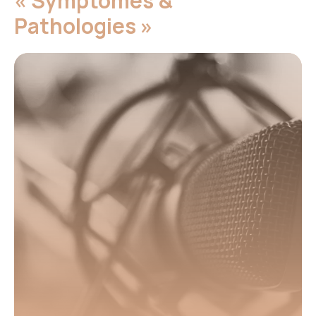
« Symptômes &
Pathologies »