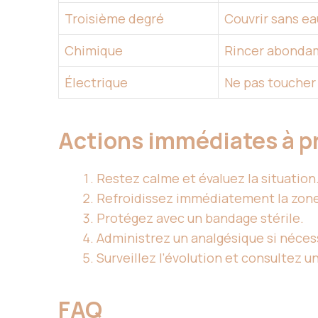
Troisième degré
Couvrir sans ea
Chimique
Rincer abonda
Électrique
Ne pas toucher
Actions immédiates à p
Restez calme et évaluez la situation
Refroidissez immédiatement la zon
Protégez avec un bandage stérile.
Administrez un analgésique si néces
Surveillez l’évolution et consultez u
FAQ