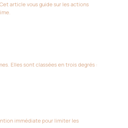
Cet article vous guide sur les actions
time.
es. Elles sont classées en trois degrés :
ention immédiate pour limiter les