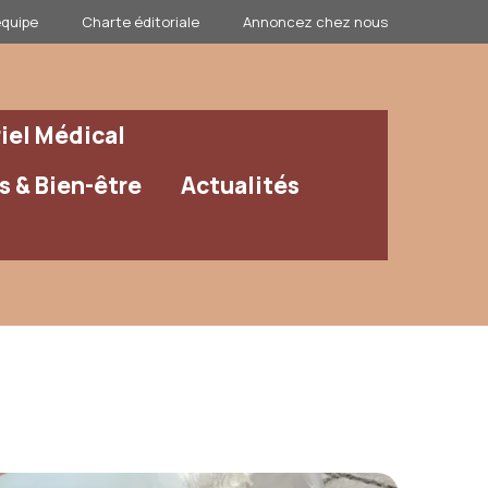
équipe
Charte éditoriale
Annoncez chez nous
iel Médical
 & Bien-être
Actualités