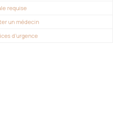
le requise
ter un médecin
vices d’urgence