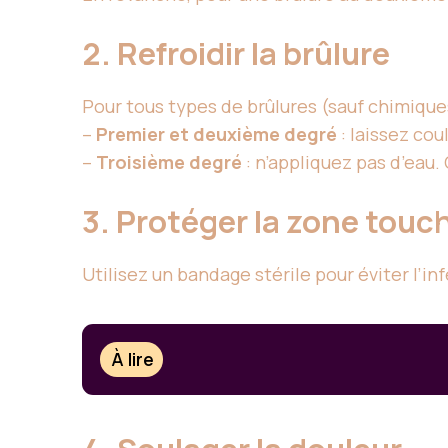
2. Refroidir la brûlure
Pour tous types de brûlures (sauf chimique
–
Premier et deuxième degré
: laissez cou
–
Troisième degré
: n’appliquez pas d’eau.
3. Protéger la zone touc
Utilisez un bandage stérile pour éviter l’in
À lire