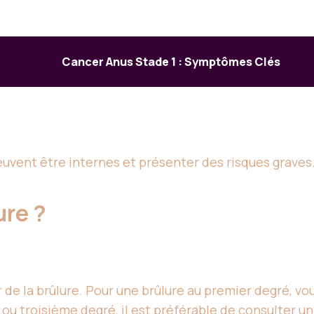
Cancer Anus Stade 1 : Symptômes Clés
euvent être internes et présenter des risques graves
ure ?
leur de la brûlure. Pour une brûlure au premier degré, 
ou troisième degré, il est préférable de consulter u