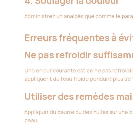
4. Soulager la douleur
Administrez un analgésique comme le para
Erreurs fréquentes à év
Ne pas refroidir suffisa
Une erreur courante est de ne pas refroid
appliquent de l’eau froide pendant plus de 
Utiliser des remèdes ma
Appliquer du beurre ou des huiles sur une b
peau.