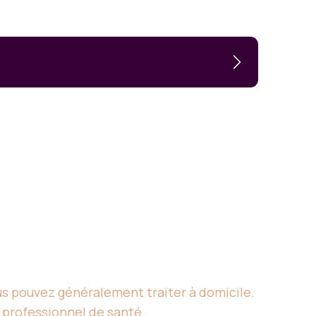
.
vous pouvez généralement traiter à domicile.
n professionnel de santé.