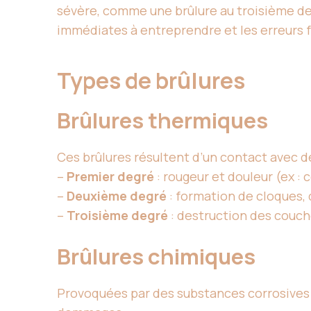
sévère, comme une brûlure au troisième d
immédiates à entreprendre et les erreurs fr
Types de brûlures
Brûlures thermiques
Ces brûlures résultent d’un contact avec de
–
Premier degré
: rougeur et douleur (ex : c
–
Deuxième degré
: formation de cloques, 
–
Troisième degré
: destruction des couch
Brûlures chimiques
Provoquées par des substances corrosives c