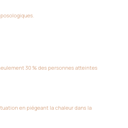
 posologiques.
 seulement 30 % des personnes atteintes
ituation en piégeant la chaleur dans la