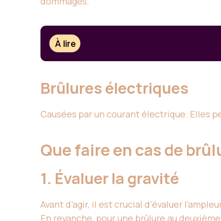
dommages.
À lire
Brûlures électriques
Causées par un courant électrique. Elles p
Que faire en cas de brûl
1. Évaluer la gravité
Avant d’agir, il est crucial d’évaluer l’amp
En revanche, pour une brûlure au deuxième 