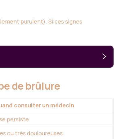
lement purulent). Si ces signes
ype de brûlure
uand consulter un médecin
se persiste
es ou très douloureuses