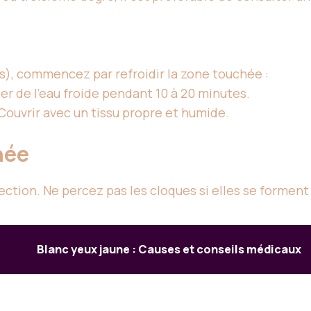
s), commencez par refroidir la zone touchée :
ler de l’eau froide pendant 10 à 20 minutes.
 Couvrir avec un tissu propre et humide.
hée
fection. Ne percez pas les cloques si elles se forment
Blanc yeux jaune : Causes et conseils médicaux