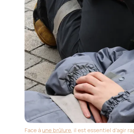
Face à
une brûlure
, il est essentiel d’agi