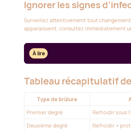
Ignorer les signes d’infe
Surveillez attentivement tout changement d
apparaissent, consultez immédiatement u
À lire
Tableau récapitulatif de
Type de brûlure
Premier degré
Refroidir sous l
Deuxième degré
Refroidir + pr