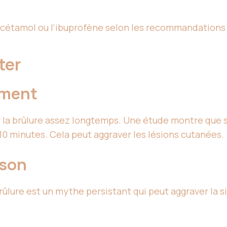
cétamol ou l’ibuprofène selon les recommandations
iter
mment
ir la brûlure assez longtemps. Une étude montre que
10 minutes. Cela peut aggraver les lésions cutanées.
ison
rûlure est un mythe persistant qui peut aggraver la s