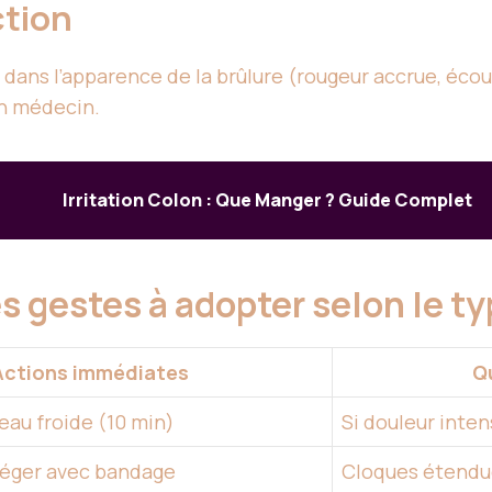
ction
ans l’apparence de la brûlure (rougeur accrue, écou
n médecin.
Irritation Colon : Que Manger ? Guide Complet
s gestes à adopter selon le t
Actions immédiates
Q
’eau froide (10 min)
Si douleur inten
otéger avec bandage
Cloques étendu