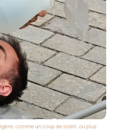
égère, comme un coup de soleil, ou plus