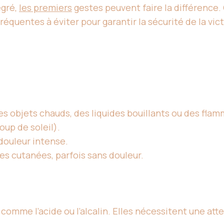
egré,
les premiers
gestes peuvent faire la différence. 
équentes à éviter pour garantir la sécurité de la vic
s objets chauds, des liquides bouillants ou des flamm
oup de soleil).
douleur intense.
es cutanées, parfois sans douleur.
omme l’acide ou l’alcalin. Elles nécessitent une att