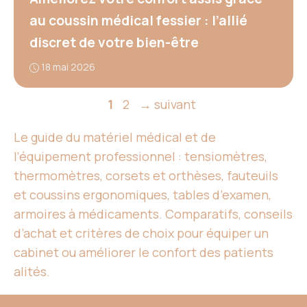
au coussin médical fessier : l’allié
discret de votre bien-être
18 mai 2026
Page
Page
1
2
→
suivant
Le guide du matériel médical et de
l’équipement professionnel : tensiomètres,
thermomètres, corsets et orthèses, fauteuils
et coussins ergonomiques, tables d’examen,
armoires à médicaments. Comparatifs, conseils
d’achat et critères de choix pour équiper un
cabinet ou améliorer le confort des patients
alités.