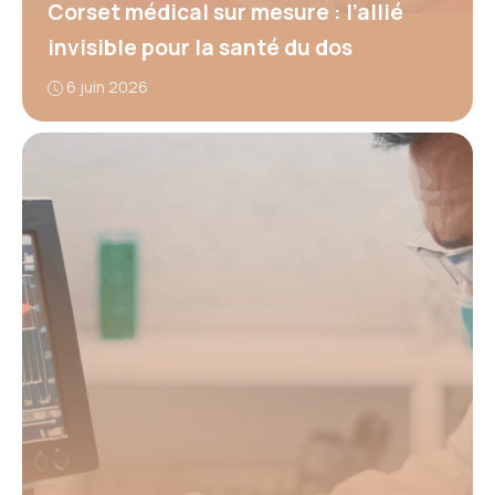
Corset médical sur mesure : l’allié
invisible pour la santé du dos
6 juin 2026