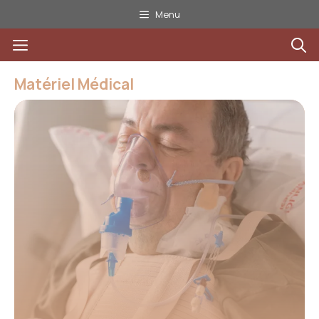
Aller
Menu
au
Menu
contenu
Matériel Médical