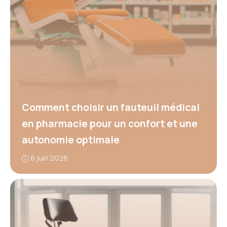
Comment choisir un fauteuil médical
en pharmacie pour un confort et une
autonomie optimale
6 juin 2026