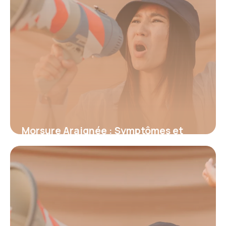
Morsure Araignée : Symptômes et
Premiers Secours
18 juin 2026