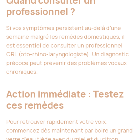
Quand consulter un
professionnel ?
Si vos symptômes persistent au-delà d’une
semaine malgré les remèdes domestiques, il
est essentiel de consulter un professionnel
ORL (oto-rhino-laryngologiste). Un diagnostic
précoce peut prévenir des problèmes vocaux
chroniques.
Action immédiate : Testez
ces remèdes
Pour retrouver rapidement votre voix,
commencez dès maintenant par boire un grand
verre d’eau tiède avec du miel et du citron.