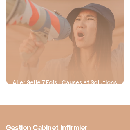
Aller Selle 7 Fois : Causes et Solutions
2026
13 juin 2026
Gestion Cabinet Infirmier