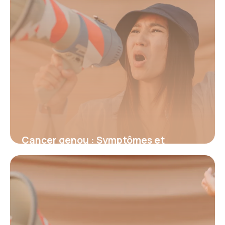
Cancer genou : Symptômes et
traitements
15 juin 2026