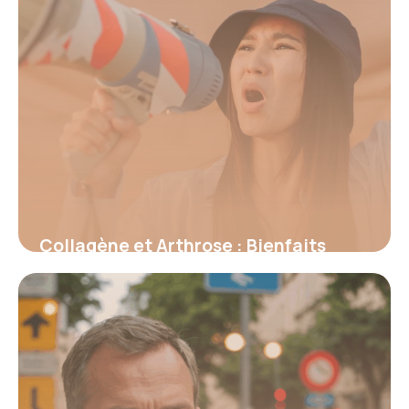
Collagène et Arthrose : Bienfaits
Prouvés 2026
16 juin 2026