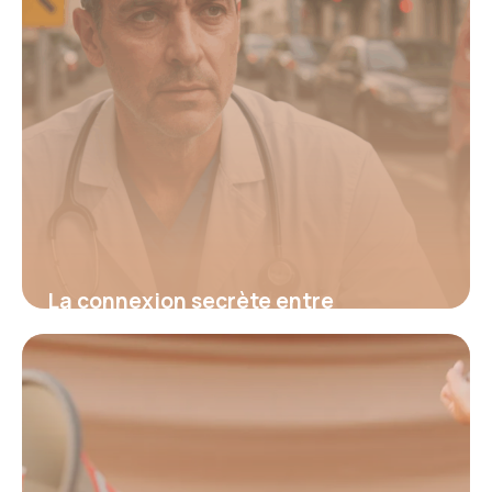
La connexion secrète entre
hypertension et fatigue : découvrez
le signal d’alerte invisible qui menace
votre santé et comment l’identifier
avant qu’il ne soit trop tard
16 juin 2026