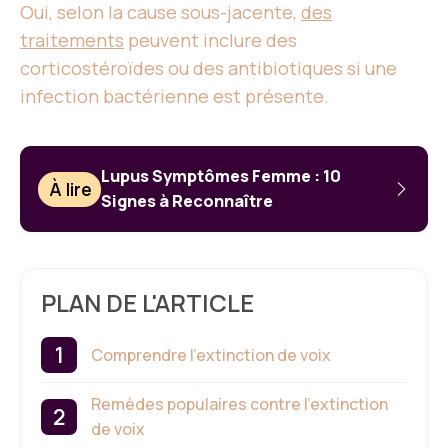
Oui, selon la cause sous-jacente,
des
traitements
peuvent inclure des
corticostéroïdes ou des antibiotiques si une
infection bactérienne est présente.
Lupus Symptômes Femme : 10
À lire
Signes à Reconnaître
PLAN DE L'ARTICLE
Comprendre l’extinction de voix
Remèdes populaires contre l’extinction
de voix