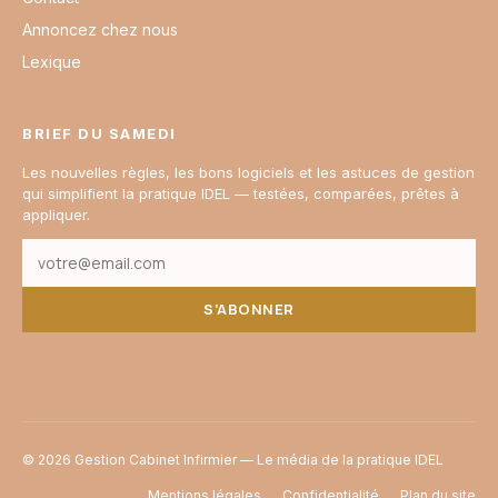
Annoncez chez nous
Lexique
BRIEF DU SAMEDI
Les nouvelles règles, les bons logiciels et les astuces de gestion
qui simplifient la pratique IDEL — testées, comparées, prêtes à
appliquer.
S’ABONNER
© 2026 Gestion Cabinet Infirmier — Le média de la pratique IDEL
Mentions légales
Confidentialité
Plan du site