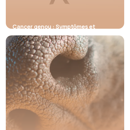
Cancer genou : Symptômes et
traitements
15 juin 2026