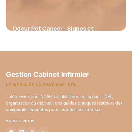
Odeur Pet Cancer : Signes et
Prévention
12 juin 2026
Gestion Cabinet Infirmier
LE MÉDIA DE LA PRATIQUE IDEL
Télétransmission, NGAP, fiscalité libérale, logiciels IDEL,
organisation du cabinet : des guides pratiques testés et des
comparatifs honnêtes pour les infirmiers libéraux.
SUIVEZ-NOUS