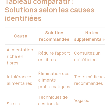
Tableau comparatif :
Solutions selon les causes
identifiées
Solution
Notes
Cause
recommandée
supplémentair
Alimentation
Réduire l’apport
Consultez un
riche en
en fibres
diététicien
fibres
Élimination des
Intolérances
Tests médicau
aliments
alimentaires
recommandés
problématiques
Techniques de
Yoga ou
Stress
gestion du