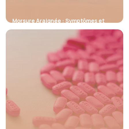
Morsure Araignée : Symptômes et
Premiers Secours
18 juin 2026