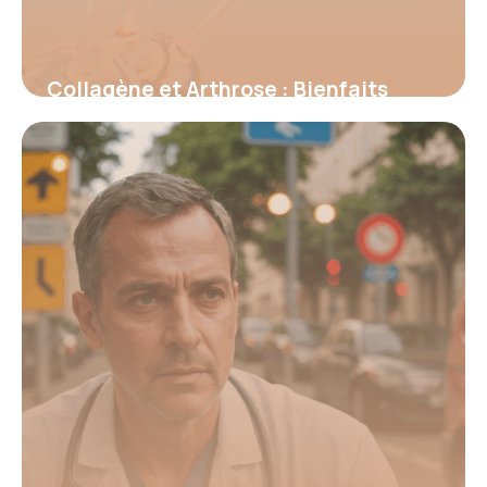
Collagène et Arthrose : Bienfaits
Prouvés 2026
16 juin 2026