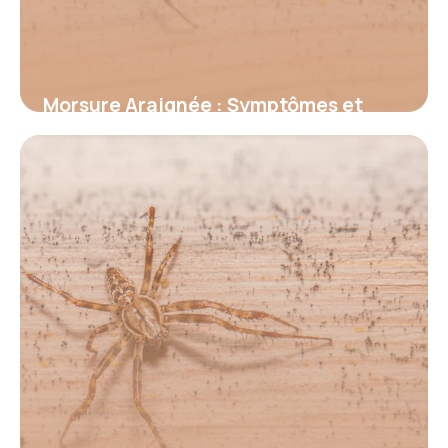
Morsure Araignée : Symptômes et
Premiers Secours
18 juin 2026