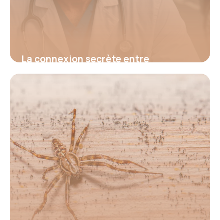
La connexion secrète entre
hypertension et fatigue : découvrez
le signal d’alerte invisible qui menace
votre santé et comment l’identifier
avant qu’il ne soit trop tard
16 juin 2026