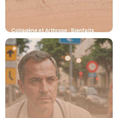
Collagène et Arthrose : Bienfaits
Prouvés 2026
16 juin 2026