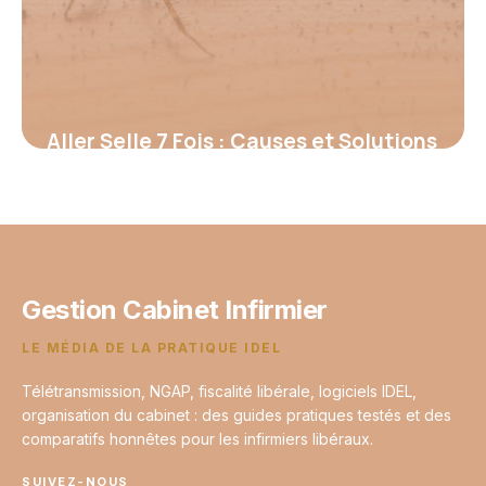
Aller Selle 7 Fois : Causes et Solutions
2026
13 juin 2026
Gestion Cabinet Infirmier
LE MÉDIA DE LA PRATIQUE IDEL
Télétransmission, NGAP, fiscalité libérale, logiciels IDEL,
organisation du cabinet : des guides pratiques testés et des
comparatifs honnêtes pour les infirmiers libéraux.
SUIVEZ-NOUS