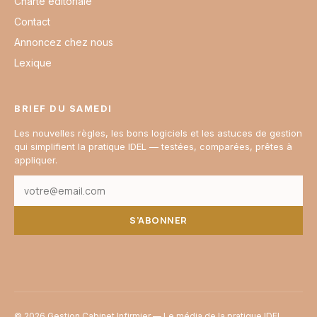
Charte éditoriale
Contact
Annoncez chez nous
Lexique
BRIEF DU SAMEDI
Les nouvelles règles, les bons logiciels et les astuces de gestion
qui simplifient la pratique IDEL — testées, comparées, prêtes à
appliquer.
S’ABONNER
© 2026 Gestion Cabinet Infirmier — Le média de la pratique IDEL