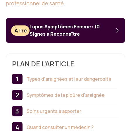
professionnel de santé.
Lupus Symptômes Femme : 10
À lire
Signes à Reconnaître
PLAN DE L'ARTICLE
Types d’araignées et leur dangerosité
Symptômes de la piqûre d’araignée
Soins urgents à apporter
Quand consulter un médecin ?