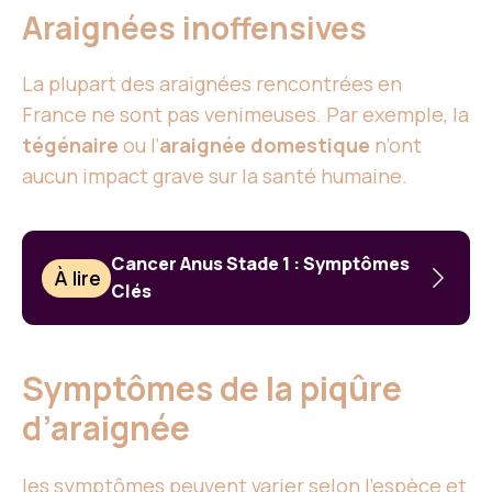
Araignées inoffensives
La plupart des araignées rencontrées en
France ne sont pas venimeuses. Par exemple, la
tégénaire
ou l’
araignée domestique
n’ont
aucun impact grave sur la santé humaine.
Cancer Anus Stade 1 : Symptômes
À lire
Clés
Symptômes de la piqûre
d’araignée
les symptômes
peuvent varier selon l’espèce et