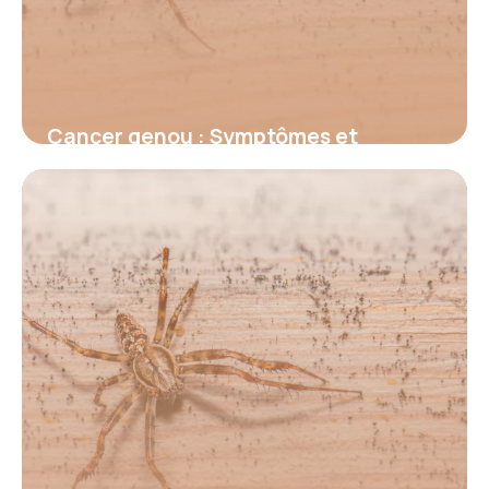
Cancer genou : Symptômes et
traitements
15 juin 2026