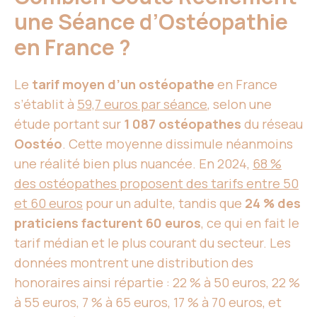
une Séance d’Ostéopathie
en France ?
Le
tarif moyen d’un ostéopathe
en France
s’établit à
59,7 euros par séance
, selon une
étude portant sur
1 087 ostéopathes
du réseau
Oostéo
. Cette moyenne dissimule néanmoins
une réalité bien plus nuancée. En 2024,
68 %
des ostéopathes proposent des tarifs entre 50
et 60 euros
pour un adulte, tandis que
24 % des
praticiens facturent 60 euros
, ce qui en fait le
tarif médian et le plus courant du secteur. Les
données montrent une distribution des
honoraires ainsi répartie : 22 % à 50 euros, 22 %
à 55 euros, 7 % à 65 euros, 17 % à 70 euros, et