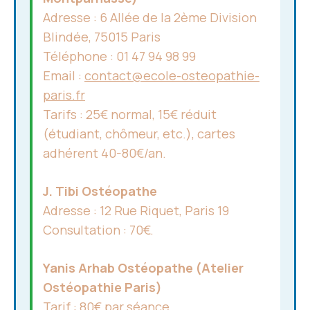
Adresse : 6 Allée de la 2ème Division
Blindée, 75015 Paris
Téléphone : 01 47 94 98 99
Email :
contact@ecole-osteopathie-
paris.fr
Tarifs : 25€ normal, 15€ réduit
(étudiant, chômeur, etc.), cartes
adhérent 40-80€/an.
J. Tibi Ostéopathe
Adresse : 12 Rue Riquet, Paris 19
Consultation : 70€.
Yanis Arhab Ostéopathe (Atelier
Ostéopathie Paris)
Tarif : 80€ par séance.