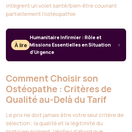
intègrent un volet santé/bien-être couvrant
partiellement l’ostéopathie.
Humanitaire Infirmier : Rôle et
À lire
Missions Essentielles en Situation
d’Urgence
Comment Choisir son
Ostéopathe : Critères de
Qualité au-Delà du Tarif
Le prix ne doit jamais être votre seul critère de
sélection ; la qualité et la légitimité du
praticien priment. Vérifiez d’abord que