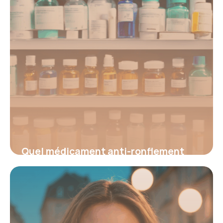
Quel médicament anti-ronflement
choisir en pharmacie ? Solutions
efficaces et avis d’experts
6 juin 2026