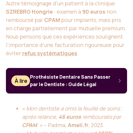
Autre témoignage d’un patient à la clinique
SZREBRO Hongrie
: examen à
90 euros
non
remboursé par
CPAM
pour implants, mais pris
en charge partiellement par mutuelle premium.
Nous pensons que ces expériences soulignent
l’importance d’une facturation rigoureuse pour
éviter
refus systématiques
.
Prothésiste Dentaire Sans Passer
À lire
par le Dentiste : Guide Légal
« Mon dentiste a omis la feuille de soins ;
après relance,
46 euros
remboursés par
CPAM
. »
– Padma,
Ameli.fr
, 2023.