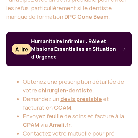
les refus, particulièrement si le dentiste
manque de formation
DPC Cone Beam
.
Humanitaire Infirmier : Rôle et
À lire
Missions Essentielles en Situation
d’Urgence
Obtenez une prescription détaillée de
votre
chirurgien-dentiste
.
Demandez un
devis préalable
et
facturation
CCAM
.
Envoyez feuille de soins et facture à la
CPAM
via
Ameli.fr
.
Contactez votre mutuelle pour pré-