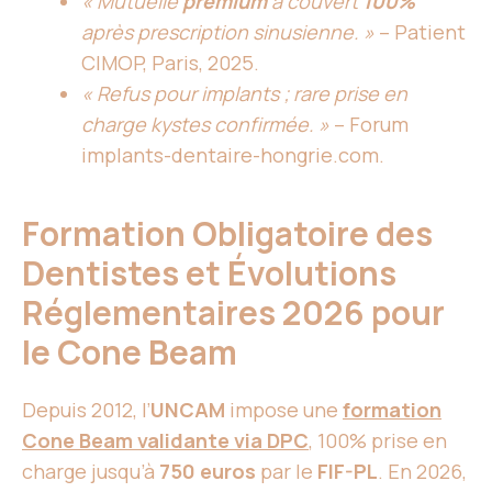
« Mutuelle
premium
a couvert
100%
après prescription sinusienne. »
– Patient
CIMOP, Paris, 2025.
« Refus pour implants ; rare prise en
charge kystes confirmée. »
– Forum
implants-dentaire-hongrie.com.
Formation Obligatoire des
Dentistes et Évolutions
Réglementaires 2026 pour
le Cone Beam
Depuis 2012, l’
UNCAM
impose une
formation
Cone Beam validante via DPC
, 100% prise en
charge jusqu’à
750 euros
par le
FIF-PL
. En 2026,