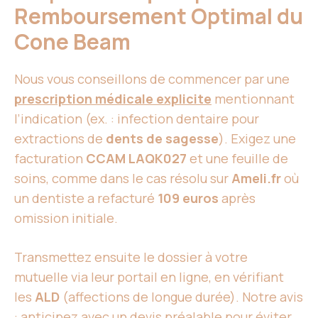
Remboursement Optimal du
Cone Beam
Nous vous conseillons de commencer par une
prescription médicale explicite
mentionnant
l’indication (ex. : infection dentaire pour
extractions de
dents de sagesse
). Exigez une
facturation
CCAM LAQK027
et une feuille de
soins, comme dans le cas résolu sur
Ameli.fr
où
un dentiste a refacturé
109 euros
après
omission initiale.
Transmettez ensuite le dossier à votre
mutuelle via leur portail en ligne, en vérifiant
les
ALD
(affections de longue durée). Notre avis
: anticipez avec un devis préalable pour éviter