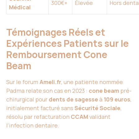
300€+
Élevée
Hors denta
Médical
Témoignages Réels et
Expériences Patients sur le
Remboursement Cone
Beam
Sur le forum
Ameli.fr
, une patiente nommée
Padma relate son cas en 2023 :
cone beam
pré-
chirurgical pour
dents de sagesse
à
109 euros
,
initialement facturé sans
Sécurité Sociale
,
résolu par refacturation
CCAM
validant
l’infection dentaire.