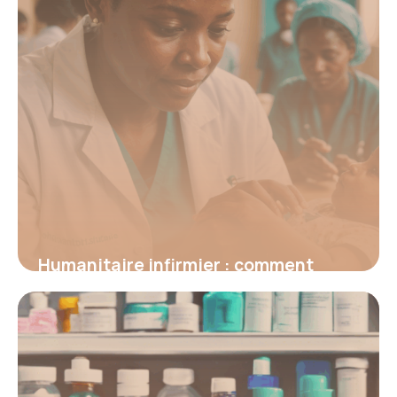
Humanitaire infirmier : comment
s’engager pour la santé des
populations vulnérables
6 juin 2026