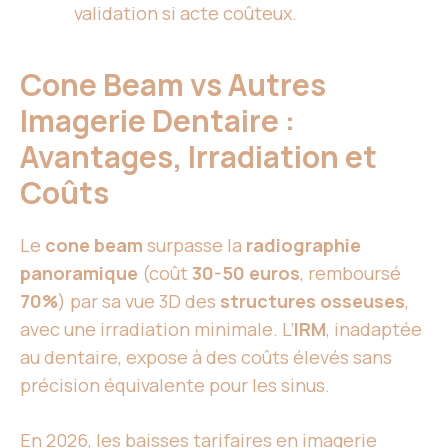
validation si acte coûteux.
Cone Beam vs Autres
Imagerie Dentaire :
Avantages, Irradiation et
Coûts
Le
cone beam
surpasse la
radiographie
panoramique
(coût
30-50 euros
, remboursé
70%
) par sa vue 3D des
structures osseuses
,
avec une irradiation minimale. L’
IRM
, inadaptée
au dentaire, expose à des coûts élevés sans
précision équivalente pour les sinus.
En 2026, les baisses tarifaires en imagerie