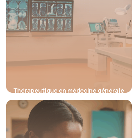
Thérapeutique en médecine générale
: Innovations, enjeux et pratiques de
terrain
16 juin 2026