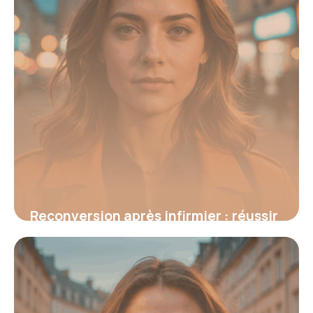
Reconversion après infirmier : réussir
sa transition professionnelle et
s’épanouir
6 juin 2026