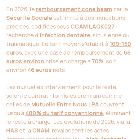
En 2026, le
remboursement cone beam
par la
Sécurité Sociale
est limité à des indications
précises, codifiées sous
CCAM LAQK027
:
recherche d’
infection dentaire
, sinusienne ou
traumatique. Le tarif moyen s’établit à
109-150
euros
, avec une base de remboursement de
66
euros environ
prise en charge à
70%
, soit
environ
46 euros
nets.
Les mutuelles interviennent pour le reste,
selon le contrat : formules premium comme
celles de
Mutuelle Entre Nous LPA
couvrent
jusqu’à
400% du tarif conventionné
, éliminant
le reste à charge. Les évolutions de 2026, via la
HAS
et la
CNAM
, revalorisent les actes