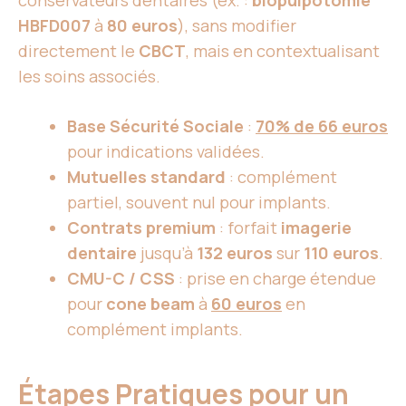
conservateurs dentaires (ex. :
biopulpotomie
HBFD007
à
80 euros
), sans modifier
directement le
CBCT
, mais en contextualisant
les soins associés.
Base Sécurité Sociale
:
70% de 66 euros
pour indications validées.
Mutuelles standard
: complément
partiel, souvent nul pour implants.
Contrats premium
: forfait
imagerie
dentaire
jusqu’à
132 euros
sur
110 euros
.
CMU-C / CSS
: prise en charge étendue
pour
cone beam
à
60 euros
en
complément implants.
Étapes Pratiques pour un