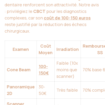
dentaire renforcent son attractivité. Notre avis
: privilégiez le
CBCT
pour les diagnostics
complexes, car son
coût de 100-150 euros
reste justifié par la réduction des échecs
chirurgicaux.
Coût
Rembours
Examen
Irradiation
Moyen
SS
Faible (10x
100-
Cone Beam
moins que
70% base 
150€
scanner)
Panoramique
30-
Très faible
70% compl
2D
50€
Scanner