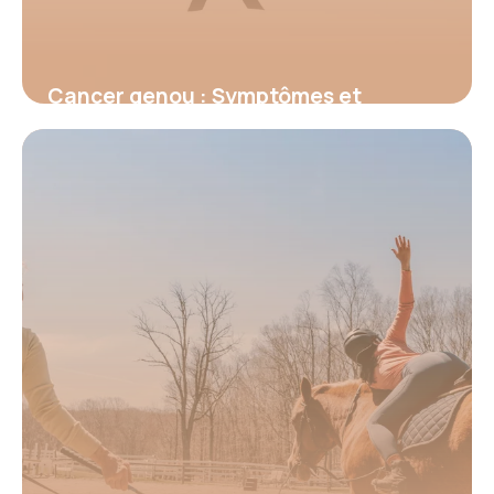
Cancer genou : Symptômes et
traitements
15 juin 2026