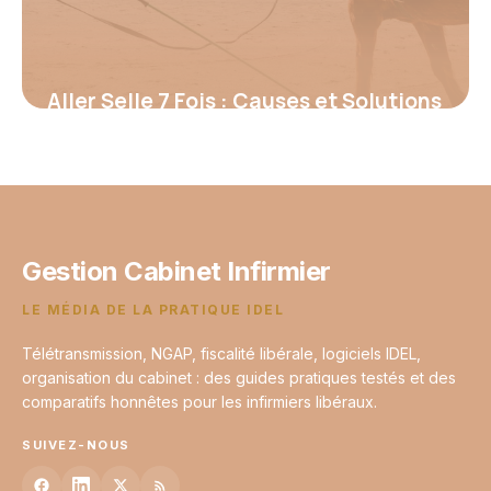
Aller Selle 7 Fois : Causes et Solutions
2026
13 juin 2026
Gestion Cabinet Infirmier
LE MÉDIA DE LA PRATIQUE IDEL
Télétransmission, NGAP, fiscalité libérale, logiciels IDEL,
organisation du cabinet : des guides pratiques testés et des
comparatifs honnêtes pour les infirmiers libéraux.
SUIVEZ-NOUS