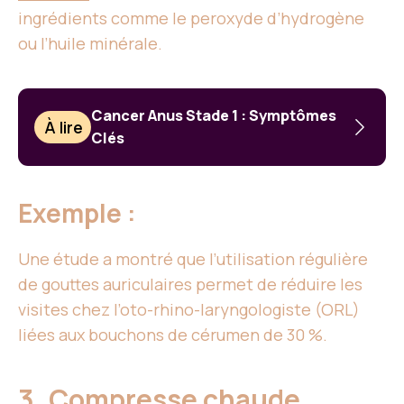
ingrédients comme le peroxyde d’hydrogène
ou l’huile minérale.
Cancer Anus Stade 1 : Symptômes
À lire
Clés
Exemple :
Une étude a montré que l’utilisation régulière
de gouttes auriculaires permet de réduire les
visites chez l’oto-rhino-laryngologiste (ORL)
liées aux bouchons de cérumen de 30 %.
3. Compresse chaude