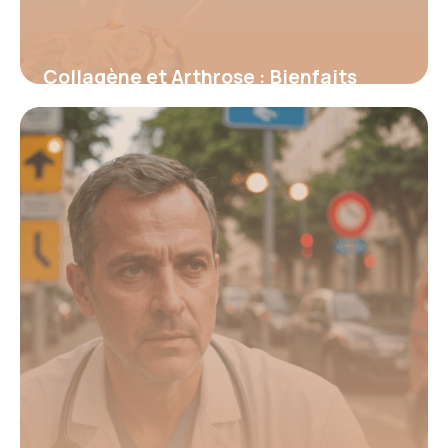
Collagène et Arthrose : Bienfaits
Prouvés 2026
16 juin 2026