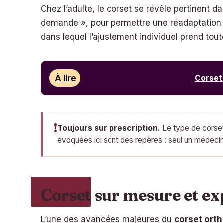
Chez l’adulte, le corset se révèle pertinent dan
demande », pour permettre une réadaptation fo
dans lequel l’ajustement individuel prend tou
À lire
Corset 
!
Toujours sur prescription.
Le type de corset
évoquées ici sont des repères : seul un médecin, 
Corset sur mesure et ex
L’une des avancées majeures du
corset orth