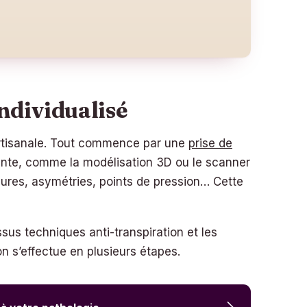
individualisé
 artisanale. Tout commence par une
prise de
ointe, comme la modélisation 3D ou le scanner
bures, asymétries, points de pression… Cette
ssus techniques anti-transpiration et les
on s’effectue en plusieurs étapes.