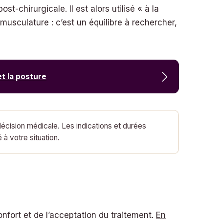
t-chirurgicale. Il est alors utilisé « à la
usculature : c’est un équilibre à rechercher,
et la posture
écision médicale. Les indications et durées
 à votre situation.
n
onfort et de l’acceptation du traitement.
En