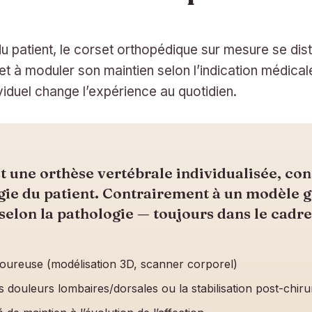
u patient, le corset orthopédique sur mesure se dis
 à moduler son maintien selon l’indication médicale.
viduel change l’expérience au quotidien.
 une orthèse vertébrale individualisée, cons
ie du patient. Contrairement à un modèle gé
lon la pathologie — toujours dans le cadre 
goureuse (modélisation 3D, scanner corporel)
es douleurs lombaires/dorsales ou la stabilisation post-chiru