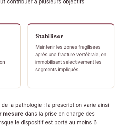
peut contribuer à plusieurs objectifs
Stabiliser
Maintenir les zones fragilisées
après une fracture vertébrale, en
ion
immobilisant sélectivement les
segments impliqués.
e la pathologie : la prescription varie ainsi
ur mesure
dans la prise en charge des
sque le dispositif est porté au moins 6