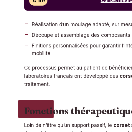
À lire
Corset médica
Réalisation d’un moulage adapté, sur mesu
Découpe et assemblage des composants : 
Finitions personnalisées pour garantir l’in
mobilité
Ce processus permet au patient de bénéficier
laboratoires français ont développé des
cors
traitement.
Fonctions thérapeutiqu
Loin de n’être qu’un support passif, le
corset