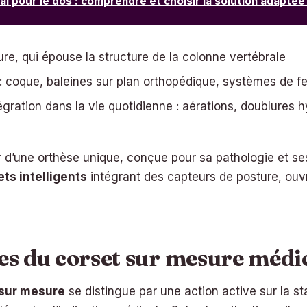
l pour le dos : comprendre et choisir la solution adaptée
re, qui épouse la structure de la colonne vertébrale
coque, baleines sur plan orthopédique, systèmes de fe
tégration dans la vie quotidienne : aérations, doublures 
 d’une orthèse unique, conçue pour sa pathologie et ses
ets intelligents
intégrant des capteurs de posture, ouv
es du corset sur mesure médi
 sur mesure
se distingue par une action active sur la st