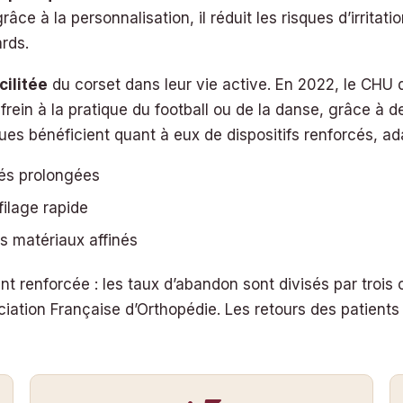
râce à la personnalisation, il réduit les risques d’irritat
rds.
cilitée
du corset dans leur vie active. En 2022, le CHU
 frein à la pratique du football ou de la danse, grâce à 
ques bénéficient quant à eux de dispositifs renforcés,
tés prolongées
filage rapide
s matériaux affinés
nt renforcée : les taux d’abandon sont divisés par tro
tion Française d’Orthopédie. Les retours des patients s