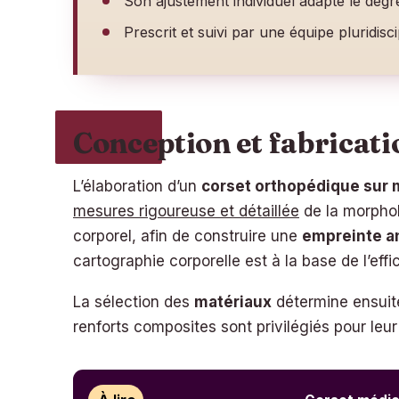
Son ajustement individuel adapte le degré 
Prescrit et suivi par une équipe pluridisc
Conception et fabricati
L’élaboration d’un
corset orthopédique sur
mesures rigoureuse et détaillée
de la morphol
corporel, afin de construire une
empreinte a
cartographie corporelle est à la base de l’effic
La sélection des
matériaux
détermine ensuite 
renforts composites sont privilégiés pour leu