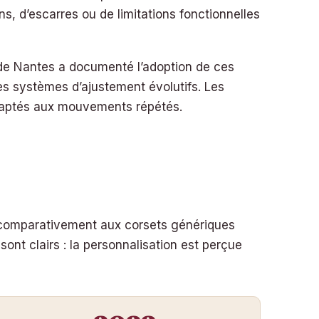
ions, d’escarres ou de limitations fonctionnelles
 de Nantes a documenté l’adoption de ces
des systèmes d’ajustement évolutifs. Les
 adaptés aux mouvements répétés.
is comparativement aux corsets génériques
ont clairs : la personnalisation est perçue