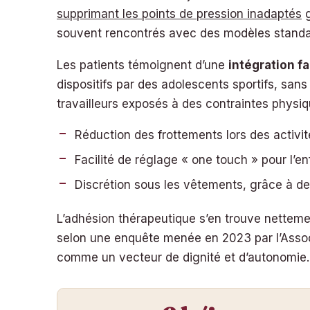
supprimant les points de pression inadaptés
g
souvent rencontrés avec des modèles standa
Les patients témoignent d’une
intégration fa
dispositifs par des adolescents sportifs, sans
travailleurs exposés à des contraintes physi
Réduction des frottements lors des activi
Facilité de réglage « one touch » pour l’en
Discrétion sous les vêtements, grâce à de
L’adhésion thérapeutique s’en trouve netteme
selon une enquête menée en 2023 par l’Associa
comme un vecteur de dignité et d’autonomie.