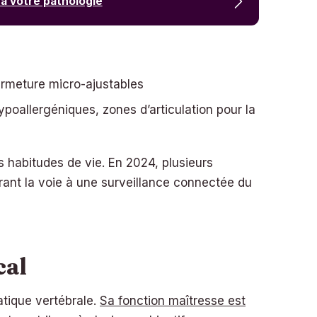
 à votre pathologie
rmeture micro-ajustables
hypoallergéniques, zones d’articulation pour la
 habitudes de vie. En 2024, plusieurs
rant la voie à une surveillance connectée du
cal
atique vertébrale.
Sa fonction maîtresse est