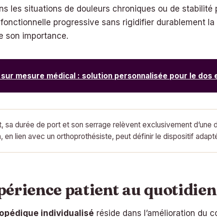
s les situations de douleurs chroniques ou de stabilité pos
nctionnelle progressive sans rigidifier durablement la m
te son importance.
sur mesure médical : solution personnalisée pour le dos 
, sa durée de port et son serrage relèvent exclusivement d’une d
en lien avec un orthoprothésiste, peut définir le dispositif adapté
périence patient au quotidie
opédique individualisé
réside dans l’amélioration du c