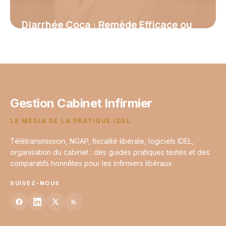
Diarrhée Coca : Remède Efficace ou
Mythe ?
9 juin 2026
Gestion Cabinet Infirmier
LE MÉDIA DE LA PRATIQUE IDEL
Télétransmission, NGAP, fiscalité libérale, logiciels IDEL,
organisation du cabinet : des guides pratiques testés et des
comparatifs honnêtes pour les infirmiers libéraux.
SUIVEZ-NOUS