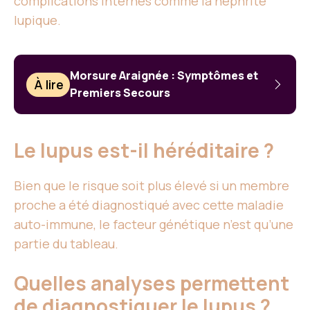
complications internes comme la néphrite
lupique.
Morsure Araignée : Symptômes et
À lire
Premiers Secours
Le lupus est-il héréditaire ?
Bien que le risque soit plus élevé si un membre
proche a été diagnostiqué avec cette maladie
auto-immune, le facteur génétique n’est qu’une
partie du tableau.
Quelles analyses permettent
de diagnostiquer le lupus ?