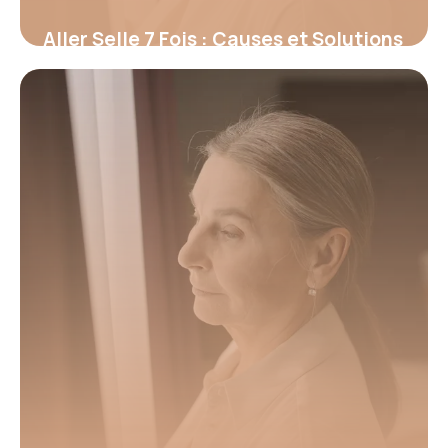
Aller Selle 7 Fois : Causes et Solutions
2026
13 juin 2026