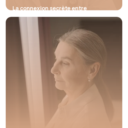
La connexion secrète entre
hypertension et fatigue : découvrez
le signal d’alerte invisible qui menace
votre santé et comment l’identifier
avant qu’il ne soit trop tard
16 juin 2026