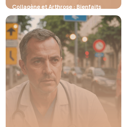
Collagène et Arthrose : Bienfaits
Prouvés 2026
16 juin 2026