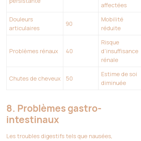
persistante
affectées
Douleurs
Mobilité
90
articulaires
réduite
Risque
Problèmes rénaux
40
d’insuffisance
rénale
Estime de soi
Chutes de cheveux
50
diminuée
8. Problèmes gastro-
intestinaux
Les troubles digestifs tels que nausées,