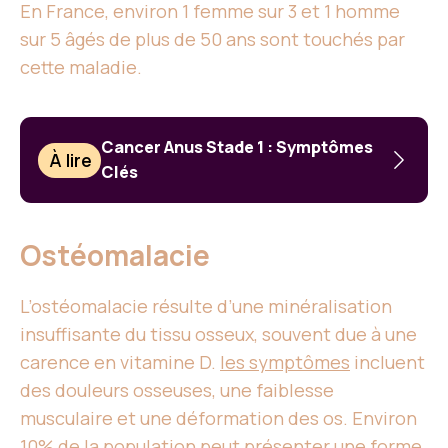
En France, environ 1 femme sur 3 et 1 homme
sur 5 âgés de plus de 50 ans sont touchés par
cette maladie.
Cancer Anus Stade 1 : Symptômes
À lire
Clés
Ostéomalacie
L’ostéomalacie résulte d’une minéralisation
insuffisante du tissu osseux, souvent due à une
carence en vitamine D.
les symptômes
incluent
des douleurs osseuses, une faiblesse
musculaire et une déformation des os. Environ
10% de la population peut présenter une forme