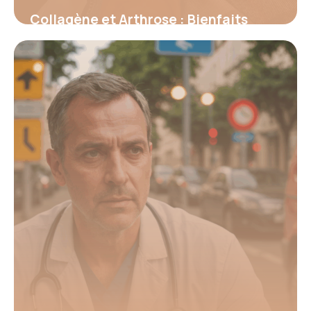
Collagène et Arthrose : Bienfaits
Prouvés 2026
16 juin 2026