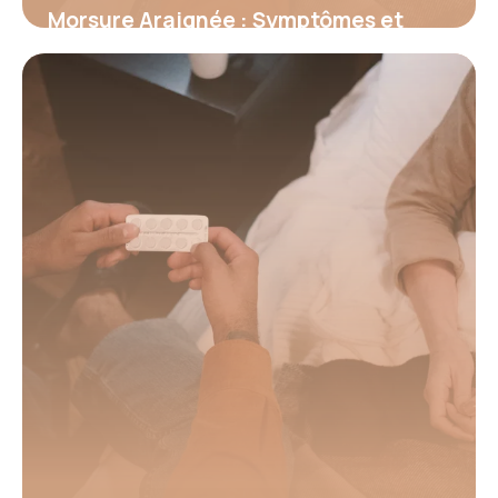
Morsure Araignée : Symptômes et
Premiers Secours
18 juin 2026