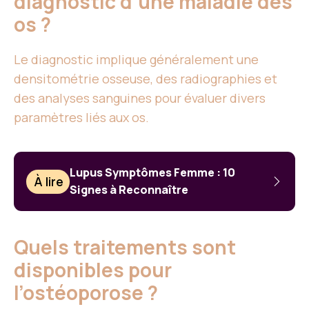
diagnostic d’une maladie des
os ?
Le diagnostic implique généralement une
densitométrie osseuse, des radiographies et
des analyses sanguines pour évaluer divers
paramètres liés aux os.
Lupus Symptômes Femme : 10
À lire
Signes à Reconnaître
Quels traitements sont
disponibles pour
l’ostéoporose ?