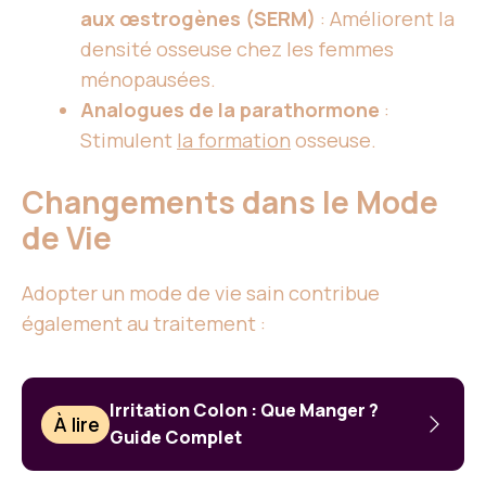
aux œstrogènes (SERM)
: Améliorent la
densité osseuse chez les femmes
ménopausées.
Analogues de la parathormone
:
Stimulent
la formation
osseuse.
Changements dans le Mode
de Vie
Adopter un mode de vie sain contribue
également au traitement :
Irritation Colon : Que Manger ?
À lire
Guide Complet