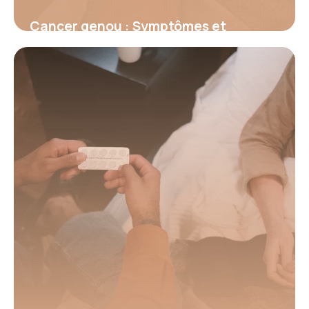
Cancer genou : Symptômes et
traitements
15 juin 2026