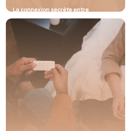
La connexion secrète entre
hypertension et fatigue : découvrez
le signal d’alerte invisible qui menace
votre santé et comment l’identifier
avant qu’il ne soit trop tard
16 juin 2026