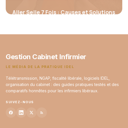
Aller Selle 7 Fois : Causes et Solutions
2026
13 juin 2026
Gestion Cabinet Infirmier
LE MÉDIA DE LA PRATIQUE IDEL
Télétransmission, NGAP, fiscalité libérale, logiciels IDEL,
organisation du cabinet : des guides pratiques testés et des
comparatifs honnêtes pour les infirmiers libéraux.
SUIVEZ-NOUS