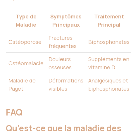
Type de
Symptômes
Traitement
Maladie
Principaux
Principal
Fractures
Ostéoporose
Biphosphonates
fréquentes
Douleurs
Suppléments en
Ostéomalacie
osseuses
vitamine D
Maladie de
Déformations
Analgésiques et
Paget
visibles
biphosphonates
FAQ
Qu’est-ce que la maladie des