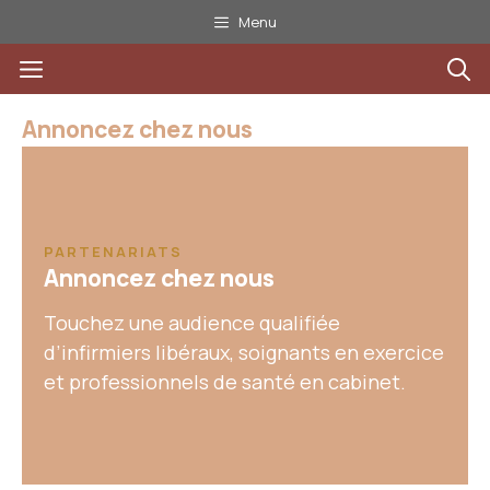
Aller
Menu
au
Menu
contenu
Annoncez chez nous
PARTENARIATS
Annoncez chez nous
Touchez une audience qualifiée
d’infirmiers libéraux, soignants en exercice
et professionnels de santé en cabinet.