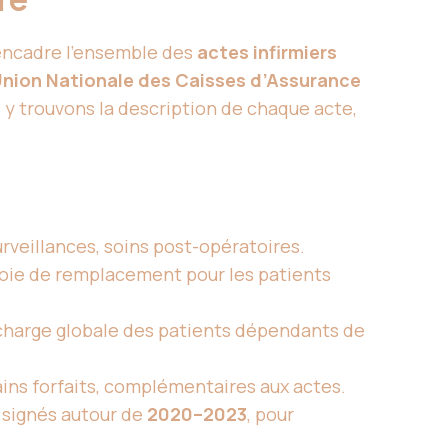
 encadre l’ensemble des
actes infirmiers
nion Nationale des Caisses d’Assurance
s y trouvons la description de chaque acte,
urveillances, soins post-opératoires.
oie de remplacement pour les patients
n charge globale des patients dépendants de
.
ins forfaits, complémentaires aux actes.
 signés autour de
2020–2023
, pour