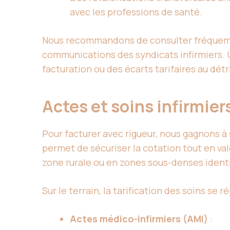
avec les professions de santé.
Nous recommandons de consulter fréquemment
communications des syndicats infirmiers. Un
facturation ou des écarts tarifaires au dét
Actes et soins infirmier
Pour facturer avec rigueur, nous gagnons à 
permet de sécuriser la cotation tout en va
zone rurale ou en zones sous-denses identi
Sur le terrain, la tarification des soins se r
Actes médico-infirmiers (AMI)
: