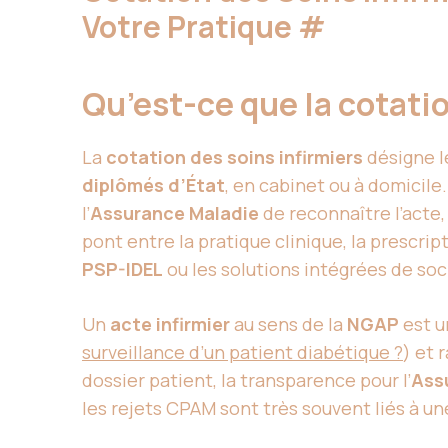
Votre Pratique
#
Qu’est-ce que la cotatio
La
cotation des soins infirmiers
désigne le
diplômés d’État
, en cabinet ou à domicile
l’
Assurance Maladie
de reconnaître l’acte,
pont entre la pratique clinique, la prescri
PSP-IDEL
ou les solutions intégrées de soc
Un
acte infirmier
au sens de la
NGAP
est un
surveillance d’un patient diabétique ?
) et 
dossier patient, la transparence pour l’
Ass
les rejets CPAM sont très souvent liés à u