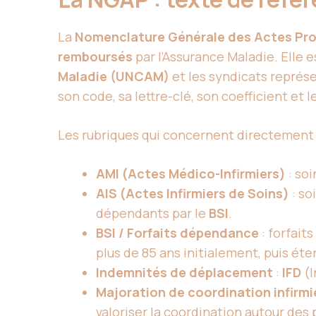
La
Nomenclature Générale des Actes Pro
remboursés
par l’Assurance Maladie. Elle 
Maladie (UNCAM)
et les syndicats représe
son code, sa lettre-clé, son coefficient et 
Les rubriques qui concernent directement
AMI (Actes Médico-Infirmiers)
: soi
AIS (Actes Infirmiers de Soins)
: so
dépendants par le
BSI
.
BSI / Forfaits dépendance
: forfaits
plus de 85 ans initialement, puis ét
Indemnités de déplacement
:
IFD
(I
Majoration de coordination infirmi
valoriser la coordination autour des