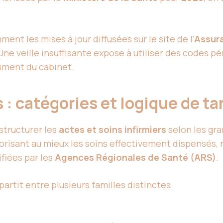
 les mises à jour diffusées sur le site de l’
Assura
e veille insuffisante expose à utiliser des codes pér
riment du cabinet.
s : catégories et logique de ta
structurer les
actes et soins infirmiers
selon les gr
lorisant au mieux les soins effectivement dispensés
fiées par les
Agences Régionales de Santé (ARS)
.
épartit entre plusieurs familles distinctes.