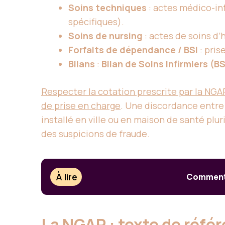
Soins techniques
: actes médico-in
spécifiques).
Soins de nursing
: actes de soins d’
Forfaits de dépendance / BSI
: pris
Bilans
:
Bilan de Soins Infirmiers (BS
Respecter la cotation prescrite par la NGAP
de prise en charge
. Une discordance entre 
installé en ville ou en maison de santé plu
des suspicions de fraude.
À lire
Comment é
La NGAP : texte de référ