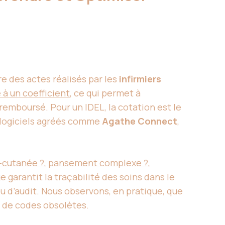
re des actes réalisés par les
infirmiers
 à un coefficient
, ce qui permet à
 remboursé. Pour un IDEL, la cotation est le
s logiciels agréés comme
Agathe Connect
,
s-cutanée ?
,
pansement complexe ?
,
e garantit la traçabilité des soins dans le
u d’audit. Nous observons, en pratique, que
e de codes obsolètes.