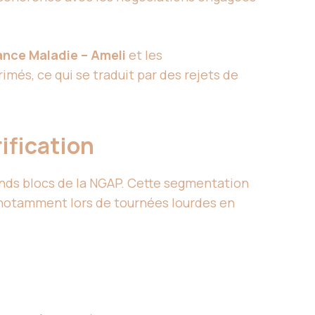
nce Maladie – Ameli
et les
imés, ce qui se traduit par des rejets de
rification
ands blocs de la NGAP. Cette segmentation
, notamment lors de tournées lourdes en