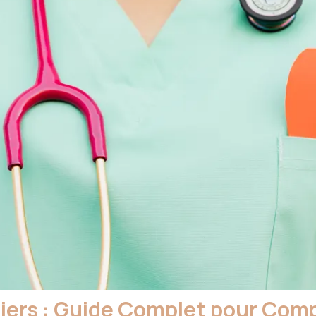
miers : Guide Complet pour Com