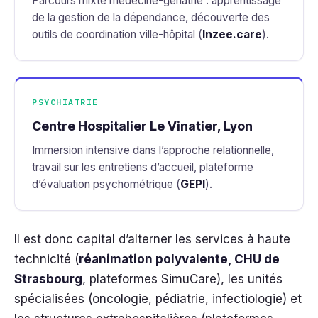
Parcours mixte médecine-gériatrie : apprentissage
de la gestion de la dépendance, découverte des
outils de coordination ville-hôpital (
Inzee.care
).
PSYCHIATRIE
Centre Hospitalier Le Vinatier, Lyon
Immersion intensive dans l’approche relationnelle,
travail sur les entretiens d’accueil, plateforme
d’évaluation psychométrique (
GEPI
).
Il est donc capital d’alterner les services à haute
technicité (
réanimation polyvalente, CHU de
Strasbourg
, plateformes SimuCare), les unités
spécialisées (oncologie, pédiatrie, infectiologie) et