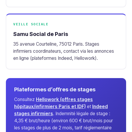
VEILLE SOCIALE
Samu Social de Paris
35 avenue Courteline, 75012 Paris. Stages
infirmiers coordinateurs, contact via les annonces
en ligne (plateformes Indeed, Hellowork).
Plateformes d’offres de stages
Consultez
Hellowork (offres stages
hôpitaux/infirmiers Paris et IDF)
et
Indeed
stages infirmiers
. Indemnité légale de stage :
4,35 € brut/heure (environ 600 € brut/mois pour
les stages de plus de 2 mois, tarif réglementaire