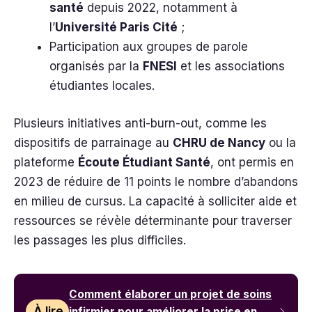
santé
depuis 2022, notamment à
l’
Université Paris Cité
;
Participation aux groupes de parole
organisés par la
FNESI
et les associations
étudiantes locales.
Plusieurs initiatives anti-burn-out, comme les
dispositifs de parrainage au
CHRU de Nancy
ou la
plateforme
Écoute Étudiant Santé
, ont permis en
2023 de réduire de 11 points le nombre d’abandons
en milieu de cursus. La capacité à solliciter aide et
ressources se révèle déterminante pour traverser
les passages les plus difficiles.
Comment élaborer un projet de soins
À lire
infirmier pour améliorer la prise en