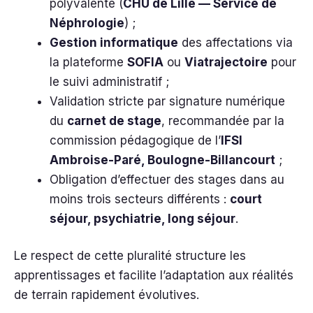
polyvalente (
CHU de Lille — Service de
Néphrologie
) ;
Gestion informatique
des affectations via
la plateforme
SOFIA
ou
Viatrajectoire
pour
le suivi administratif ;
Validation stricte par signature numérique
du
carnet de stage
, recommandée par la
commission pédagogique de l’
IFSI
Ambroise-Paré, Boulogne-Billancourt
;
Obligation d’effectuer des stages dans au
moins trois secteurs différents :
court
séjour, psychiatrie, long séjour
.
Le respect de cette pluralité structure les
apprentissages et facilite l’adaptation aux réalités
de terrain rapidement évolutives.