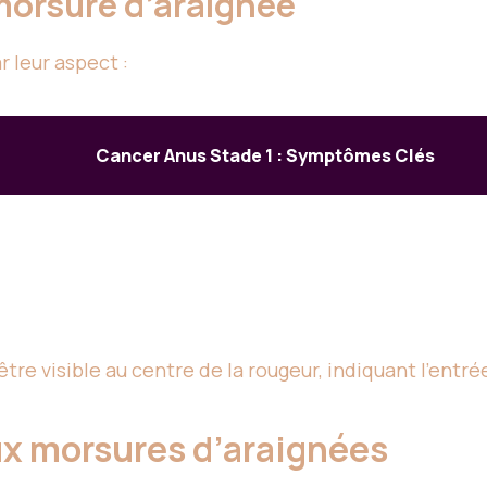
morsure d’araignée
 leur aspect :
Cancer Anus Stade 1 : Symptômes Clés
être visible au centre de la rougeur, indiquant l’entré
x morsures d’araignées