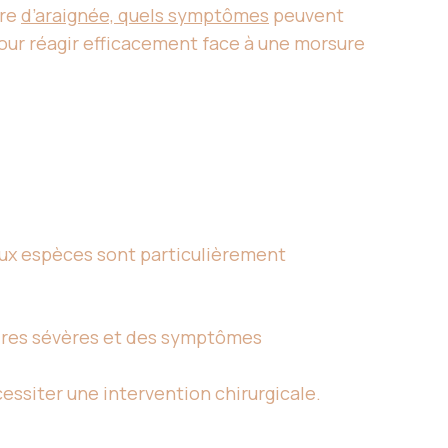
ure
d’araignée, quels symptômes
peuvent
pour réagir efficacement face à une morsure
deux espèces sont particulièrement
aires sévères et des symptômes
ssiter une intervention chirurgicale.