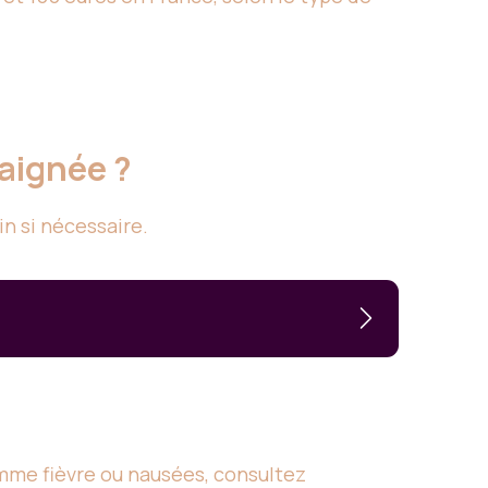
raignée ?
in si nécessaire.
mme fièvre ou nausées, consultez