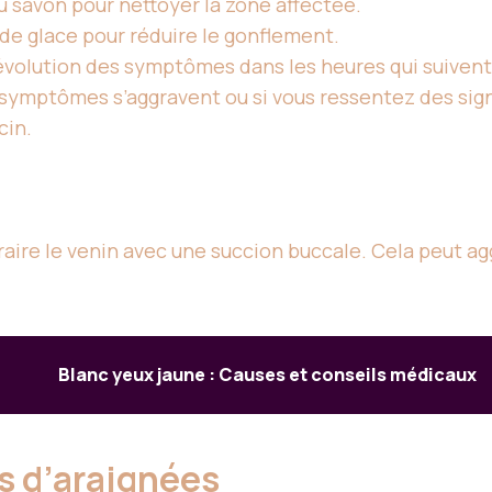
 du savon pour nettoyer la zone affectée.
 de glace pour réduire le gonflement.
’évolution des symptômes dans les heures qui suivent
 symptômes
s’aggravent ou si vous ressentez des si
cin.
raire le venin avec une succion buccale. Cela peut ag
Blanc yeux jaune : Causes et conseils médicaux
s d’araignées