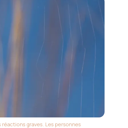
 réactions graves. Les personnes