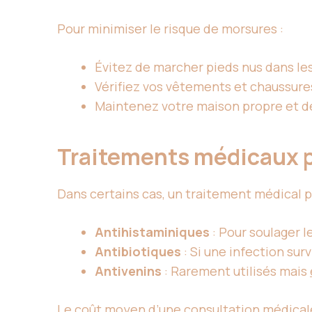
Pour minimiser le risque de morsures :
Évitez de marcher pieds nus dans le
Vérifiez vos vêtements et chaussures
Maintenez votre maison propre et dé
Traitements médicaux 
Dans certains cas, un traitement médical p
Antihistaminiques
: Pour soulager l
Antibiotiques
: Si une infection surv
Antivenins
: Rarement utilisés mais
Le coût moyen d’une consultation médicale 