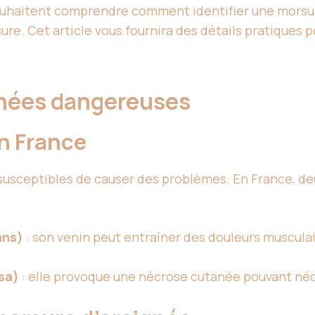
souhaitent comprendre comment identifier une mors
re. Cet article vous fournira des détails pratiques 
ignées dangereuses
n France
s susceptibles de causer des problèmes. En France, 
ans)
: son venin peut entraîner des douleurs muscul
sa)
: elle provoque une nécrose cutanée pouvant néce