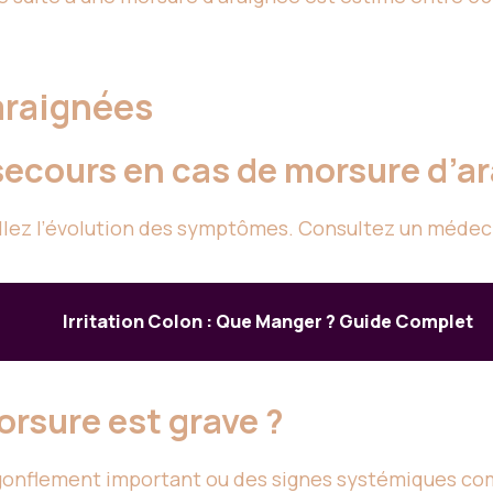
’araignées
secours en cas de morsure d’a
eillez l’évolution des symptômes. Consultez un médec
Irritation Colon : Que Manger ? Guide Complet
rsure est grave ?
gonflement important ou des signes systémiques co