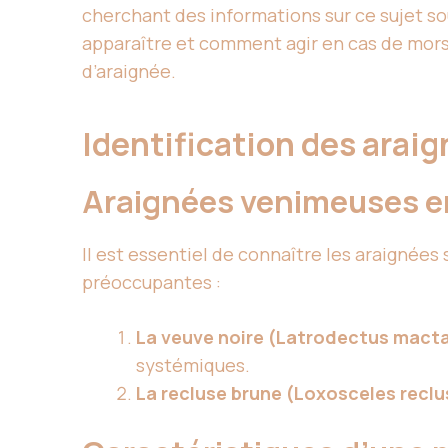
cherchant des informations sur ce sujet 
apparaître et comment agir en cas de morsu
d’araignée.
Identification des ara
Araignées venimeuses e
Il est essentiel de connaître les araignée
préoccupantes :
La veuve noire (Latrodectus mact
systémiques.
La recluse brune (Loxosceles reclu