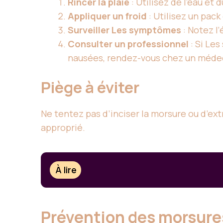
Rincer la plaie
: Utilisez de l’eau et
Appliquer un froid
: Utilisez un pack
Surveiller
Les symptômes
: Notez l
Consulter un professionnel
: Si
Les
nausées, rendez-vous chez un méde
Piège à éviter
Ne tentez pas d’inciser la morsure ou d’ext
approprié.
À lire
Prévention des morsure