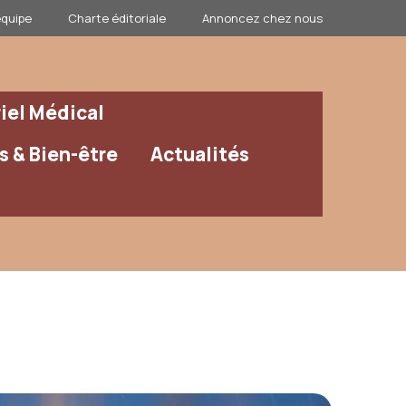
équipe
Charte éditoriale
Annoncez chez nous
iel Médical
 & Bien-être
Actualités