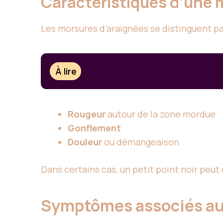
Caractéristiques d’une 
Les morsures d’araignées se distinguent par
À lire
Rougeur
autour de la zone mordue
Gonflement
Douleur
ou démangeaison
Dans certains cas, un petit point noir peut 
Symptômes associés au