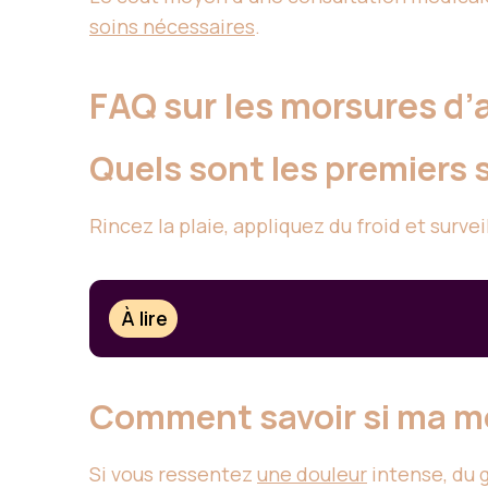
soins nécessaires
.
FAQ sur les morsures d
Quels sont les premiers 
Rincez la plaie, appliquez du froid et surv
À lire
Comment savoir si ma mo
Si vous ressentez
une douleur
intense, du 