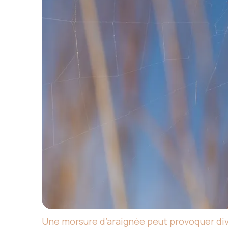
Une morsure d’araignée peut provoquer div