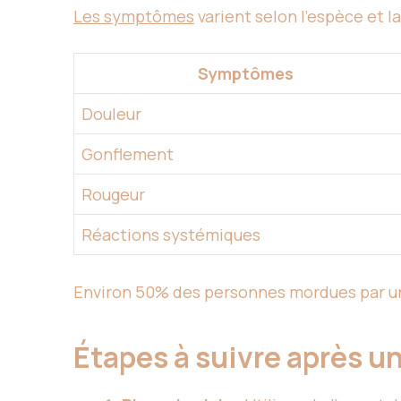
Les symptômes
varient selon l’espèce et la
Symptômes
Douleur
Gonflement
Rougeur
Réactions systémiques
Environ 50% des personnes mordues par une
Étapes à suivre après u