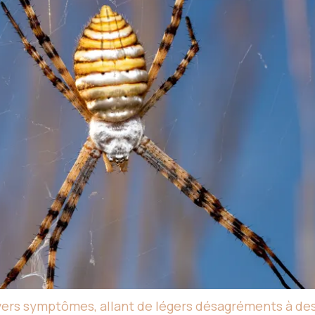
ers symptômes, allant de légers désagréments à des