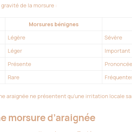
 gravité de la morsure :
Morsures bénignes
Légère
Sévère
Léger
Important
Présente
Prononcé
Rare
Fréquentes
 araignée ne présentent qu’une irritation locale sa
ne morsure d’araignée