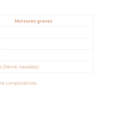
Morsures graves
e
 (fièvre, nausées)
ns complications.