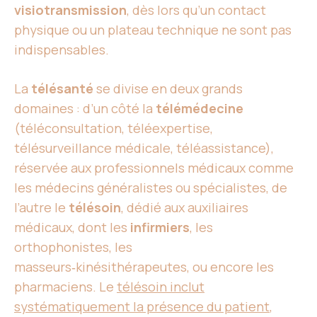
visiotransmission
, dès lors qu’un contact
physique ou un plateau technique ne sont pas
indispensables.
La
télésanté
se divise en deux grands
domaines : d’un côté la
télémédecine
(téléconsultation, téléexpertise,
télésurveillance médicale, téléassistance),
réservée aux professionnels médicaux comme
les médecins généralistes ou spécialistes, de
l’autre le
télésoin
, dédié aux auxiliaires
médicaux, dont les
infirmiers
, les
orthophonistes, les
masseurs‑kinésithérapeutes, ou encore les
pharmaciens. Le
télésoin inclut
systématiquement la présence du patient
,