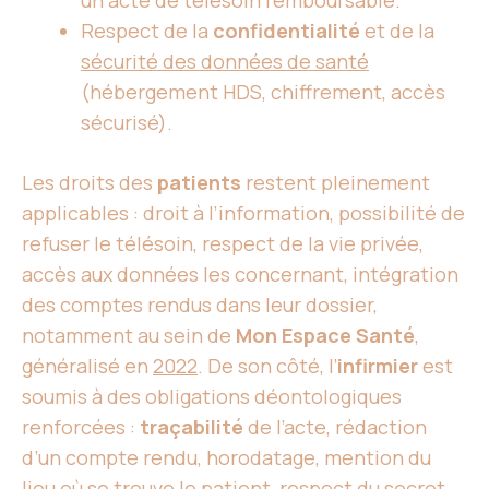
un acte de télésoin remboursable.
Respect de la
confidentialité
et de la
sécurité des données de santé
(hébergement HDS, chiffrement, accès
sécurisé).
Les droits des
patients
restent pleinement
applicables : droit à l’information, possibilité de
refuser le télésoin, respect de la vie privée,
accès aux données les concernant, intégration
des comptes rendus dans leur dossier,
notamment au sein de
Mon Espace Santé
,
généralisé en
2022
. De son côté, l’
infirmier
est
soumis à des obligations déontologiques
renforcées :
traçabilité
de l’acte, rédaction
d’un compte rendu, horodatage, mention du
lieu où se trouve le patient, respect du secret