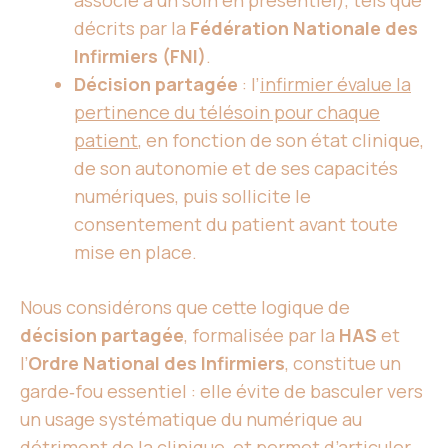
associé à un soin en présentiel), tels que
décrits par la
Fédération Nationale des
Infirmiers (FNI)
.
Décision partagée
: l’
infirmier évalue la
pertinence du télésoin pour chaque
patient
, en fonction de son état clinique,
de son autonomie et de ses capacités
numériques, puis sollicite le
consentement du patient avant toute
mise en place.
Nous considérons que cette logique de
décision partagée
, formalisée par la
HAS
et
l’
Ordre National des Infirmiers
, constitue un
garde‑fou essentiel : elle évite de basculer vers
un usage systématique du numérique au
détriment de la clinique, et permet d’articuler