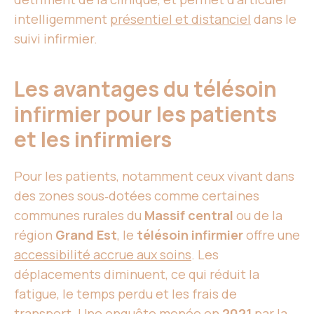
intelligemment
présentiel et distanciel
dans le
suivi infirmier.
Les avantages du télésoin
infirmier pour les patients
et les infirmiers
Pour les patients, notamment ceux vivant dans
des zones sous‑dotées comme certaines
communes rurales du
Massif central
ou de la
région
Grand Est
, le
télésoin infirmier
offre une
accessibilité accrue aux soins
. Les
déplacements diminuent, ce qui réduit la
fatigue, le temps perdu et les frais de
transport. Une enquête menée en
2021
par la