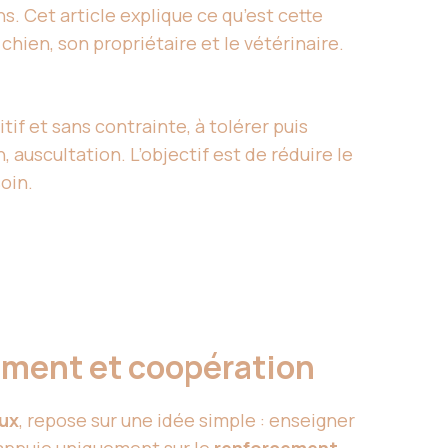
s. Cet article explique ce qu’est cette
hien, son propriétaire et le vétérinaire.
if et sans contrainte, à tolérer puis
 auscultation. L’objectif est de réduire le
oin.
tement et coopération
ux
, repose sur une idée simple : enseigner