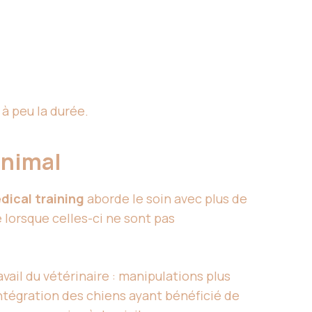
à peu la durée.
’animal
dical training
aborde le soin avec plus de
 lorsque celles-ci ne sont pas
ravail du vétérinaire : manipulations plus
intégration des chiens ayant bénéficié de