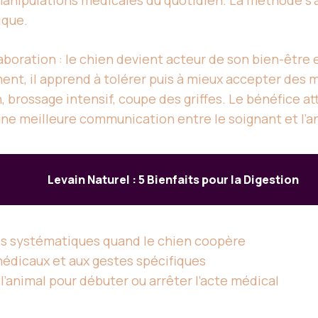
les manipulations médicales du quotidien. La méthode 
ique.
aboration : le chien devient acteur de son bien-être 
nt, il apprend à tolérer puis à mieux accepter des 
, brossage intensif, coupe des griffes. Le bénéfice a
une meilleure communication entre le soignant et l’a
Levain Naturel : 5 Bienfaits pour la Digestion
s systématiques quand le chien coopère
édicaux et aux gestes spécifiques
l’animal pour débuter ou arrêter l’acte médical