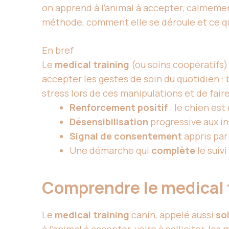
on apprend à l’animal à accepter, calmement
méthode, comment elle se déroule et ce qu’
En bref
Le
medical training
(ou soins coopératifs) 
accepter les gestes de soin du quotidien : b
stress lors de ces manipulations et de faire
Renforcement positif
: le chien es
Désensibilisation
progressive aux i
Signal de consentement
appris par
Une démarche qui
complète
le suivi
Comprendre le medical 
Le
medical training
canin, appelé aussi
so