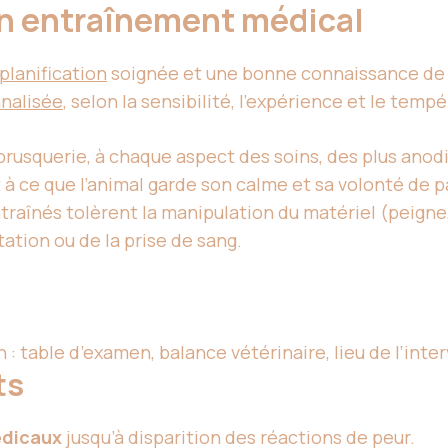
’un entraînement médical
planification
soignée et une bonne connaissance de l
nalisée
, selon la sensibilité, l’expérience et le temp
ns brusquerie, à chaque aspect des soins, des plus ano
t à ce que l’animal garde son calme et sa volonté de p
traînés tolèrent la manipulation du matériel (peigne,
tation ou de la prise de sang.
 : table d’examen, balance vétérinaire, lieu de l’inte
ts
édicaux
jusqu’à disparition des réactions de peur.