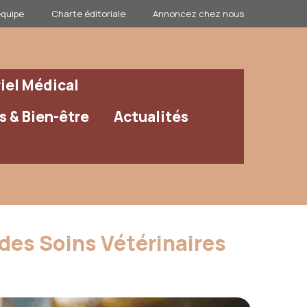
équipe
Charte éditoriale
Annoncez chez nous
iel Médical
 & Bien-être
Actualités
 des Soins Vétérinaires