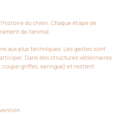
’histoire du chien. Chaque étape de
érament de l’animal.
dins aux plus techniques. Les gestes sont
articiper. Dans des structures vétérinaires
 coupe-griffes, seringue) et restent
rvention.