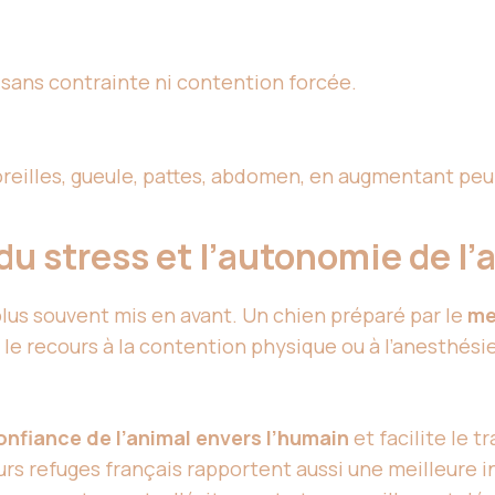
 sans contrainte ni contention forcée.
reilles, gueule, pattes, abdomen, en augmentant peu 
du stress et l’autonomie de l
plus souvent mis en avant. Un chien préparé par le
me
 le recours à la contention physique ou à l’anesthésie
onfiance de l’animal envers l’humain
et facilite le t
eurs refuges français rapportent aussi une meilleure 