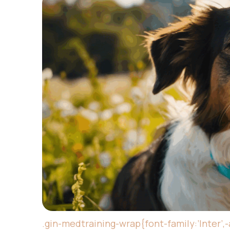
.gin-medtraining-wrap{font-family:’Inter’,