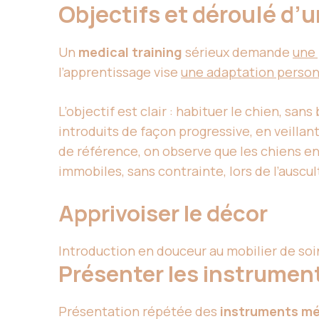
Objectifs et déroulé d
Un
medical training
sérieux demande
une 
l’apprentissage vise
une adaptation person
L’objectif est clair : habituer le chien, sa
introduits de façon progressive, en veillan
de référence, on observe que les chiens en
immobiles, sans contrainte, lors de l’auscul
Apprivoiser le décor
Introduction en douceur au mobilier de soin
Présenter les instrumen
Présentation répétée des
instruments m