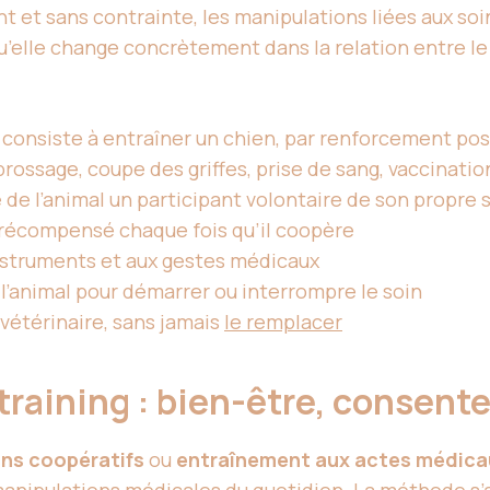
 et sans contrainte, les manipulations liées aux soin
elle change concrètement dans la relation entre le c
consiste à entraîner un chien, par renforcement posit
rossage, coupe des griffes, prise de sang, vaccination,
 de l’animal un participant volontaire de son propre s
t récompensé chaque fois qu’il coopère
nstruments et aux gestes médicaux
 l’animal pour démarrer ou interrompre le soin
 vétérinaire, sans jamais
le remplacer
training : bien-être, consen
ins coopératifs
ou
entraînement aux actes médica