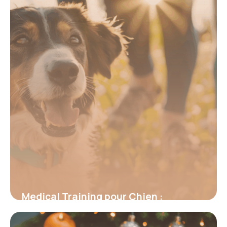
erreurs
6 juin 2026
Medical Training pour Chien :
Révolutionner la Gestion des Soins
Vétérinaires