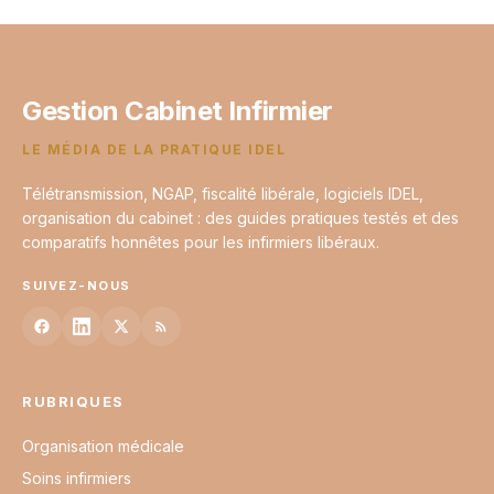
au quotidien
6 juin 2026
Gestion Cabinet Infirmier
LE MÉDIA DE LA PRATIQUE IDEL
Télétransmission, NGAP, fiscalité libérale, logiciels IDEL,
organisation du cabinet : des guides pratiques testés et des
comparatifs honnêtes pour les infirmiers libéraux.
SUIVEZ-NOUS
RUBRIQUES
Organisation médicale
Soins infirmiers