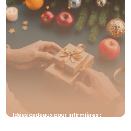
6 juin 2026
Idées cadeaux pour infirmières :
comment valoriser leur engagement