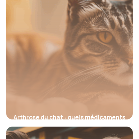
6 juin 2026
Arthrose du chat : quels médicaments
pour soulager la douleur ?
6 juin 2026