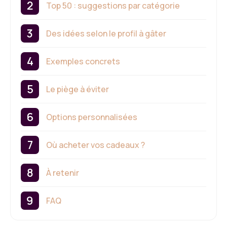
Top 50 : suggestions par catégorie
Des idées selon le profil à gâter
Exemples concrets
Le piège à éviter
Options personnalisées
Où acheter vos cadeaux ?
À retenir
FAQ