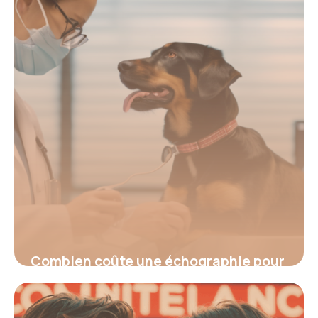
Combien coûte une échographie pour
chien en 2026 et à quoi s’attendre
8 juin 2026