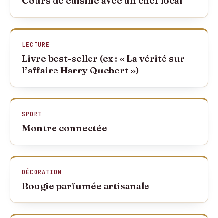
Cours de cuisine avec un chef local
LECTURE
Livre best-seller (ex : « La vérité sur
l’affaire Harry Quebert »)
SPORT
Montre connectée
DÉCORATION
Bougie parfumée artisanale