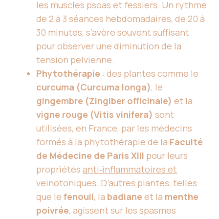
les muscles psoas et fessiers. Un rythme
de 2 à 3 séances hebdomadaires, de 20 à
30 minutes, s’avère souvent suffisant
pour observer une diminution de la
tension pelvienne.
Phytothérapie
: des plantes comme le
curcuma (Curcuma longa)
, le
gingembre (Zingiber officinale)
et la
vigne rouge (Vitis vinifera)
sont
utilisées, en France, par les médecins
formés à la phytothérapie de la
Faculté
de Médecine de Paris XIII
pour leurs
propriétés
anti‑inflammatoires et
veinotoniques
. D’autres plantes, telles
que le
fenouil
, la
badiane
et la
menthe
poivrée
, agissent sur les spasmes