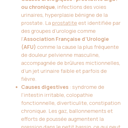
ou chronique
, infections des voies
urinaires, hyperplasie bénigne de la
prostate. La
prostatite
est identifiée par
des groupes d’urologie comme
l’
Association Française d’Urologie
(AFU)
comme la cause la plus fréquente
de douleur pelvienne masculine,
accompagnée de brûlures mictionnelles,
d’un jet urinaire faible et parfois de
fièvre.
Causes digestives
: syndrome de
l’intestin irritable, colopathie
fonctionnelle, diverticulite, constipation
chronique. Les gaz, ballonnements et
efforts de poussée augmentent la
pression dans le petit bassin, ce qui peut