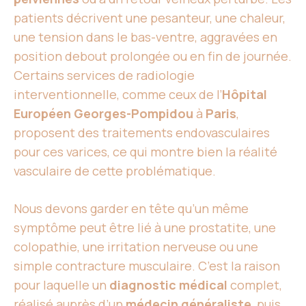
patients décrivent une pesanteur, une chaleur,
une tension dans le bas-ventre, aggravées en
position debout prolongée ou en fin de journée.
Certains services de radiologie
interventionnelle, comme ceux de l’
Hôpital
Européen Georges-Pompidou
à
Paris
,
proposent des traitements endovasculaires
pour ces varices, ce qui montre bien la réalité
vasculaire de cette problématique.
Nous devons garder en tête qu’un même
symptôme peut être lié à une prostatite, une
colopathie, une irritation nerveuse ou une
simple contracture musculaire. C’est la raison
pour laquelle un
diagnostic médical
complet,
réalisé auprès d’un
médecin généraliste
, puis