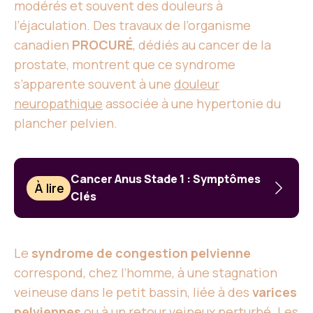
modérés et souvent des douleurs à
l’éjaculation. Des travaux de l’organisme
canadien
PROCURÉ
, dédiés au cancer de la
prostate, montrent que ce syndrome
s’apparente souvent à une
douleur
neuropathique
associée à une hypertonie du
plancher pelvien.
Cancer Anus Stade 1 : Symptômes
À lire
Clés
Le
syndrome de congestion pelvienne
correspond, chez l’homme, à une stagnation
veineuse dans le petit bassin, liée à des
varices
pelviennes
ou à un retour veineux perturbé. Les