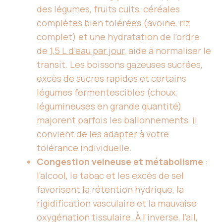
des légumes, fruits cuits, céréales
complètes bien tolérées (avoine, riz
complet) et une hydratation de l’ordre
de
1,5 L d’eau par jour
, aide à normaliser le
transit. Les boissons gazeuses sucrées,
excès de sucres rapides et certains
légumes fermentescibles (choux,
légumineuses en grande quantité)
majorent parfois les ballonnements, il
convient de les adapter à votre
tolérance individuelle.
Congestion veineuse et métabolisme
:
l’alcool, le tabac et les excès de sel
favorisent la rétention hydrique, la
rigidification vasculaire et la mauvaise
oxygénation tissulaire. À l’inverse, l’ail,