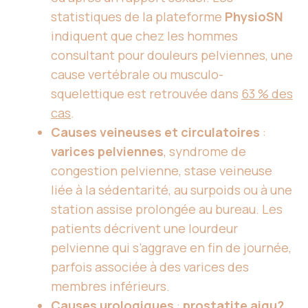
statistiques de la plateforme
PhysioSN
indiquent que chez les hommes
consultant pour douleurs pelviennes, une
cause vertébrale ou musculo-
squelettique est retrouvée dans
63 % des
cas
.
Causes veineuses et circulatoires
:
varices pelviennes
, syndrome de
congestion pelvienne, stase veineuse
liée à la sédentarité, au surpoids ou à une
station assise prolongée au bureau. Les
patients décrivent une lourdeur
pelvienne qui s’aggrave en fin de journée,
parfois associée à des varices des
membres inférieurs.
Causes urologiques
:
prostatite aigu?