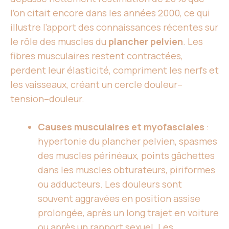
l’on citait encore dans les années 2000, ce qui
illustre l’apport des connaissances récentes sur
le rôle des muscles du
plancher pelvien
. Les
fibres musculaires restent contractées,
perdent leur élasticité, compriment les nerfs et
les vaisseaux, créant un cercle douleur–
tension–douleur.
Causes musculaires et myofasciales
:
hypertonie du plancher pelvien, spasmes
des muscles périnéaux, points gâchettes
dans les muscles obturateurs, piriformes
ou adducteurs. Les douleurs sont
souvent aggravées en position assise
prolongée, après un long trajet en voiture
ou après un rapport sexuel. Les