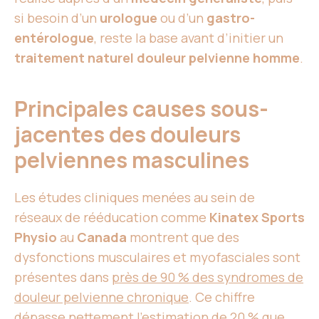
si besoin d’un
urologue
ou d’un
gastro-
entérologue
, reste la base avant d’initier un
traitement naturel douleur pelvienne homme
.
Principales causes sous-
jacentes des douleurs
pelviennes masculines
Les études cliniques menées au sein de
réseaux de rééducation comme
Kinatex Sports
Physio
au
Canada
montrent que des
dysfonctions musculaires et myofasciales sont
présentes dans
près de 90 % des syndromes de
douleur pelvienne chronique
. Ce chiffre
dépasse nettement l’estimation de 20 % que