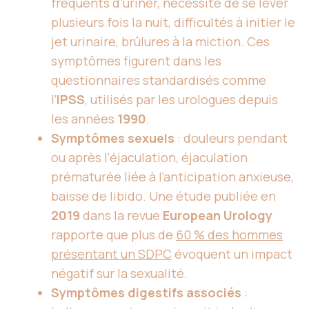
fréquents d’uriner, nécessité de se lever
plusieurs fois la nuit, difficultés à initier le
jet urinaire, brûlures à la miction. Ces
symptômes figurent dans les
questionnaires standardisés comme
l’
IPSS
, utilisés par les urologues depuis
les années
1990
.
Symptômes sexuels
: douleurs pendant
ou après l’éjaculation, éjaculation
prématurée liée à l’anticipation anxieuse,
baisse de libido. Une étude publiée en
2019
dans la revue
European Urology
rapporte que plus de
60 % des hommes
présentant un SDPC
évoquent un impact
négatif sur la sexualité.
Symptômes digestifs associés
: