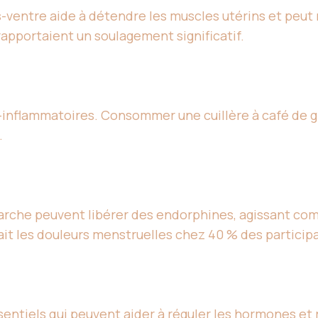
ventre aide à détendre les muscles utérins et peut r
apportaient un soulagement significatif.
inflammatoires. Consommer une cuillère à café de g
.
rche peuvent libérer des endorphines, agissant com
it les douleurs menstruelles chez 40 % des particip
ssentiels qui peuvent aider à réguler les hormones et