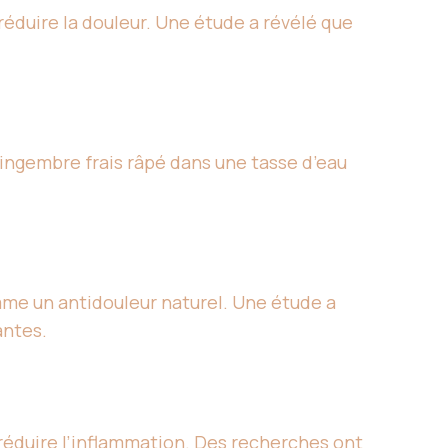
éduire la douleur. Une étude a révélé que
ingembre frais râpé dans une tasse d’eau
me un antidouleur naturel. Une étude a
antes.
 réduire l’inflammation. Des recherches ont