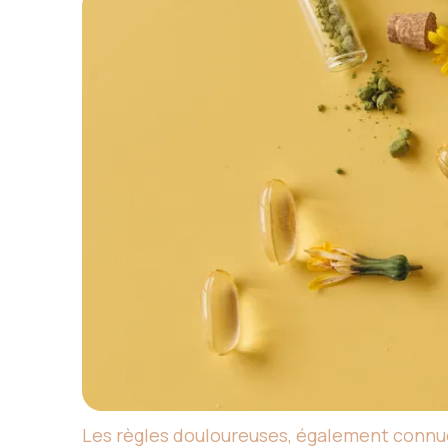
Les règles douloureuses, également connu