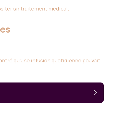
siter un traitement médical.
ses
ontré qu’une infusion quotidienne pouvait