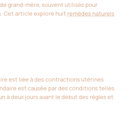
de grand-mère, souvent utilisés pour
 Cet article explore huit
remèdes naturels
re est liée à des contractions utérines
daire est causée par des conditions telles
 à deux jours avant le début des règles et