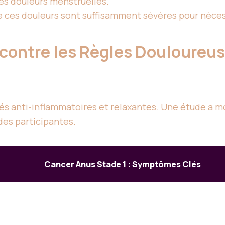
s douleurs menstruelles.
e ces douleurs sont suffisamment sévères pour néces
contre les Règles Douloureu
és anti-inflammatoires et relaxantes. Une étude a m
des participantes.
Cancer Anus Stade 1 : Symptômes Clés