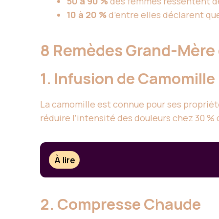
50 à 90 %
des femmes ressentent de
10 à 20 %
d’entre elles déclarent qu
8 Remèdes Grand-Mère 
1. Infusion de Camomille
La camomille est connue pour ses propriét
réduire l’intensité des douleurs chez 30 % 
À lire
2. Compresse Chaude