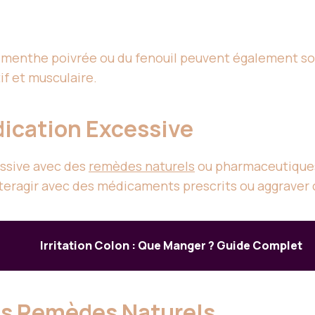
 menthe poivrée ou du fenouil peuvent également so
if et musculaire.
dication Excessive
cessive avec des
remèdes naturels
ou pharmaceutiques
nteragir avec des médicaments prescrits ou aggraver 
Irritation Colon : Que Manger ? Guide Complet
es Remèdes Naturels