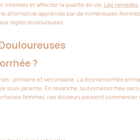
 intenses et affecter la qualité de vie.
Les remèdes
une alternative appréciée par de nombreuses femmes.
 aux règles douloureuses.
 Douloureuses
orrhée ?
es : primaire et secondaire. La dysménorrhée primai
gie sous-jacente. En revanche, la dysménorrhée secon
certaines femmes, ces douleurs peuvent commencer un