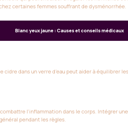
r chez certaines femmes souffrant de dysménorrhée.
Blanc yeux jaune : Causes et conseils médicaux
e cidre dans un verre d’eau peut aider à équilibrer 
à combattre l’inflammation dans le corps. Intégrer un
général pendant les règles.