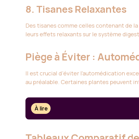
8. Tisanes Relaxantes
Des tisanes comme celles contenant de la
leurs effets relaxants sur le système digest
Piège à Éviter : Automé
Il est crucial d’éviter l’automédication ex
au préalable. Certaines plantes peuvent i
À lire
Tableaux Comparatif d