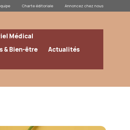
équipe
Charte éditoriale
Annoncez chez nous
iel Médical
 & Bien-être
Actualités