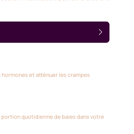
les hormones et atténuer les crampes
e portion quotidienne de baies dans votre