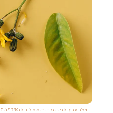
0 à 90 % des femmes en âge de procréer.