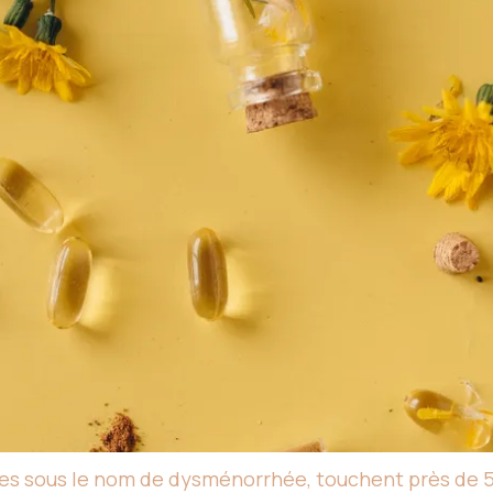
es sous le nom de dysménorrhée, touchent près de 5