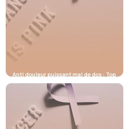
Anti douleur puissant mal de dos : Top
2026
17 juin 2026