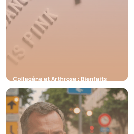
Collagène et Arthrose : Bienfaits
Prouvés 2026
16 juin 2026