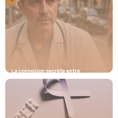
La connexion secrète entre
hypertension et fatigue : découvrez
le signal d’alerte invisible qui menace
votre santé et comment l’identifier
avant qu’il ne soit trop tard
16 juin 2026