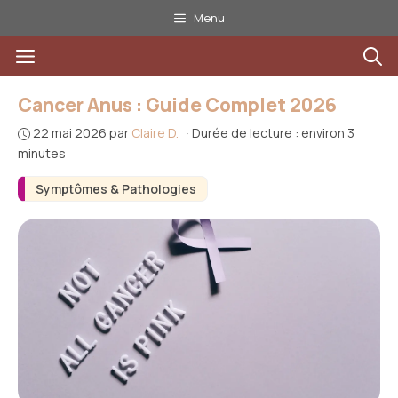
Aller
Menu
au
Menu
contenu
Cancer Anus : Guide Complet 2026
22 mai 2026
par
Claire D.
·
Durée de lecture : environ 3
minutes
Symptômes & Pathologies