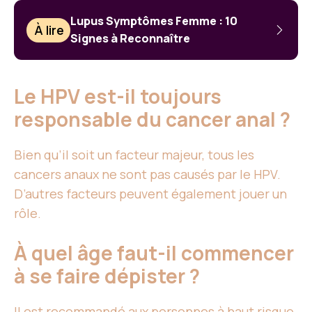
Lupus Symptômes Femme : 10
À lire
Signes à Reconnaître
Le HPV est-il toujours
responsable du cancer anal ?
Bien qu’il soit un facteur majeur, tous les
cancers anaux ne sont pas causés par le HPV.
D’autres facteurs peuvent également jouer un
rôle.
À quel âge faut-il commencer
à se faire dépister ?
Il est recommandé aux personnes à haut risque