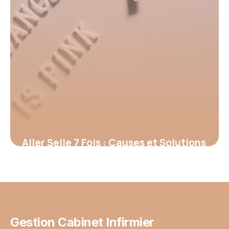
Aller Selle 7 Fois : Causes et Solutions
2026
13 juin 2026
Gestion Cabinet Infirmier