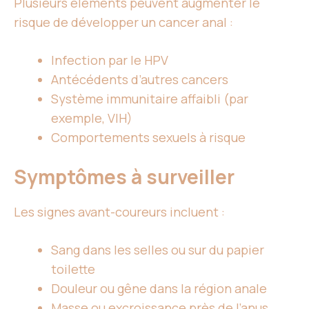
Plusieurs éléments peuvent augmenter le
risque de développer un cancer anal :
Infection par le HPV
Antécédents d’autres cancers
Système immunitaire affaibli (par
exemple, VIH)
Comportements sexuels à risque
Symptômes à surveiller
Les signes avant-coureurs incluent :
Sang dans les selles ou sur du papier
toilette
Douleur ou gêne dans la région anale
Masse ou excroissance près de l’anus