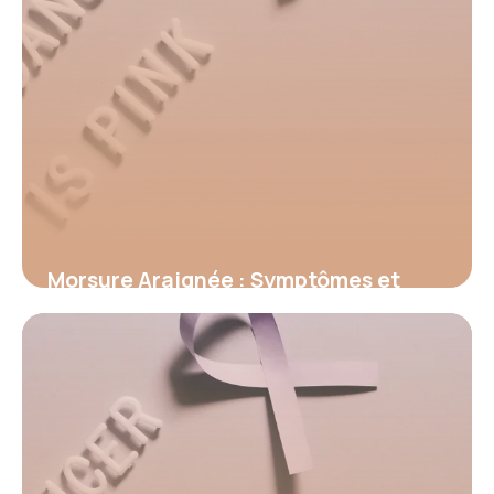
Morsure Araignée : Symptômes et
Premiers Secours
18 juin 2026