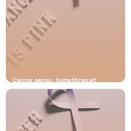
Cancer genou : Symptômes et
traitements
15 juin 2026