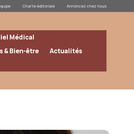
équipe
Charte éditoriale
Annoncez chez nous
iel Médical
 & Bien-être
Actualités