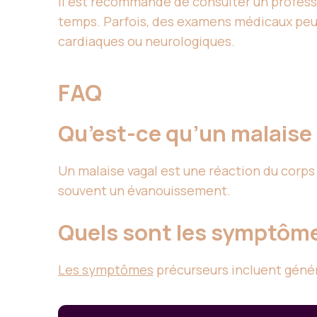
Il est recommandé de consulter un profess
temps. Parfois, des examens médicaux peuv
cardiaques ou neurologiques.
FAQ
Qu’est-ce qu’un malaise 
Un malaise vagal est une réaction du corps
souvent un évanouissement.
Quels sont les symptôme
Les symptômes
précurseurs incluent géné