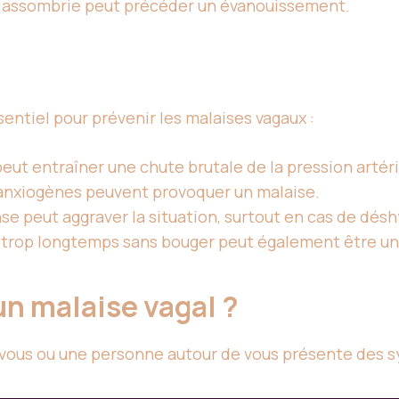
ou assombrie peut précéder un évanouissement.
sentiel pour prévenir les malaises vagaux :
ut entraîner une chute brutale de la pression artéri
 anxiogènes peuvent provoquer un malaise.
nse peut aggraver la situation, surtout en cas de dés
 trop longtemps sans bouger peut également être un 
un malaise vagal ?
si vous ou une personne autour de vous présente des