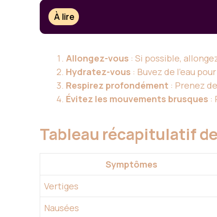
À lire
Allongez-vous
: Si possible, allong
Hydratez-vous
: Buvez de l’eau pour
Respirez profondément
: Prenez de
Évitez les mouvements brusques
: 
Tableau récapitulatif 
Symptômes
Vertiges
Nausées