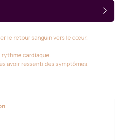
er le retour sanguin vers le cœur.
e rythme cardiaque.
rès avoir ressenti des symptômes.
on