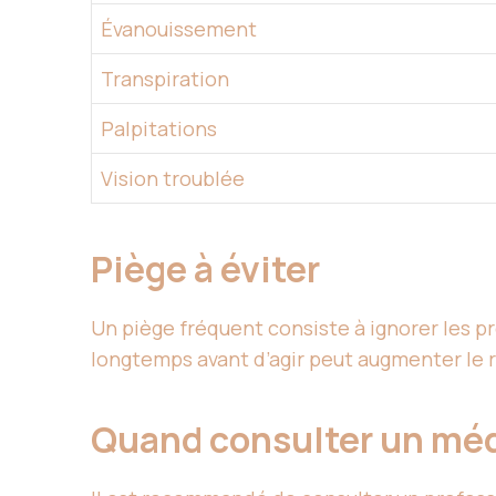
Évanouissement
Transpiration
Palpitations
Vision troublée
Piège à éviter
Un piège fréquent consiste à ignorer les pr
longtemps avant d’agir peut augmenter le r
Quand consulter un mé