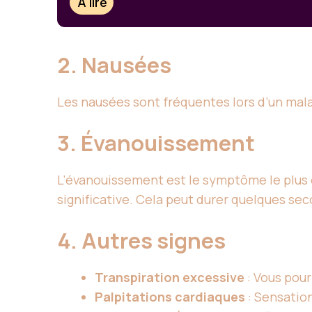
À lire
2. Nausées
Les nausées sont fréquentes lors d’un mala
3. Évanouissement
L’évanouissement est le symptôme le plus é
significative. Cela peut durer quelques se
4. Autres signes
Transpiration excessive
: Vous pou
Palpitations cardiaques
: Sensatio