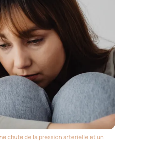
 chute de la pression artérielle et un