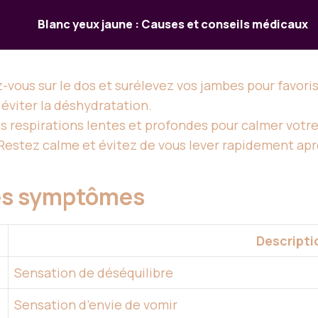
Blanc yeux jaune : Causes et conseils médicaux
ez-vous sur le dos et surélevez vos jambes pour favoris
 éviter la déshydratation.
s respirations lentes et profondes pour calmer votr
Restez calme et évitez de vous lever rapidement ap
des symptômes
Descripti
Sensation de déséquilibre
Sensation d’envie de vomir