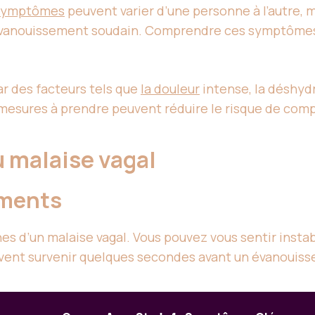
symptômes
peuvent varier d’une personne à l’autre, 
 évanouissement soudain. Comprendre ces symptômes 
r des facteurs tels que
la douleur
intense, la déshydr
 mesures à prendre peuvent réduire le risque de comp
 malaise vagal
ements
es d’un malaise vagal. Vous pouvez vous sentir instab
uvent survenir quelques secondes avant un évanouis