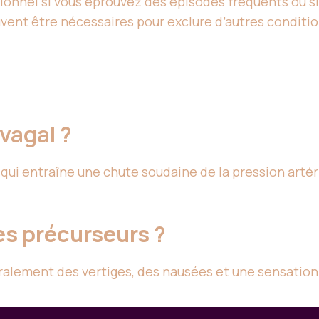
ionnel si vous éprouvez des épisodes fréquents ou s
ent être nécessaires pour exclure d’autres conditio
vagal ?
 qui entraîne une chute soudaine de la pression arté
s précurseurs ?
ralement des vertiges, des nausées et une sensatio