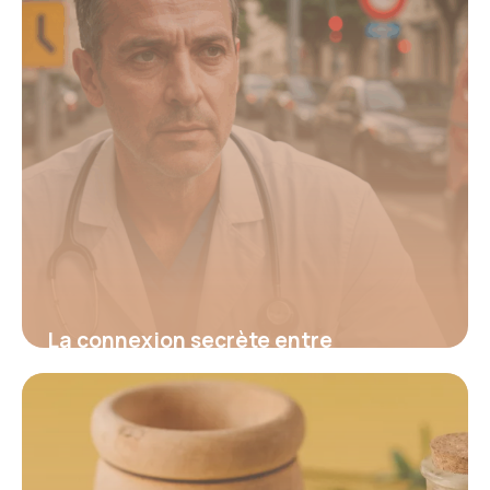
La connexion secrète entre
hypertension et fatigue : découvrez
le signal d’alerte invisible qui menace
votre santé et comment l’identifier
avant qu’il ne soit trop tard