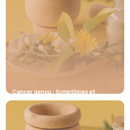
16 juin 2026
Cancer genou : Symptômes et
traitements
15 juin 2026