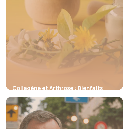
Collagène et Arthrose : Bienfaits
Prouvés 2026
16 juin 2026