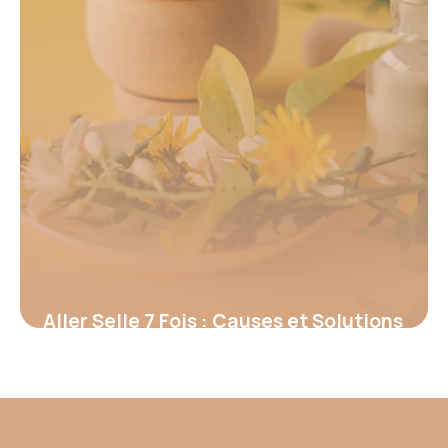
Aller Selle 7 Fois : Causes et Solutions
2026
13 juin 2026